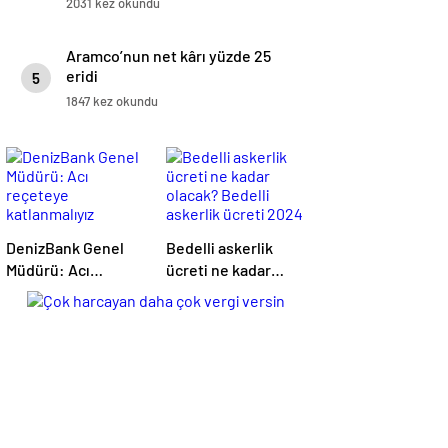
2031 kez okundu
Aramco’nun net kârı yüzde 25
eridi
5
1847 kez okundu
DenizBank Genel
Bedelli askerlik
Müdürü: Acı
ücreti ne kadar
reçeteye
olacak? Bedelli
katlanmalıyız
askerlik ücreti 2024
Temmuz…