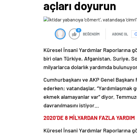
açları doyurun
0
BEĞENDİM
ABONE OL
Küresel İnsani Yardımlar Raporlarına gö
biri olan Türkiye, Afganistan, Suriye, S
milyarlarca dolarlık yardımda bulunuyor
Cumhurbaşkanı ve AKP Genel Başkanı R
ederken; vatandaşlar, “Yardımlaşmak gü
ekmek alamayanlar var” diyor. Temmuzd
davranılmasını istiyor…
2020’DE 8 MİLYARDAN FAZLA YARDIM
Küresel İnsani Yardımlar Raporlarına gö