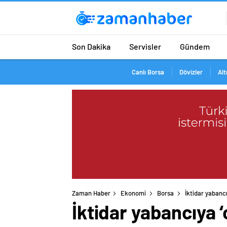
Son Dakika
Servisler
Gündem
Canlı Borsa
Dövizler
Alt
Zaman Haber
Ekonomi
Borsa
İktidar yabanc
İktidar yabancıya 