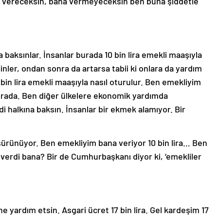
ne vereceksin, bana vermeyeceksin ben buna şiddetle
 baksınlar. İnsanlar burada 10 bin lira emekli maaşıyla
nler, ondan sonra da artarsa tabii ki onlara da yardım
10 bin lira emekli maaşıyla nasıl oturulur. Ben emekliyim
orada. Ben diğer ülkelere ekonomik yardımda
halkına baksın. İnsanlar bir ekmek alamıyor. Bir
ürünüyor. Ben emekliyim bana veriyor 10 bin lira… Ben
verdi bana? Bir de Cumhurbaşkanı diyor ki, ‘emekliler
yardım etsin. Asgari ücret 17 bin lira. Gel kardeşim 17