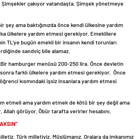
in. Şimşekler çakıyor vatandaşta. Şimşek yönetmeye
ir şey ama baktığınızda önce kendi ülkesine yardım
ka ülkelere yardım etmesi gerekiyor. Emeklilere
bin TL’ye bugün emekli bir insanın kendi torunları
erdiğinde sandviç bile alamaz.
n. Bir hamburger menüsü 200-250 lira. Önce devletin
sonra farklı ülkelere yardım etmesi gerekiyor. Önce
öğrenci kısmındaki işsiz insanlara yardım etmesi
ım etmeli ama yardım etmek de kötü bir şey değil ama
 Allah görüyor. Öbür tarafta verirler hesabını.
AKSIN”
milletiz. Türk milletiyiz, Müslümanız. Oralara da imkanımız