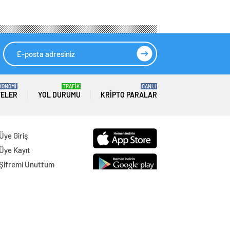
KONOMİ
TRAFİK
CANLI
TELER
YOL DURUMU
KRIPTO PARALAR
Üye Giriş
Üye Kayıt
Şifremi Unuttum