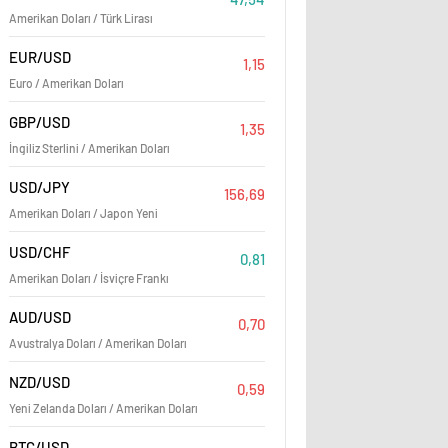
Amerikan Doları / Türk Lirası
EUR/USD
1,15
Euro / Amerikan Doları
GBP/USD
1,35
İngiliz Sterlini / Amerikan Doları
USD/JPY
156,69
Amerikan Doları / Japon Yeni
USD/CHF
0,81
Amerikan Doları / İsviçre Frankı
AUD/USD
0,70
Avustralya Doları / Amerikan Doları
NZD/USD
0,59
Yeni Zelanda Doları / Amerikan Doları
BTC/USD