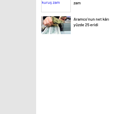
zam
Aramco’nun net kârı
yüzde 25 eridi