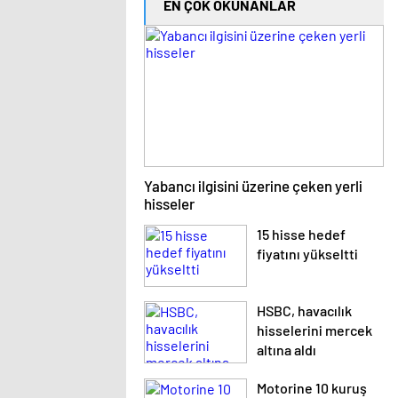
EN ÇOK OKUNANLAR
Yabancı ilgisini üzerine çeken yerli
hisseler
15 hisse hedef
fiyatını yükseltti
HSBC, havacılık
hisselerini mercek
altına aldı
Motorine 10 kuruş