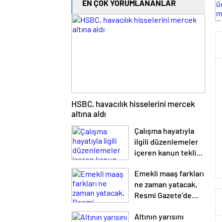
EN ÇOK YORUMLANANLAR
HSBC, havacılık hisselerini mercek
altına aldı
Çalışma hayatıyla
ilgili düzenlemeler
içeren kanun teklifi
TBMM’de
Emekli maaş farkları
ne zaman yatacak,
Resmi Gazete’de
yayınlandı mı?
Altının yarısını