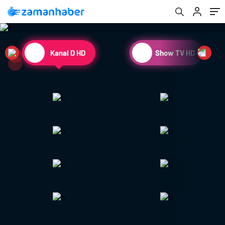
Kanal D HD
Show TV HD