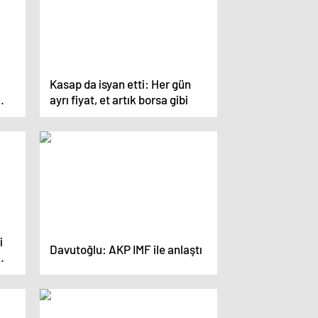
Kasap da isyan etti: Her gün
ayrı fiyat, et artık borsa gibi
i
Davutoğlu: AKP IMF ile anlaştı