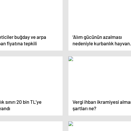
ticiler buğday ve arpa
‘Alım gücünün azalması
an fiyatına tepkili
nedeniyle kurbanlık hayvan
kesimi azalacak’
ık sınırı 20 bin TL’ye
Vergi ihbarı ikramiyesi alma
yandı
şartları ne?