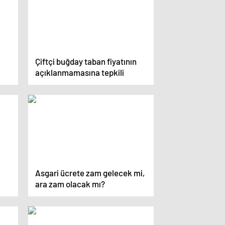
Çiftçi buğday taban fiyatının
açıklanmamasına tepkili
Asgari ücrete zam gelecek mi,
ara zam olacak mı?