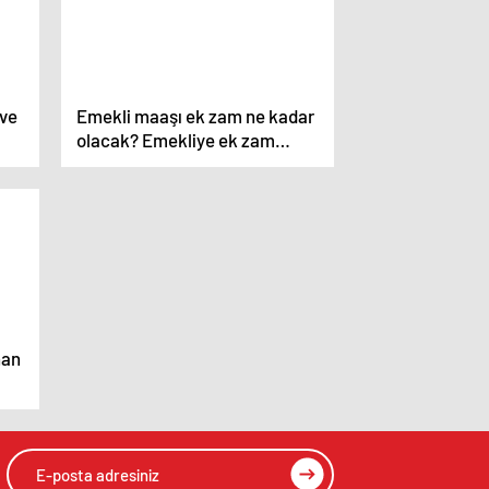
 ve
Emekli maaşı ek zam ne kadar
olacak? Emekliye ek zam
geliyor
nan