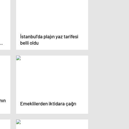
İstanbul’da plajın yaz tarifesi
belli oldu
nın
Emeklilerden iktidara çağrı