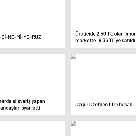
Üreticide 2,50 TL olan limon
-Çİ-NE-Mİ-YO-RUZ
markette 18,36 TL’ye satıldı
zarda alışveriş yapan
Özgür Özel’den fitre hesabı
andaşlar isyan etti