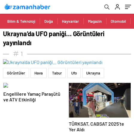
Bilim & Teknoloji
Doğa
Hayvanlar
Magazin
Otomobil
Ukrayna’da UFO paniği… Görüntüleri
yayınlandı
1
Görüntüler
Hava
Tabur
Ufo
Ukrayna
Engellilere Yamaç Paraşütü
ve ATV Etkinliği
TÜRKSAT, CABSAT 2025’te
Yer Aldı