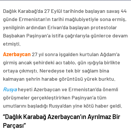
Dağlık Karabağ’da 27 Eylül tarihinde başlayan savaş 44
günde Ermenistan’ın tarihi mağlubiyetiyle sona ermiş,
yenilginin ardından Erivan’da başlayan protestolar
Başbakan Paşinyan’a istifa çağrılarıyla günlerce devam
etmişti.
Azerbaycan
27 yıl sonra işgalden kurtulan Ağdam’a
girmiş ancak şehirdeki acı tablo, gün ışığıyla birlikte
ortaya çıkmıştı. Neredeyse tek bir sağlam bina
kalmayan şehrin harabe görüntüsü yürek burktu.
Rusya
heyeti Azerbaycan ve Ermenistan’da önemli
görüşmeler gerçekleştirirken Paşinyan’a tüm
umutlarını başladığı Rusya’dan yine kötü haber geldi.
“Dağlık Karabağ Azerbaycan’ın Ayrılmaz Bir
Parçası”