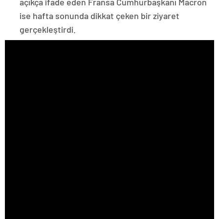
açıkça ifade eden Fransa Cumhurbaşkanı Macron
ise hafta sonunda dikkat çeken bir ziyaret
gerçekleştirdi.