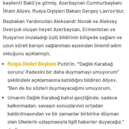
başkenti Bakü’ye gitmiş, Azerbaycan Cumhurbaşkanı
İlham Aliyev, Rusya Dışişleri Bakanı Sergey Lavrov’dur.
Başbakan Yardımcıları Aleksandr Novak ve Aleksey
Overçuk oluşan heyet Azerbaycan, Ermenistan ve
Rusya’nın imzaladığı üçlü bildirinin bölgede sağlam ve
uzun süreli barışın sağlanması açısından önemli adım
olduğunu açıklamıştı.
Rusya Devlet Başkanı
Putin’in, “‘Dağlık Karabağ
sorunu’ ifadesini bir daha duymamayı umuyorum”
şeklindeki açıklamasına katıldığını bildiren Aliyev,
“Ben de bu sözleri duymayacağımı umuyorum.
Umarım Dağlık Karabağ bahsi geçtiğinde, sadece
kalkınmadan, savaşın sonuçlarının ortadan
kaldırılmasından ve bir zamanlar birbirine düşman
olan ülkelerin uzlaşmasıyla ilgili haberler duyacağız.”