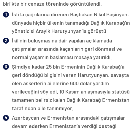
birlikte bir cenaze töreninde görüntülendi.
İstifa çağrılarına direnen Başbakan Nikol Paşinyan,
dünyada hiçbir ülkenin tanımadığı Dağlık Karabağ’ın
yöneticisi Arayik Harutyunyan’la görüştü.
İkilinin buluşmasına dair yapılan açıklamada
çatışmalar sırasında kaçanların geri dönmesi ve
normal yaşamın başlaması masaya yatırıldı.
Şimdiye kadar 25 bin Ermeninin Dağlık Karabağ’a
geri döndüğü bilgisini veren Harutyunyan, savaşta
ölen askerlerin ailelerine 600 dolar yardım
verileceğini söyledi. 10 Kasım anlaşmasıyla statüsü
tamamen belirsiz kalan Dağlık Karabağ Ermenistan
tarafından bile tanınmıyor.
Azerbaycan ve Ermenistan arasındaki çatışmalar
devam ederken Ermenistan’a verdiği desteği