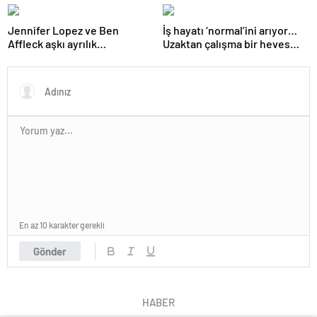
Jennifer Lopez ve Ben
İş hayatı ‘normal’ini arıyor…
Affleck aşkı ayrılık
Uzaktan çalışma bir heves
söylentileriyle gölgelendi
miydi?
En az 10 karakter gerekli
Gönder
HABER