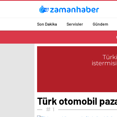
Son Dakika
Servisler
Gündem
Türk otomobil paza
1