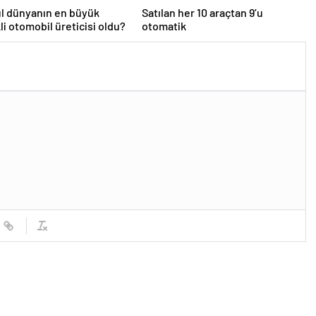
ıl dünyanın en büyük
Satılan her 10 araçtan 9’u
kli otomobil üreticisi oldu?
otomatik