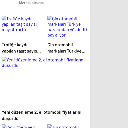
664 kez okundu
Trafiğe kaydı
Çin otomobil
yapılan taşıt sayısı
markaları Türkiye
mayısta arttı
pazarından yüzde 10
pay alıyor
Yeni düzenleme 2. el otomobil fiyatlarını
düşürdü