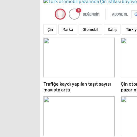
0
BEĞENDİM
ABONE OL
Çin
Marka
Otomobil
Satış
Türkiy
Trafiğe kaydı yapılan taşıt sayısı
Çin oto
mayısta arttı
pazarın