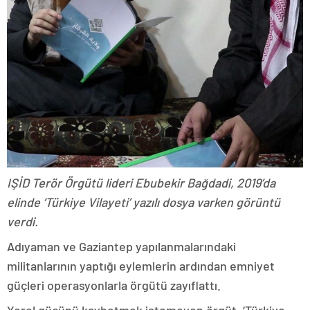
IŞİD Terör Örgütü lideri Ebubekir Bağdadi, 2019’da
elinde ‘Türkiye Vilayeti’ yazılı dosya varken görüntü
verdi.
Adıyaman ve Gaziantep yapılanmalarındaki
militanlarının yaptığı eylemlerin ardından emniyet
güçleri operasyonlarla örgütü zayıflattı.