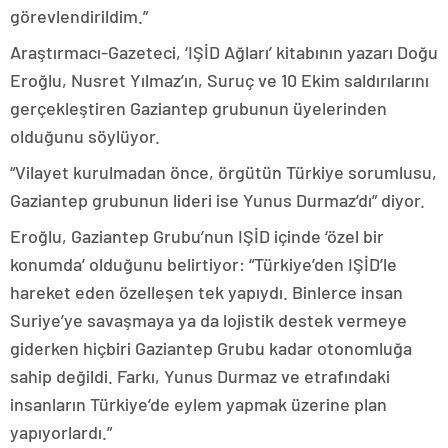
görevlendirildim.”
Araştırmacı-Gazeteci, ‘IŞİD Ağları’ kitabının yazarı Doğu
Eroğlu, Nusret Yılmaz’ın, Suruç ve 10 Ekim saldırılarını
gerçekleştiren Gaziantep grubunun üyelerinden
olduğunu söylüyor.
“Vilayet kurulmadan önce, örgütün Türkiye sorumlusu,
Gaziantep grubunun lideri ise Yunus Durmaz’dı” diyor.
Eroğlu, Gaziantep Grubu’nun IŞİD içinde ‘özel bir
konumda’ olduğunu belirtiyor: “Türkiye’den IŞİD’le
hareket eden özelleşen tek yapıydı. Binlerce insan
Suriye’ye savaşmaya ya da lojistik destek vermeye
giderken hiçbiri Gaziantep Grubu kadar otonomluğa
sahip değildi. Farkı, Yunus Durmaz ve etrafındaki
insanların Türkiye’de eylem yapmak üzerine plan
yapıyorlardı.”