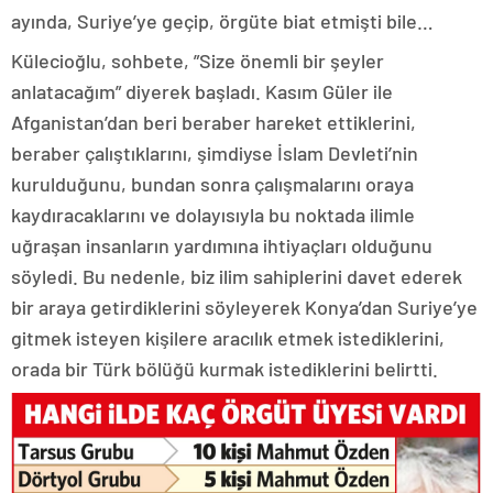
ayında, Suriye’ye geçip, örgüte biat etmişti bile…
Külecioğlu, sohbete, ”Size önemli bir şeyler
anlatacağım” diyerek başladı. Kasım Güler ile
Afganistan’dan beri beraber hareket ettiklerini,
beraber çalıştıklarını, şimdiyse İslam Devleti’nin
kurulduğunu, bundan sonra çalışmalarını oraya
kaydıracaklarını ve dolayısıyla bu noktada ilimle
uğraşan insanların yardımına ihtiyaçları olduğunu
söyledi. Bu nedenle, biz ilim sahiplerini davet ederek
bir araya getirdiklerini söyleyerek Konya’dan Suriye’ye
gitmek isteyen kişilere aracılık etmek istediklerini,
orada bir Türk bölüğü kurmak istediklerini belirtti.