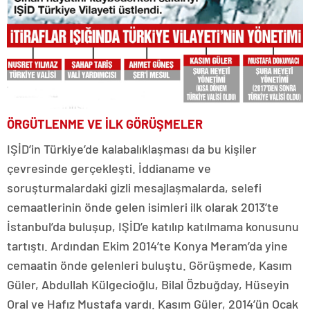
ÖRGÜTLENME VE İLK GÖRÜŞMELER
IŞİD’in Türkiye’de kalabalıklaşması da bu kişiler
çevresinde gerçekleşti. İddianame ve
soruşturmalardaki gizli mesajlaşmalarda, selefi
cemaatlerinin önde gelen isimleri ilk olarak 2013’te
İstanbul’da buluşup, IŞİD’e katılıp katılmama konusunu
tartıştı. Ardından Ekim 2014’te Konya Meram’da yine
cemaatin önde gelenleri buluştu. Görüşmede, Kasım
Güler, Abdullah Külgecioğlu, Bilal Özbuğday, Hüseyin
Oral ve Hafız Mustafa vardı. Kasım Güler, 2014’ün Ocak