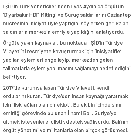
IŞİD’in Türk yöneticilerinden İlyas Aydın da örgütün
‘Diyarbakır HDP Mitingi ve Suruç saldırılarını Gaziantep
hücresinin inisiyatifiyle yaptığını söylerken geri kalan
saldırıların merkezin emriyle yapıldığını anlatıyordu.
Örgüte yakın kaynaklar, bu noktada, IŞİD’in Türkiye
Vilayeti’ni resmiyete kavuşturmak için ‘inisiyatifle’
yapılan eylemleri engelleyip, merkezden gelen
talimatlarla eylem yapılmasını sağlamayı hedeflediğini
belirtiyor.
2017’de kurumsallaşan Türkiye Vilayeti, kendi
ordularını kuran, Türkiye’den insan kaynağı yaratmak
için ilişki ağları olan bir ekipti. Bu ekibin içinde sınır
emirliği görevinde bulunan İlhami Balı, Suriye’ye
gitmek isteyenlere lojistik destek sağlıyordu. Balı’nın
örgüt yönetimi ve militanlarla olan birçok görüşmesi,