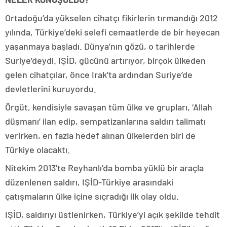
Ortadoğu’da yükselen cihatçı fikirlerin tırmandığı 2012
yılında, Türkiye’deki selefi cemaatlerde de bir heyecan
yaşanmaya başladı. Dünya’nın gözü, o tarihlerde
Suriye’deydi. IŞİD, gücünü artırıyor, birçok ülkeden
gelen cihatçılar, önce Irak’ta ardından Suriye’de
devletlerini kuruyordu.
Örgüt, kendisiyle savaşan tüm ülke ve grupları, ‘Allah
düşmanı’ ilan edip, sempatizanlarına saldırı talimatı
verirken, en fazla hedef alınan ülkelerden biri de
Türkiye olacaktı.
Nitekim 2013’te Reyhanlı’da bomba yüklü bir araçla
düzenlenen saldırı, IŞİD-Türkiye arasındaki
çatışmaların ülke içine sıçradığı ilk olay oldu.
IŞİD, saldırıyı üstlenirken, Türkiye’yi açık şekilde tehdit