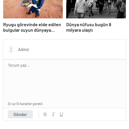
Ryugu görevinde elde edilen
Dünya nüfusu bugün 8
bulgular suyun dünyaya
milyara ulaştı
asteroitlerce getirilmiş
olabileceğini gösteriyor
En az 10 karakter gerekli
Gönder