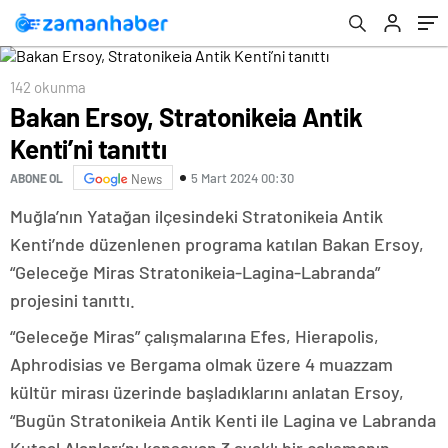
142 okunma
Bakan Ersoy, Stratonikeia Antik
Kenti’ni tanıttı
5 Mart 2024 00:30
ABONE OL
News
Muğla’nın Yatağan ilçesindeki Stratonikeia Antik
Kenti’nde düzenlenen programa katılan Bakan Ersoy,
“Geleceğe Miras Stratonikeia-Lagina-Labranda”
projesini tanıttı.
“Geleceğe Miras” çalışmalarına Efes, Hierapolis,
Aphrodisias ve Bergama olmak üzere 4 muazzam
kültür mirası üzerinde başladıklarını anlatan Ersoy,
“Bugün Stratonikeia Antik Kenti ile Lagina ve Labranda