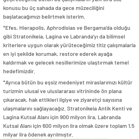
konusu bu üç sahada da gece müzeciliğini
başlatacağımızı belirtmek isterim.
*Efes, Hierapolis, Aphrodisias ve Bergama’da olduğu
gibi Stratonikeia, Lagina ve Labranda’yı da bilimsel
kriterlere uygun olarak yürüteceğimiz titiz çalışmalarla
en iyi şekilde korumak, restore ederek ayağa
kaldırmak ve gelecek nesillerimize ulaştırmak temel
hedefimizdir.
*Ayrıca bütün bu eşsiz medeniyet miraslarımızı kültür
turizmin ulusal ve uluslararası vitrininde ön plana
çıkaracak, hak ettikleri ilgiye ve ziyaretçi sayısına
ulaşmalarını sağlayacağız. Stratonikeia Antik Kenti ve
Lagina Kutsal Alanı için 900 milyon lira, Labranda
Kutsal Alanı için 600 milyon lira olmak üzere toplam 1,5
milyar lira ödenek ayrılmıştır.