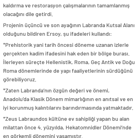
kaldırma ve restorasyon çalışmalarının tamamlanmış
olacağını dile getirdi.
Projenin üçüncü ve son ayağının Labranda Kutsal Alanı
olduğunu bildiren Ersoy, şu ifadeleri kullandı:
*Prehistorik yani tarih öncesi döneme uzanan izlerle
gerçekten kadim ifadesini hak eden bir bölge burası.
İlerleyen süreçte Hellenistik, Roma, Geç Antik ve Doğu
Roma dönemlerinde de yapı faaliyetlerinin sürdüğünü
görebiliyoruz.
*Zaten Labranda’nın özgün değeri ve önemi,
Anadolu’da Klasik Dönem mimarlığının en anıtsal ve en
iyi korunmuş kalıntılarını barındırmasında yatmaktadır.
*Zeus Labraundos kültüne ev sahipliği yapan bu alan
milattan önce 4. yüzyılda, Hekatomnidler Dönemi’nde
en görkemli dönemini yaşamıştır.