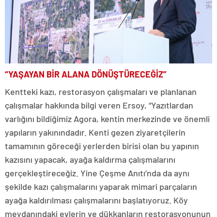
“YAŞAYAN BİR ALANA DÖNÜŞTÜRECEĞİZ”
Kentteki kazı, restorasyon çalışmaları ve planlanan
çalışmalar hakkında bilgi veren Ersoy, “Yazıtlardan
varlığını bildiğimiz Agora, kentin merkezinde ve önemli
yapıların yakınındadır. Kenti gezen ziyaretçilerin
tamamının göreceği yerlerden birisi olan bu yapının
kazısını yapacak, ayağa kaldırma çalışmalarını
gerçekleştireceğiz. Yine Çeşme Anıtı’nda da aynı
şekilde kazı çalışmalarını yaparak mimari parçaların
ayağa kaldırılması çalışmalarını başlatıyoruz. Köy
meydanındaki evlerin ve dükkanların restorasyonunun