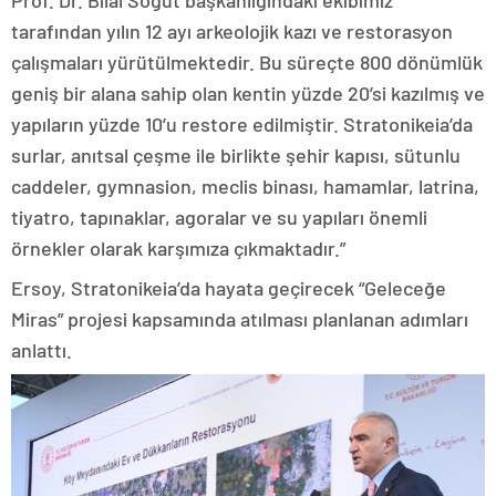
Prof. Dr. Bilal Söğüt başkanlığındaki ekibimiz
tarafından yılın 12 ayı arkeolojik kazı ve restorasyon
çalışmaları yürütülmektedir. Bu süreçte 800 dönümlük
geniş bir alana sahip olan kentin yüzde 20’si kazılmış ve
yapıların yüzde 10’u restore edilmiştir. Stratonikeia’da
surlar, anıtsal çeşme ile birlikte şehir kapısı, sütunlu
caddeler, gymnasion, meclis binası, hamamlar, latrina,
tiyatro, tapınaklar, agoralar ve su yapıları önemli
örnekler olarak karşımıza çıkmaktadır.”
Ersoy, Stratonikeia’da hayata geçirecek “Geleceğe
Miras” projesi kapsamında atılması planlanan adımları
anlattı.