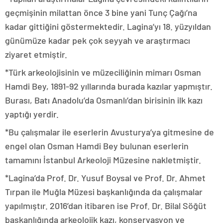
geçmişinin milattan önce 3 bine yani Tunç Çağı’na
kadar gittiğini göstermektedir. Lagina’yı 18. yüzyıldan
günümüze kadar pek çok seyyah ve araştırmacı
ziyaret etmiştir.
*Türk arkeolojisinin ve müzeciliğinin mimarı Osman
Hamdi Bey, 1891-92 yıllarında burada kazılar yapmıştır.
Burası, Batı Anadolu’da Osmanlı’dan birisinin ilk kazı
yaptığı yerdir.
*Bu çalışmalar ile eserlerin Avusturya’ya gitmesine de
engel olan Osman Hamdi Bey bulunan eserlerin
tamamını İstanbul Arkeoloji Müzesine nakletmiştir.
*Lagina’da Prof. Dr. Yusuf Boysal ve Prof. Dr. Ahmet
Tırpan ile Muğla Müzesi başkanlığında da çalışmalar
yapılmıştır. 2016’dan itibaren ise Prof. Dr. Bilal Söğüt
başkanlığında arkeolojik kazı, konservasyon ve