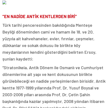
“EN NADİDE ANTİK KENTLERDEN BİRİ”
Türk tarihi penceresinden bakıldığında Menteşe
Beyliği döneminden cami ve hamam ile 18. ve 20.
yüzyıla ait kahvehaneler, evler, fırınlar, çeşmeler,
dükkanlar ve sokak dokusu ile birlikte köy
meydanlarının kendini gösterdiğini belirten Ersoy,
şunları kaydetti:
“Stratonikeia, Antik Dönem ile Osmanlı ve Cumhuriyet
dönemlerine ait yapı ve kent dokusunun birlikte
görülebileceği en nadide yerleşimlerden birisidir. Antik
kentte 1977-1999 yıllarında Prof. Dr. Yusuf Boysal ve
2003-2006 yılları arasında Prof. Dr. Çetin Şahin
başkanlığında kazılar yapılmıştır. 2008 yılından itibaren