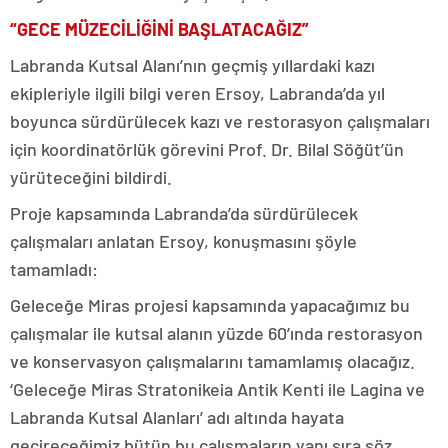
“GECE MÜZECİLİĞİNİ BAŞLATACAĞIZ”
Labranda Kutsal Alanı’nın geçmiş yıllardaki kazı
ekipleriyle ilgili bilgi veren Ersoy, Labranda’da yıl
boyunca sürdürülecek kazı ve restorasyon çalışmaları
için koordinatörlük görevini Prof. Dr. Bilal Söğüt’ün
yürüteceğini bildirdi.
Proje kapsamında Labranda’da sürdürülecek
çalışmaları anlatan Ersoy, konuşmasını şöyle
tamamladı:
Geleceğe Miras projesi kapsamında yapacağımız bu
çalışmalar ile kutsal alanın yüzde 60’ında restorasyon
ve konservasyon çalışmalarını tamamlamış olacağız.
‘Geleceğe Miras Stratonikeia Antik Kenti ile Lagina ve
Labranda Kutsal Alanları’ adı altında hayata
geçireceğimiz bütün bu çalışmaların yanı sıra söz