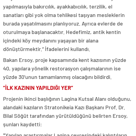
yapılmasıyla bakırcılık, ayakkabıcılık, terzilik, el
sanatları gibi yok olma tehlikesi taşıyan mesleklerin
burada yaşatılmasını planlıyoruz. Ayrıca evlerde de
oturulmaya başlanacaktır. Hedefimiz, antik kentin
içindeki köy meydanını yaşayan bir alana
dönüştürmektir.” İfadelerini kullandı.
Bakan Ersoy, proje kapsamında kent kazısının yüzde
40, yapılara yönelik restorasyon çalışmalarının ise
yüzde 30’unun tamamlanmış olacağını bildirdi.
“İLK KAZININ YAPILDIĞI YER”
Projenin ikinci başlığının Lagina Kutsal Alanı olduğunu,
alandaki kazıların Stratonikeia Kazı Başkanı Prof. Dr.
Bilal Söğüt tarafından yürütüldüğünü belirten Ersoy,
şunları kaydetti:
*Yapılan araştırmalar Lagina çevresindeki kalıntıların