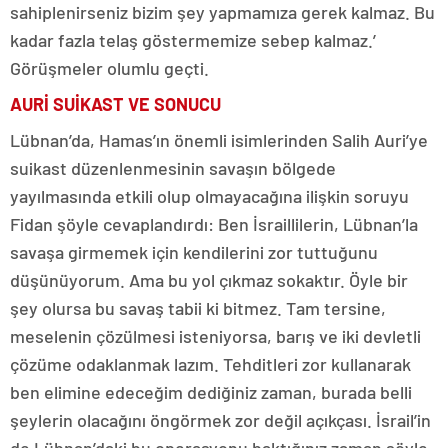
sahiplenirseniz bizim şey yapmamıza gerek kalmaz. Bu
kadar fazla telaş göstermemize sebep kalmaz.’
Görüşmeler olumlu geçti.
AURİ SUİKAST VE SONUCU
Lübnan’da, Hamas’ın önemli isimlerinden Salih Auri’ye
suikast düzenlenmesinin savaşın bölgede
yayılmasında etkili olup olmayacağına ilişkin soruyu
Fidan şöyle cevaplandırdı: Ben İsraillilerin, Lübnan’la
savaşa girmemek için kendilerini zor tuttuğunu
düşünüyorum. Ama bu yol çıkmaz sokaktır. Öyle bir
şey olursa bu savaş tabii ki bitmez. Tam tersine,
meselenin çözülmesi isteniyorsa, barış ve iki devletli
çözüme odaklanmak lazım. Tehditleri zor kullanarak
ben elimine edeceğim dediğiniz zaman, burada belli
şeylerin olacağını öngörmek zor değil açıkçası. İsrail’in