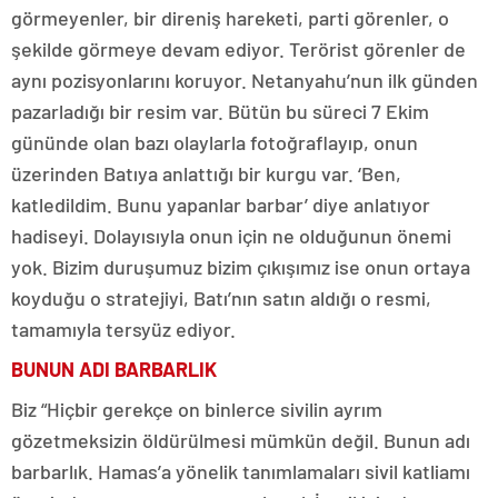
görmeyenler, bir direniş hareketi, parti görenler, o
şekilde görmeye devam ediyor. Terörist görenler de
aynı pozisyonlarını koruyor. Netanyahu’nun ilk günden
pazarladığı bir resim var. Bütün bu süreci 7 Ekim
gününde olan bazı olaylarla fotoğraflayıp, onun
üzerinden Batıya anlattığı bir kurgu var. ‘Ben,
katledildim. Bunu yapanlar barbar’ diye anlatıyor
hadiseyi. Dolayısıyla onun için ne olduğunun önemi
yok. Bizim duruşumuz bizim çıkışımız ise onun ortaya
koyduğu o stratejiyi, Batı’nın satın aldığı o resmi,
tamamıyla tersyüz ediyor.
BUNUN ADI BARBARLIK
Biz “Hiçbir gerekçe on binlerce sivilin ayrım
gözetmeksizin öldürülmesi mümkün değil. Bunun adı
barbarlık. Hamas’a yönelik tanımlamaları sivil katliamı