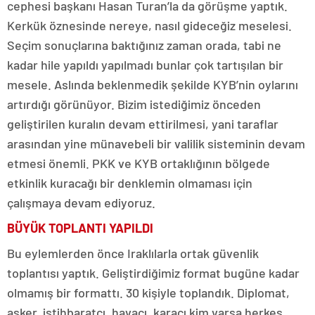
cephesi başkanı Hasan Turan’la da görüşme yaptık.
Kerkük öznesinde nereye, nasıl gideceğiz meselesi.
Seçim sonuçlarına baktığınız zaman orada, tabi ne
kadar hile yapıldı yapılmadı bunlar çok tartışılan bir
mesele. Aslında beklenmedik şekilde KYB’nin oylarını
artırdığı görünüyor. Bizim istediğimiz önceden
geliştirilen kuralın devam ettirilmesi, yani taraflar
arasından yine münavebeli bir valilik sisteminin devam
etmesi önemli. PKK ve KYB ortaklığının bölgede
etkinlik kuracağı bir denklemin olmaması için
çalışmaya devam ediyoruz.
BÜYÜK TOPLANTI YAPILDI
Bu eylemlerden önce Iraklılarla ortak güvenlik
toplantısı yaptık. Geliştirdiğimiz format bugüne kadar
olmamış bir formattı. 30 kişiyle toplandık. Diplomat,
asker, istihbaratçı, havacı, karacı kim varsa herkes