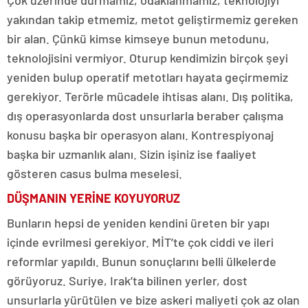
Çok üzerinde durmamız, odaklanmamız, teknolojiyi
yakından takip etmemiz, metot geliştirmemiz gereken
bir alan. Çünkü kimse kimseye bunun metodunu,
teknolojisini vermiyor. Oturup kendimizin birçok şeyi
yeniden bulup operatif metotları hayata geçirmemiz
gerekiyor. Terörle mücadele ihtisas alanı. Dış politika,
dış operasyonlarda dost unsurlarla beraber çalışma
konusu başka bir operasyon alanı. Kontrespiyonaj
başka bir uzmanlık alanı. Sizin işiniz ise faaliyet
gösteren casus bulma meselesi.
DÜŞMANIN YERİNE KOYUYORUZ
Bunların hepsi de yeniden kendini üreten bir yapı
içinde evrilmesi gerekiyor. MİT’te çok ciddi ve ileri
reformlar yapıldı. Bunun sonuçlarını belli ülkelerde
görüyoruz. Suriye, Irak’ta bilinen yerler, dost
unsurlarla yürütülen ve bize askeri maliyeti çok az olan