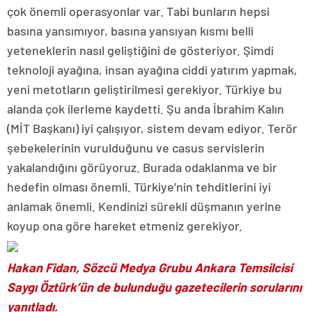
çok önemli operasyonlar var. Tabi bunların hepsi
basına yansımıyor, basına yansıyan kısmı belli
yeteneklerin nasıl geliştiğini de gösteriyor. Şimdi
teknoloji ayağına, insan ayağına ciddi yatırım yapmak,
yeni metotların geliştirilmesi gerekiyor. Türkiye bu
alanda çok ilerleme kaydetti. Şu anda İbrahim Kalın
(MİT Başkanı) iyi çalışıyor, sistem devam ediyor. Terör
şebekelerinin vurulduğunu ve casus servislerin
yakalandığını görüyoruz. Burada odaklanma ve bir
hedefin olması önemli. Türkiye’nin tehditlerini iyi
anlamak önemli. Kendinizi sürekli düşmanın yerine
koyup ona göre hareket etmeniz gerekiyor.
Hakan Fidan, Sözcü Medya Grubu Ankara Temsilcisi
Saygı Öztürk’ün de bulunduğu gazetecilerin sorularını
yanıtladı.