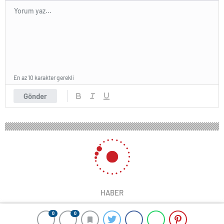
En az 10 karakter gerekli
Gönder
HABER
0
0