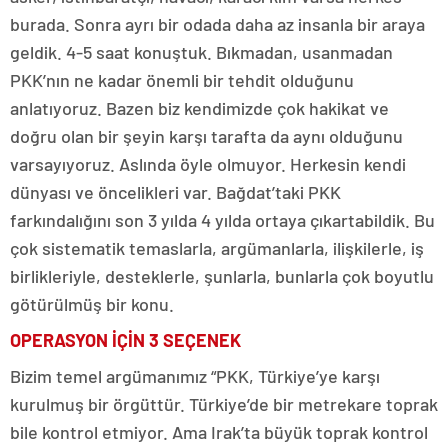
burada. Sonra ayrı bir odada daha az insanla bir araya
geldik. 4-5 saat konuştuk. Bıkmadan, usanmadan
PKK’nın ne kadar önemli bir tehdit olduğunu
anlatıyoruz. Bazen biz kendimizde çok hakikat ve
doğru olan bir şeyin karşı tarafta da aynı olduğunu
varsayıyoruz. Aslında öyle olmuyor. Herkesin kendi
dünyası ve öncelikleri var. Bağdat’taki PKK
farkındalığını son 3 yılda 4 yılda ortaya çıkartabildik. Bu
çok sistematik temaslarla, argümanlarla, ilişkilerle, iş
birlikleriyle, desteklerle, şunlarla, bunlarla çok boyutlu
götürülmüş bir konu.
OPERASYON İÇİN 3 SEÇENEK
Bizim temel argümanımız “PKK, Türkiye’ye karşı
kurulmuş bir örgüttür. Türkiye’de bir metrekare toprak
bile kontrol etmiyor. Ama Irak’ta büyük toprak kontrol