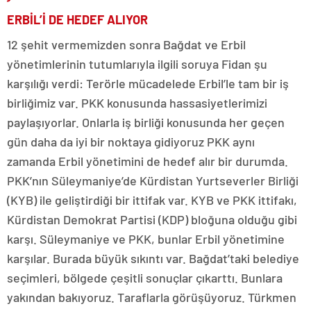
ERBİL’İ DE HEDEF ALIYOR
12 şehit vermemizden sonra Bağdat ve Erbil
yönetimlerinin tutumlarıyla ilgili soruya Fidan şu
karşılığı verdi: Terörle mücadelede Erbil’le tam bir iş
birliğimiz var. PKK konusunda hassasiyetlerimizi
paylaşıyorlar. Onlarla iş birliği konusunda her geçen
gün daha da iyi bir noktaya gidiyoruz PKK aynı
zamanda Erbil yönetimini de hedef alır bir durumda.
PKK’nın Süleymaniye’de Kürdistan Yurtseverler Birliği
(KYB) ile geliştirdiği bir ittifak var. KYB ve PKK ittifakı,
Kürdistan Demokrat Partisi (KDP) bloğuna olduğu gibi
karşı. Süleymaniye ve PKK, bunlar Erbil yönetimine
karşılar. Burada büyük sıkıntı var. Bağdat’taki belediye
seçimleri, bölgede çeşitli sonuçlar çıkarttı. Bunlara
yakından bakıyoruz. Taraflarla görüşüyoruz. Türkmen