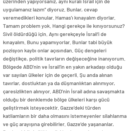
üzerinden yapıyorsanız, aynı kuralı İsrail için de
uygulamanız lazım” diyoruz. Bunlar, cevap
veremedikleri konular. Hamas’ı kınayalım diyorlar.
Tamam problem yok. Hangi gerekçe ile kınıyorsunuz?
Sivil öldürdüğü için. Aynı gerekçeyle İsrail’i de
kınayalım. Bunu yapamıyorlar. Bunlar tabi büyük
pozisyon kaybı onlar açısından. Güç dengeleri
değiştikçe, politik tavırların değişeceğine inanıyorum.
Bölgede ABD’nin ve İsrail’in en yakın arkadaşı olduğu
var sayılan ülkeler için de geçerli. Şu anda alınan
tavırlar, dostluktan ya da düşmanlıktan alınmıyor,
çaresizlikten alınıyor. ABD’nin İsrail adına savaşmakta
olduğu bir denklemde bölge ülkeleri karşı gücü
geliştirmek isteyecektir. Gazze’deki türden
katliamların bir daha olmasını istemeyenler silahlanma
ve güç arayışına girebilirler. Gazze’de yaşananlar,