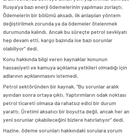
Rusya’ya bazı enerji ödemelerinin yapılması zorlaştı.
Ödemelerin bir bölümü aksadı, ilk anlaşılan yöntem
değiştirilmek zorunda ya da ödemeler ötelenmek
durumunda kalındı. Ancak bu süreçte petrol sevkiyatı
hep devam etti, kargo bazında ise bazı sorunlar
olabiliyor” dedi.
Konu hakkında bilgi veren kaynaklar konunun
hassasiyeti ve kamuya açıklama yetkileri olmadığı için
adlarının açıklanmasını istemedi.
Petrol sektöründen bir kaynak, “Bu sorunlar aralık
ayından sonra ortaya çıktı. Yaptırımların odak noktası
petrol ticareti olmasa da rahatsız edici bir durum
yarattı. Üretimi aksatıcı bir boyutta değil, ancak her an
yeni sorunlar çıkabileceğini bizlere hatırlatıyor” dedi.
Hazine, ödeme sorunları hakkındaki sorulara yorum