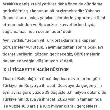
Aralık’ta genişlettiği yetkiler daha önce de gündeme
getirdiğimiz şu konunun altını çizmektedir: Yabancı
finansal kuruluşlar, yapılan işlemlerin yaptırımları ihlal
etmemesinden ve Rus askeri kuvvetlerine fayda
sağlamamasından sorumludur” dedi.
Aynı yetkili, “Geçen yıl Türk ortaklarımızla kapsamlı
görüşmeler yürüttük. Yayımlandıktan sonra ocak ayı
ticaret verilerini gözden geçireceğiz. Görüşmelerin
devam edeceğini düşünüyoruz” dedi.
İKİLİ TİCARETTE HACİM DÜŞÜYOR
Ticaret Bakanlığı’nın öncü dış ticaret verilerine göre
Türkiye’nin Rusya’ya ihracatı Ocak ayında geçen yılın
aynı ayına göre yüzde 39 düşüşle 631 milyon dolar oldu.
Türkiye’nin Rusya’ya ihracatı 2023 yılının tamamında
ise yüzde 16,9 artışla 10.9 milyar olarak gerçekleşti.