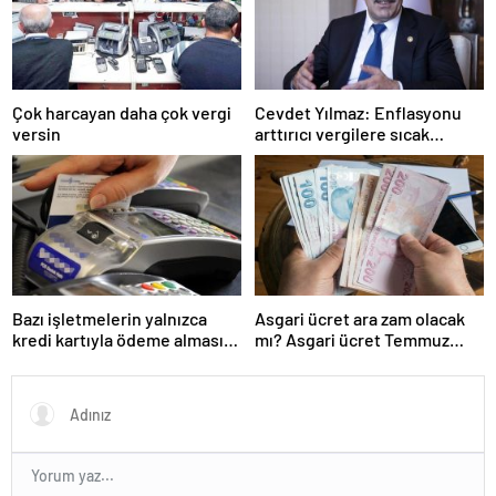
Çok harcayan daha çok vergi
Cevdet Yılmaz: Enflasyonu
versin
arttırıcı vergilere sıcak
bakmıyoruz ama…
Bazı işletmelerin yalnızca
Asgari ücret ara zam olacak
kredi kartıyla ödeme alması
mı? Asgari ücret Temmuz
eleştirildi
zammı için kapıyı kapattı