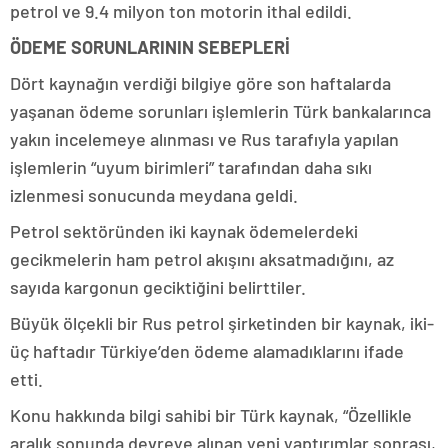
petrol ve 9.4 milyon ton motorin ithal edildi.
ÖDEME SORUNLARININ SEBEPLERİ
Dört kaynağın verdiği bilgiye göre son haftalarda
yaşanan ödeme sorunları işlemlerin Türk bankalarınca
yakın incelemeye alınması ve Rus tarafıyla yapılan
işlemlerin “uyum birimleri” tarafından daha sıkı
izlenmesi sonucunda meydana geldi.
Petrol sektöründen iki kaynak ödemelerdeki
gecikmelerin ham petrol akışını aksatmadığını, az
sayıda kargonun geciktiğini belirttiler.
Büyük ölçekli bir Rus petrol şirketinden bir kaynak, iki-
üç haftadır Türkiye’den ödeme alamadıklarını ifade
etti.
Konu hakkında bilgi sahibi bir Türk kaynak, “Özellikle
aralık sonunda devreye alınan yeni yaptırımlar sonrası,