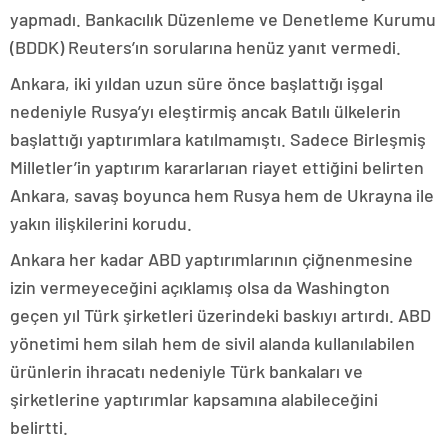
yapmadı. Bankacılık Düzenleme ve Denetleme Kurumu
(BDDK) Reuters’ın sorularına henüz yanıt vermedi.
Ankara, iki yıldan uzun süre önce başlattığı işgal
nedeniyle Rusya’yı eleştirmiş ancak Batılı ülkelerin
başlattığı yaptırımlara katılmamıştı. Sadece Birleşmiş
Milletler’in yaptırım kararlarıan riayet ettiğini belirten
Ankara, savaş boyunca hem Rusya hem de Ukrayna ile
yakın ilişkilerini korudu.
Ankara her kadar ABD yaptırımlarının çiğnenmesine
izin vermeyeceğini açıklamış olsa da Washington
geçen yıl Türk şirketleri üzerindeki baskıyı artırdı. ABD
yönetimi hem silah hem de sivil alanda kullanılabilen
ürünlerin ihracatı nedeniyle Türk bankaları ve
şirketlerine yaptırımlar kapsamına alabileceğini
belirtti.