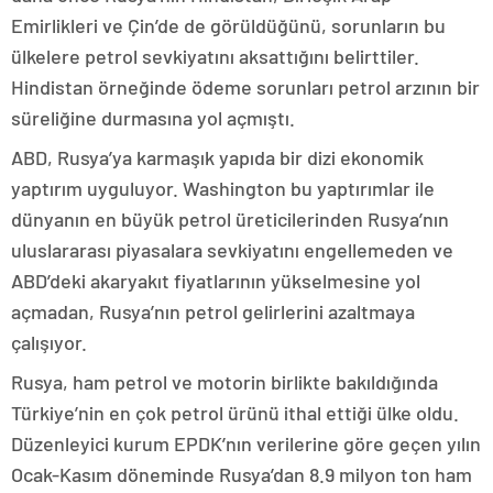
Emirlikleri ve Çin’de de görüldüğünü, sorunların bu
ülkelere petrol sevkiyatını aksattığını belirttiler.
Hindistan örneğinde ödeme sorunları petrol arzının bir
süreliğine durmasına yol açmıştı.
ABD, Rusya’ya karmaşık yapıda bir dizi ekonomik
yaptırım uyguluyor. Washington bu yaptırımlar ile
dünyanın en büyük petrol üreticilerinden Rusya’nın
uluslararası piyasalara sevkiyatını engellemeden ve
ABD’deki akaryakıt fiyatlarının yükselmesine yol
açmadan, Rusya’nın petrol gelirlerini azaltmaya
çalışıyor.
Rusya, ham petrol ve motorin birlikte bakıldığında
Türkiye’nin en çok petrol ürünü ithal ettiği ülke oldu.
Düzenleyici kurum EPDK’nın verilerine göre geçen yılın
Ocak-Kasım döneminde Rusya’dan 8.9 milyon ton ham