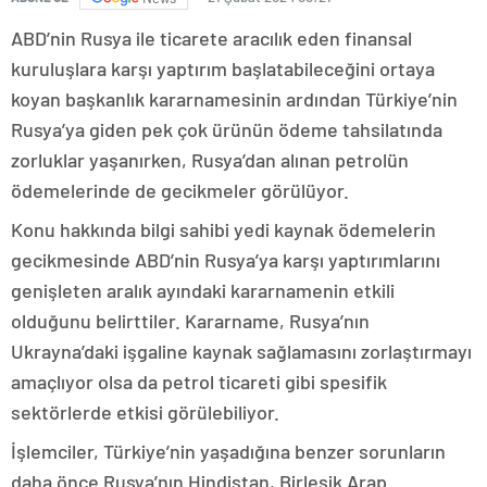
ABD’nin Rusya ile ticarete aracılık eden finansal
kuruluşlara karşı yaptırım başlatabileceğini ortaya
koyan başkanlık kararnamesinin ardından Türkiye’nin
Rusya’ya giden pek çok ürünün ödeme tahsilatında
zorluklar yaşanırken, Rusya’dan alınan petrolün
ödemelerinde de gecikmeler görülüyor.
Konu hakkında bilgi sahibi yedi kaynak ödemelerin
gecikmesinde ABD’nin Rusya’ya karşı yaptırımlarını
genişleten aralık ayındaki kararnamenin etkili
olduğunu belirttiler. Kararname, Rusya’nın
Ukrayna’daki işgaline kaynak sağlamasını zorlaştırmayı
amaçlıyor olsa da petrol ticareti gibi spesifik
sektörlerde etkisi görülebiliyor.
İşlemciler, Türkiye’nin yaşadığına benzer sorunların
daha önce Rusya’nın Hindistan, Birleşik Arap