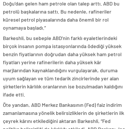
Doğu’dan gelen ham petrole olan talep arttı. ABD bu
petrolü başkalarına sattı. Bu nedenle, rafineriler
küresel petrol piyasalarında daha önemli bir rol
oynamaya başladı.”
Barkeshli, bu sebeple ABD’nin farklı eyaletlerindeki
birçok insanın pompa istasyonlarında ödediği yüksek
benzin fiyatlarının doğrudan daha yüksek ham petrol
fiyatları yerine rafinerilerin daha yüksek kâr
marjlarından kaynaklandığını vurgulayarak, duruma
uyum sağlayan ve tüm tedarik zincirlerinde yer alan
şirketlerin kârlılık oranlarının ise bozulmadan kaldığını
ifade etti.
Öte yandan, ABD Merkez Bankasının (Fed) faiz indirim
zamanlamasına yönelik belirsizliklerin de şirketlerin ilk
çeyrek kârını etkilediğini aktaran Barkeshli, “Fed