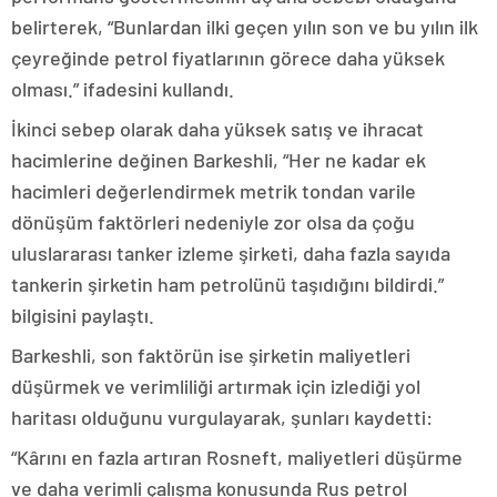
belirterek, “Bunlardan ilki geçen yılın son ve bu yılın ilk
çeyreğinde petrol fiyatlarının görece daha yüksek
olması.” ifadesini kullandı.
İkinci sebep olarak daha yüksek satış ve ihracat
hacimlerine değinen Barkeshli, “Her ne kadar ek
hacimleri değerlendirmek metrik tondan varile
dönüşüm faktörleri nedeniyle zor olsa da çoğu
uluslararası tanker izleme şirketi, daha fazla sayıda
tankerin şirketin ham petrolünü taşıdığını bildirdi.”
bilgisini paylaştı.
Barkeshli, son faktörün ise şirketin maliyetleri
düşürmek ve verimliliği artırmak için izlediği yol
haritası olduğunu vurgulayarak, şunları kaydetti:
“Kârını en fazla artıran Rosneft, maliyetleri düşürme
ve daha verimli çalışma konusunda Rus petrol