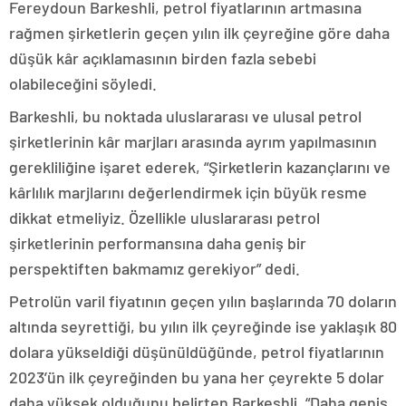
Fereydoun Barkeshli, petrol fiyatlarının artmasına
rağmen şirketlerin geçen yılın ilk çeyreğine göre daha
düşük kâr açıklamasının birden fazla sebebi
olabileceğini söyledi.
Barkeshli, bu noktada uluslararası ve ulusal petrol
şirketlerinin kâr marjları arasında ayrım yapılmasının
gerekliliğine işaret ederek, “Şirketlerin kazançlarını ve
kârlılık marjlarını değerlendirmek için büyük resme
dikkat etmeliyiz. Özellikle uluslararası petrol
şirketlerinin performansına daha geniş bir
perspektiften bakmamız gerekiyor” dedi.
Petrolün varil fiyatının geçen yılın başlarında 70 doların
altında seyrettiği, bu yılın ilk çeyreğinde ise yaklaşık 80
dolara yükseldiği düşünüldüğünde, petrol fiyatlarının
2023’ün ilk çeyreğinden bu yana her çeyrekte 5 dolar
daha yüksek olduğunu belirten Barkeshli, “Daha geniş