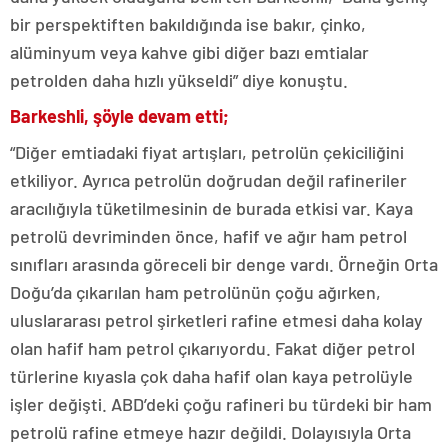
bir perspektiften bakıldığında ise bakır, çinko,
alüminyum veya kahve gibi diğer bazı emtialar
petrolden daha hızlı yükseldi” diye konuştu.
Barkeshli, şöyle devam etti;
“Diğer emtiadaki fiyat artışları, petrolün çekiciliğini
etkiliyor. Ayrıca petrolün doğrudan değil rafineriler
aracılığıyla tüketilmesinin de burada etkisi var. Kaya
petrolü devriminden önce, hafif ve ağır ham petrol
sınıfları arasında göreceli bir denge vardı. Örneğin Orta
Doğu’da çıkarılan ham petrolünün çoğu ağırken,
uluslararası petrol şirketleri rafine etmesi daha kolay
olan hafif ham petrol çıkarıyordu. Fakat diğer petrol
türlerine kıyasla çok daha hafif olan kaya petrolüyle
işler değişti. ABD’deki çoğu rafineri bu türdeki bir ham
petrolü rafine etmeye hazır değildi. Dolayısıyla Orta