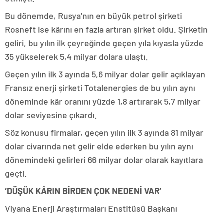
Bu dönemde, Rusya’nın en büyük petrol şirketi
Rosneft ise kârını en fazla artıran şirket oldu. Şirketin
geliri, bu yılın ilk çeyreğinde geçen yıla kıyasla yüzde
35 yükselerek 5,4 milyar dolara ulaştı.
Geçen yılın ilk 3 ayında 5,6 milyar dolar gelir açıklayan
Fransız enerji şirketi Totalenergies de bu yılın aynı
döneminde kâr oranını yüzde 1,8 artırarak 5,7 milyar
dolar seviyesine çıkardı.
Söz konusu firmalar, geçen yılın ilk 3 ayında 81 milyar
dolar civarında net gelir elde ederken bu yılın aynı
dönemindeki gelirleri 66 milyar dolar olarak kayıtlara
geçti.
‘DÜŞÜK KÂRIN BİRDEN ÇOK NEDENİ VAR’
Viyana Enerji Araştırmaları Enstitüsü Başkanı