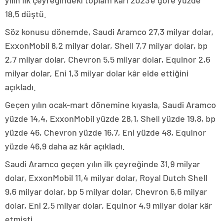
yılın ilk çeyreğindeki toplam kârı 2023’e göre yüzde
18,5 düştü.
Söz konusu dönemde, Saudi Aramco 27,3 milyar dolar,
ExxonMobil 8,2 milyar dolar, Shell 7,7 milyar dolar, bp
2,7 milyar dolar, Chevron 5,5 milyar dolar, Equinor 2,6
milyar dolar, Eni 1,3 milyar dolar kâr elde ettiğini
açıkladı.
Geçen yılın ocak-mart dönemine kıyasla, Saudi Aramco
yüzde 14,4, ExxonMobil yüzde 28,1, Shell yüzde 19,8, bp
yüzde 46, Chevron yüzde 16,7, Eni yüzde 48, Equinor
yüzde 46,9 daha az kâr açıkladı.
Saudi Aramco geçen yılın ilk çeyreğinde 31,9 milyar
dolar, ExxonMobil 11,4 milyar dolar, Royal Dutch Shell
9,6 milyar dolar, bp 5 milyar dolar, Chevron 6,6 milyar
dolar, Eni 2,5 milyar dolar, Equinor 4,9 milyar dolar kâr
etmişti.