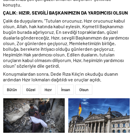
konuştu.
ÇALIK: HIZIR, SEVGİLİ BAŞKANIMIZIN DA YARDIMCISI OLSUN
Çalık da duygularını, “Tutulan orucunuz, Hızır orucunuz kabul
olsun. Allah, hak katında kabul eylesin. Kıymetli Başkanımızı
bugün burada ağırlıyoruz. En sevdiği topraklardan, güzel
dualarla göndereceğiz. Hızır, sevgili Başkanımızın da yardımcısı
olsun. Zor günlerden geçiyoruz. Memleketimizin birliğe,
bolluğa, berekete ihtiyacı olduğu günlerden geçiyoruz.
Hepimizin Hak yardımcısı olsun. Edilen duaların, tutulan
oruçların kabul olmasını diliyorum. Hızır, hepimizin yardımcısı
olsun” sözleriyle dile getirdi.
Konuşmalardan sonra, Dede Rıza Kılıç’ın okuduğu duanın
ardından Hızır lokmaları dağıtıldı ve oruçlar açıldı.
Bütün
Güzel
Hızır
İnsan
Olsun