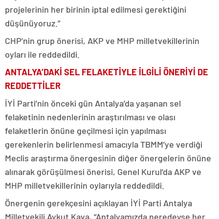
projelerinin her birinin iptal edilmesi gerektiğini
düşünüyoruz.”
CHP’nin grup önerisi, AKP ve MHP milletvekillerinin
oyları ile reddedildi.
ANTALYA’DAKİ SEL FELAKETİYLE İLGİLİ ÖNERİYİ DE
REDDETTİLER
İYİ Parti’nin önceki gün Antalya’da yaşanan sel
felaketinin nedenlerinin araştırılması ve olası
felaketlerin önüne geçilmesi için yapılması
gerekenlerin belirlenmesi amacıyla TBMM’ye verdiği
Meclis araştırma önergesinin diğer önergelerin önüne
alınarak görüşülmesi önerisi, Genel Kurul’da AKP ve
MHP milletvekillerinin oylarıyla reddedildi.
Önergenin gerekçesini açıklayan İYİ Parti Antalya
Milletvekili Aykut Kaya, “Antalyamızda neredeyse her