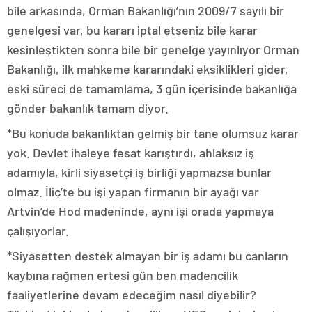
bile arkasında, Orman Bakanlığı’nın 2009/7 sayılı bir
genelgesi var, bu kararı iptal etseniz bile karar
kesinleştikten sonra bile bir genelge yayınlıyor Orman
Bakanlığı, ilk mahkeme kararındaki eksiklikleri gider,
eski süreci de tamamlama, 3 gün içerisinde bakanlığa
gönder bakanlık tamam diyor.
*Bu konuda bakanlıktan gelmiş bir tane olumsuz karar
yok. Devlet ihaleye fesat karıştırdı, ahlaksız iş
adamıyla, kirli siyasetçi iş birliği yapmazsa bunlar
olmaz. İliç’te bu işi yapan firmanın bir ayağı var
Artvin’de Hod madeninde, aynı işi orada yapmaya
çalışıyorlar.
*Siyasetten destek almayan bir iş adamı bu canların
kaybına rağmen ertesi gün ben madencilik
faaliyetlerine devam edeceğim nasıl diyebilir?