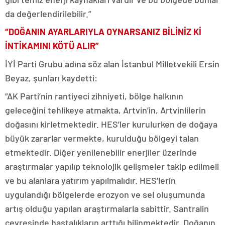
da değerlendirilebilir.”
“DOĞANIN AYARLARIYLA OYNARSANIZ BİLİNİZ Kİ
İNTİKAMINI KÖTÜ ALIR”
İYİ Parti Grubu adına söz alan İstanbul Milletvekili Ersin
Beyaz, şunları kaydetti:
“AK Parti’nin rantiyeci zihniyeti, bölge halkının
geleceğini tehlikeye atmakta, Artvin’in, Artvinlilerin
doğasını kirletmektedir. HES’ler kurulurken de doğaya
büyük zararlar vermekte, kurulduğu bölgeyi talan
etmektedir. Diğer yenilenebilir enerjiler üzerinde
araştırmalar yapılıp teknolojik gelişmeler takip edilmeli
ve bu alanlara yatırım yapılmalıdır. HES’lerin
uygulandığı bölgelerde erozyon ve sel oluşumunda
artış olduğu yapılan araştırmalarla sabittir. Santralin
çevresinde hastalıkların arttığı bilinmektedir. Doğanın