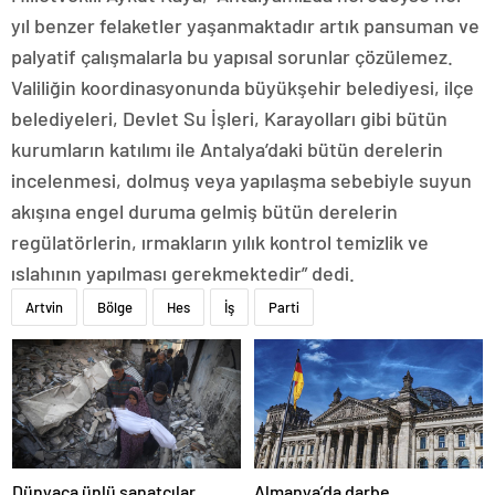
yıl benzer felaketler yaşanmaktadır artık pansuman ve
palyatif çalışmalarla bu yapısal sorunlar çözülemez.
Valiliğin koordinasyonunda büyükşehir belediyesi, ilçe
belediyeleri, Devlet Su İşleri, Karayolları gibi bütün
kurumların katılımı ile Antalya’daki bütün derelerin
incelenmesi, dolmuş veya yapılaşma sebebiyle suyun
akışına engel duruma gelmiş bütün derelerin
regülatörlerin, ırmakların yılık kontrol temizlik ve
ıslahının yapılması gerekmektedir” dedi.
Artvin
Bölge
Hes
İş
Parti
Dünyaca ünlü sanatçılar
Almanya’da darbe