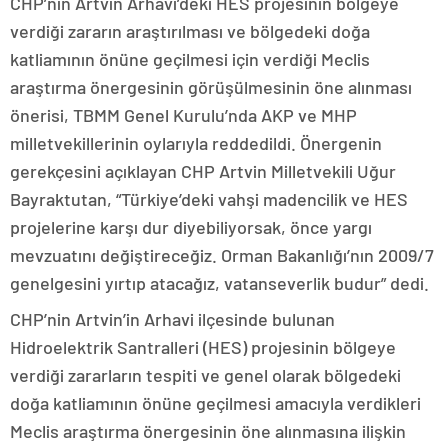
CHP’nin Artvin Arhavi’deki HES projesinin bölgeye
verdiği zararın araştırılması ve bölgedeki doğa
katliamının önüne geçilmesi için verdiği Meclis
araştırma önergesinin görüşülmesinin öne alınması
önerisi, TBMM Genel Kurulu’nda AKP ve MHP
milletvekillerinin oylarıyla reddedildi. Önergenin
gerekçesini açıklayan CHP Artvin Milletvekili Uğur
Bayraktutan, “Türkiye’deki vahşi madencilik ve HES
projelerine karşı dur diyebiliyorsak, önce yargı
mevzuatını değiştireceğiz. Orman Bakanlığı’nın 2009/7
genelgesini yırtıp atacağız, vatanseverlik budur” dedi.
CHP’nin Artvin’in Arhavi ilçesinde bulunan
Hidroelektrik Santralleri (HES) projesinin bölgeye
verdiği zararların tespiti ve genel olarak bölgedeki
doğa katliamının önüne geçilmesi amacıyla verdikleri
Meclis araştırma önergesinin öne alınmasına ilişkin