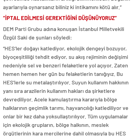
ayarlarıyla oynarsanız biliniz ki intikamını kötü alır.”
“İPTAL EDİLMESİ GEREKTİĞİNİ DÜŞÜNÜYORUZ”
DEM Parti Grubu adına konuşan İstanbul Milletvekili
Özgül Saki de şunları söyledi:
“HES’ler doğayı katlediyor, ekolojik dengeyi bozuyor,
biyoçeşitliliği tehdit ediyor, su akış rejiminin değişimi
nedeniyle sel ve benzeri felaketlere yol açıyor. Zaten
hemen hemen her gün bu felaketlerin tanığıyız. Bu
HES’lerle su metalaştırılıyor. Suyun kullanım hakkının
yanı sıra arazilerin kullanım hakları da şirketlere
devrediliyor. Acele kamulaştırma kararıyla bölge
halklarının geçimlik tarımı, hayvancılığı katlediliyor ve
onlar bir kez daha yoksullaştırılıyor. Tüm uygulamalar
için ekolojik grupların, bölge halkının, meslek
örgütlerinin kara mercilerine dahil olmasıyla bu HES