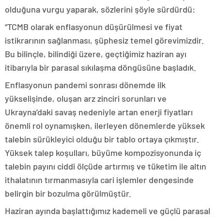
olduğuna vurgu yaparak, sözlerini şöyle sürdürdü:
“TCMB olarak enflasyonun düşürülmesi ve fiyat
istikrarının sağlanması, şüphesiz temel görevimizdir.
Bu bilinçle, bilindiği üzere, geçtiğimiz haziran ayı
itibarıyla bir parasal sıkılaşma döngüsüne başladık.
Enflasyonun pandemi sonrası dönemde ilk
yükselişinde, oluşan arz zinciri sorunları ve
Ukrayna’daki savaş nedeniyle artan enerji fiyatları
önemli rol oynamışken, ilerleyen dönemlerde yüksek
talebin sürükleyici olduğu bir tablo ortaya çıkmıştır.
Yüksek talep koşulları, büyüme kompozisyonunda iç
talebin payını ciddi ölçüde artırmış ve tüketim ile altın
ithalatının tırmanmasıyla cari işlemler dengesinde
belirgin bir bozulma görülmüştür.
Haziran ayında başlattığımız kademeli ve güçlü parasal