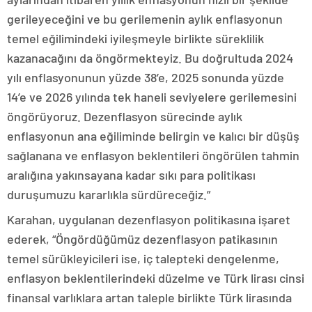
gerileyeceğini ve bu gerilemenin aylık enflasyonun
temel eğilimindeki iyileşmeyle birlikte süreklilik
kazanacağını da öngörmekteyiz. Bu doğrultuda 2024
yılı enflasyonunun yüzde 38’e, 2025 sonunda yüzde
14’e ve 2026 yılında tek haneli seviyelere gerilemesini
öngörüyoruz. Dezenflasyon sürecinde aylık
enflasyonun ana eğiliminde belirgin ve kalıcı bir düşüş
sağlanana ve enflasyon beklentileri öngörülen tahmin
aralığına yakınsayana kadar sıkı para politikası
duruşumuzu kararlıkla sürdüreceğiz.”
Karahan, uygulanan dezenflasyon politikasına işaret
ederek, “Öngördüğümüz dezenflasyon patikasının
temel sürükleyicileri ise, iç talepteki dengelenme,
enflasyon beklentilerindeki düzelme ve Türk lirası cinsi
finansal varlıklara artan taleple birlikte Türk lirasında