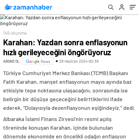
149 okunma
Karahan: Yazdan sonra enflasyonun
hızlı gerileyeceğini öngörüyoruz
28 Haziran 2024 00:39
ABONE OL
News
Türkiye Cumhuriyet Merkez Bankası (TCMB) Başkanı
Fatih Karahan, manşet enflasyonun mayıs ayında baz
etkisiyle tepe noktasına ulaşacağını, sonrasında ise
belirgin bir düşüşe geçeceğini belirttiklerini ifade
ederek, “Dolayısıyla dezenflasyonun eşiğindeyiz.” dedi.
Albaraka İslami Finans Zirvesi’nin resmi açılış
töreninde konuşan Karahan, içinde bulunulan
dönemde ekonomide en öncelikli odağın enflasyon