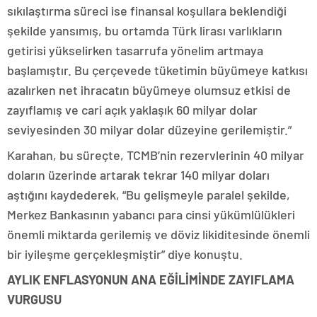
sıkılaştırma süreci ise finansal koşullara beklendiği
şekilde yansımış, bu ortamda Türk lirası varlıkların
getirisi yükselirken tasarrufa yönelim artmaya
başlamıştır. Bu çerçevede tüketimin büyümeye katkısı
azalırken net ihracatın büyümeye olumsuz etkisi de
zayıflamış ve cari açık yaklaşık 60 milyar dolar
seviyesinden 30 milyar dolar düzeyine gerilemiştir.”
Karahan, bu süreçte, TCMB’nin rezervlerinin 40 milyar
doların üzerinde artarak tekrar 140 milyar doları
aştığını kaydederek, “Bu gelişmeyle paralel şekilde,
Merkez Bankasının yabancı para cinsi yükümlülükleri
önemli miktarda gerilemiş ve döviz likiditesinde önemli
bir iyileşme gerçekleşmiştir” diye konuştu.
AYLIK ENFLASYONUN ANA EĞİLİMİNDE ZAYIFLAMA
VURGUSU