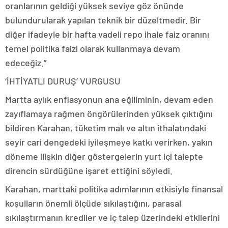
oranlarının geldiği yüksek seviye göz önünde
bulundurularak yapılan teknik bir düzeltmedir. Bir
diğer ifadeyle bir hafta vadeli repo ihale faiz oranını
temel politika faizi olarak kullanmaya devam
edeceğiz.”
‘İHTİYATLI DURUŞ’ VURGUSU
Martta aylık enflasyonun ana eğiliminin, devam eden
zayıflamaya rağmen öngörülerinden yüksek çıktığını
bildiren Karahan, tüketim malı ve altın ithalatındaki
seyir cari dengedeki iyileşmeye katkı verirken, yakın
döneme ilişkin diğer göstergelerin yurt içi talepte
direncin sürdüğüne işaret ettiğini söyledi.
Karahan, marttaki politika adımlarının etkisiyle finansal
koşulların önemli ölçüde sıkılaştığını, parasal
sıkılaştırmanın krediler ve iç talep üzerindeki etkilerini