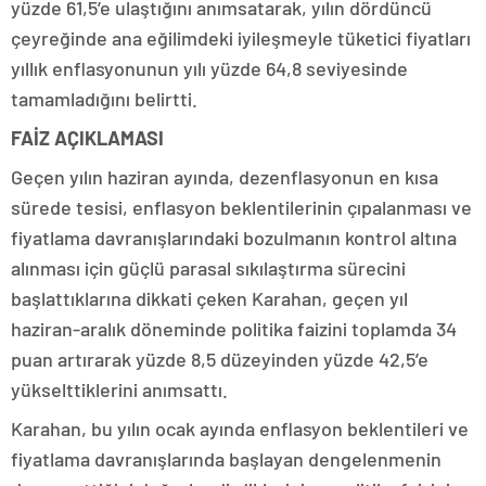
yüzde 61,5’e ulaştığını anımsatarak, yılın dördüncü
çeyreğinde ana eğilimdeki iyileşmeyle tüketici fiyatları
yıllık enflasyonunun yılı yüzde 64,8 seviyesinde
tamamladığını belirtti.
FAİZ AÇIKLAMASI
Geçen yılın haziran ayında, dezenflasyonun en kısa
sürede tesisi, enflasyon beklentilerinin çıpalanması ve
fiyatlama davranışlarındaki bozulmanın kontrol altına
alınması için güçlü parasal sıkılaştırma sürecini
başlattıklarına dikkati çeken Karahan, geçen yıl
haziran-aralık döneminde politika faizini toplamda 34
puan artırarak yüzde 8,5 düzeyinden yüzde 42,5’e
yükselttiklerini anımsattı.
Karahan, bu yılın ocak ayında enflasyon beklentileri ve
fiyatlama davranışlarında başlayan dengelenmenin