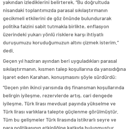
yakından izlediklerini belirterek, “Bu doğrultuda
nisandaki toplantımızda parasal sıkılaştırmanın
gecikmeli etkilerini de göz önünde bulundurarak
politika faizini sabit tutmakla birlikte, enflasyon
üzerindeki yukarı yönlü risklere karşı ihtiyatlı
duruşumuzu koruduğumuzun altını çizmek isterim.”
dedi.
Geçen yıl haziran ayından beri uyguladıkları parasal
sıkılaştırmanın, kısmen talep koşullarına da yansıdığına
işaret eden Karahan, konuşmasını şöyle sürdürdü:
“Geçen yılın ikinci yarısında dış finansman koşullarında
belirgin iyileşme, rezervlerde artış, cari dengede
iyileşme, Türk lirası mevduat payında yükselme ve
Türk lirası varlıklara talepte güçlenme görülmüştür.
Tüm bu gelişmeler Türk lirasında istikrarlı seyre ve
para politikasının etkinliğine katkıda bulunmuştur.