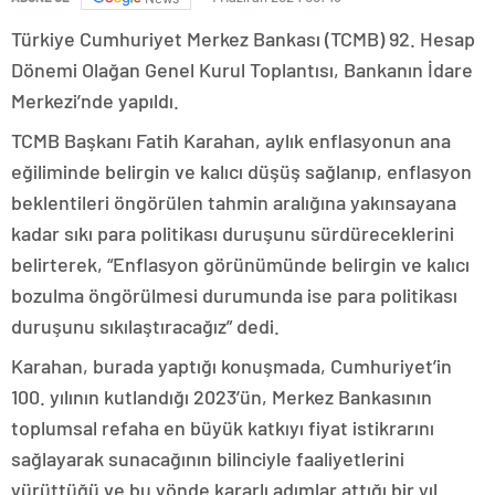
Türkiye Cumhuriyet Merkez Bankası (TCMB) 92. Hesap
Dönemi Olağan Genel Kurul Toplantısı, Bankanın İdare
Merkezi’nde yapıldı.
TCMB Başkanı Fatih Karahan, aylık enflasyonun ana
eğiliminde belirgin ve kalıcı düşüş sağlanıp, enflasyon
beklentileri öngörülen tahmin aralığına yakınsayana
kadar sıkı para politikası duruşunu sürdüreceklerini
belirterek, “Enflasyon görünümünde belirgin ve kalıcı
bozulma öngörülmesi durumunda ise para politikası
duruşunu sıkılaştıracağız” dedi.
Karahan, burada yaptığı konuşmada, Cumhuriyet’in
100. yılının kutlandığı 2023’ün, Merkez Bankasının
toplumsal refaha en büyük katkıyı fiyat istikrarını
sağlayarak sunacağının bilinciyle faaliyetlerini
yürüttüğü ve bu yönde kararlı adımlar attığı bir yıl