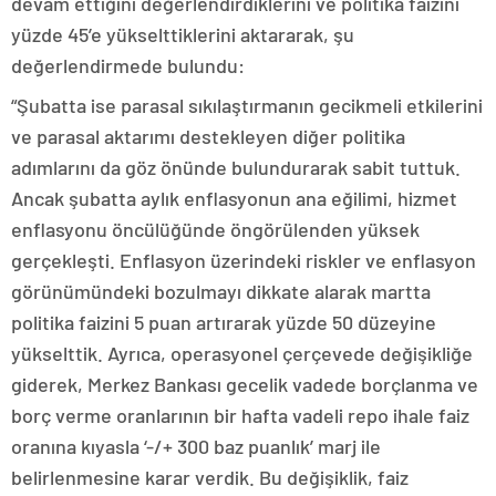
devam ettiğini değerlendirdiklerini ve politika faizini
yüzde 45’e yükselttiklerini aktararak, şu
değerlendirmede bulundu:
“Şubatta ise parasal sıkılaştırmanın gecikmeli etkilerini
ve parasal aktarımı destekleyen diğer politika
adımlarını da göz önünde bulundurarak sabit tuttuk.
Ancak şubatta aylık enflasyonun ana eğilimi, hizmet
enflasyonu öncülüğünde öngörülenden yüksek
gerçekleşti. Enflasyon üzerindeki riskler ve enflasyon
görünümündeki bozulmayı dikkate alarak martta
politika faizini 5 puan artırarak yüzde 50 düzeyine
yükselttik. Ayrıca, operasyonel çerçevede değişikliğe
giderek, Merkez Bankası gecelik vadede borçlanma ve
borç verme oranlarının bir hafta vadeli repo ihale faiz
oranına kıyasla ‘-/+ 300 baz puanlık’ marj ile
belirlenmesine karar verdik. Bu değişiklik, faiz