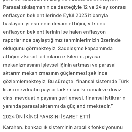
Parasal sıkılaşmanın da desteğiyle 12 ve 24 ay sonrası
enflasyon beklentilerinde Eylül 2023 itibarıyla
başlayan iyileşmenin devam ettiğini, yıl sonu
enflasyon beklentilerinin ise halen enflasyon
raporlarında paylaştığımız tahminlerimizin üzerinde
olduğunu görmekteyiz. Sadeleşme kapsamında
attığımız kararlı adımların etkilerini, piyasa
mekanizmasının işlevselliğinin artması ve parasal
aktarım mekanizmasının güçlenmesi şeklinde
gözlemlemekteyiz. Bu süreçte, finansal sistemde Türk
lirası mevduatın payı artarken kur korumalı ve döviz
cinsi mevduatın payının gerilemesi, finansal istikrarın
yanında parasal aktarımı da güçlendirmektedir.”
2024’ÜN İKİNCİ YARISINI İŞARET ETTİ
Karahan, bankacılık sisteminin aracılık fonksiyonunu