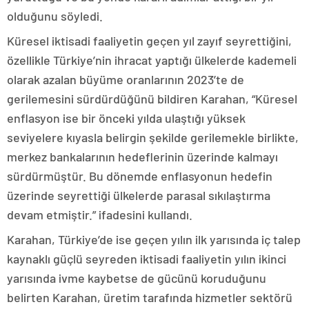
olduğunu söyledi.
Küresel iktisadi faaliyetin geçen yıl zayıf seyrettiğini,
özellikle Türkiye’nin ihracat yaptığı ülkelerde kademeli
olarak azalan büyüme oranlarının 2023’te de
gerilemesini sürdürdüğünü bildiren Karahan, “Küresel
enflasyon ise bir önceki yılda ulaştığı yüksek
seviyelere kıyasla belirgin şekilde gerilemekle birlikte,
merkez bankalarının hedeflerinin üzerinde kalmayı
sürdürmüştür. Bu dönemde enflasyonun hedefin
üzerinde seyrettiği ülkelerde parasal sıkılaştırma
devam etmiştir.” ifadesini kullandı.
Karahan, Türkiye’de ise geçen yılın ilk yarısında iç talep
kaynaklı güçlü seyreden iktisadi faaliyetin yılın ikinci
yarısında ivme kaybetse de gücünü koruduğunu
belirten Karahan, üretim tarafında hizmetler sektörü