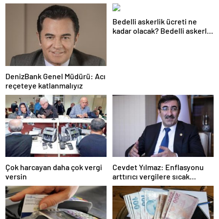
Bedelli askerlik ücreti ne
kadar olacak? Bedelli askerlik
ücreti 2024 Temmuz…
DenizBank Genel Müdürü: Acı
reçeteye katlanmalıyız
Çok harcayan daha çok vergi
Cevdet Yılmaz: Enflasyonu
versin
arttırıcı vergilere sıcak
bakmıyoruz ama…