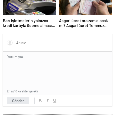
Bazı işletmelerin yalnızca
Asgari ücret ara zam olacak
kredi kartıyla ödeme alması
mı? Asgari ücret Temmuz
eleştirildi
zammı için kapıyı kapattı
En az 10 karakter gerekli
Gönder