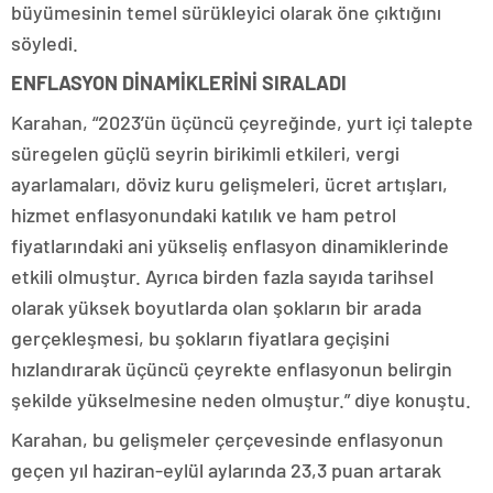
büyümesinin temel sürükleyici olarak öne çıktığını
söyledi.
ENFLASYON DİNAMİKLERİNİ SIRALADI
Karahan, “2023’ün üçüncü çeyreğinde, yurt içi talepte
süregelen güçlü seyrin birikimli etkileri, vergi
ayarlamaları, döviz kuru gelişmeleri, ücret artışları,
hizmet enflasyonundaki katılık ve ham petrol
fiyatlarındaki ani yükseliş enflasyon dinamiklerinde
etkili olmuştur. Ayrıca birden fazla sayıda tarihsel
olarak yüksek boyutlarda olan şokların bir arada
gerçekleşmesi, bu şokların fiyatlara geçişini
hızlandırarak üçüncü çeyrekte enflasyonun belirgin
şekilde yükselmesine neden olmuştur.” diye konuştu.
Karahan, bu gelişmeler çerçevesinde enflasyonun
geçen yıl haziran-eylül aylarında 23,3 puan artarak