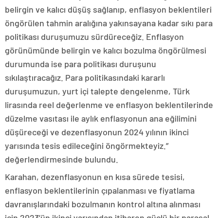
belirgin ve kalıcı düşüş sağlanıp, enflasyon beklentileri
öngörülen tahmin aralığına yakınsayana kadar sıkı para
politikası duruşumuzu sürdüreceğiz. Enflasyon
görünümünde belirgin ve kalıcı bozulma öngörülmesi
durumunda ise para politikası duruşunu
sıkılaştıracağız. Para politikasındaki kararlı
duruşumuzun, yurt içi talepte dengelenme, Türk
lirasında reel değerlenme ve enflasyon beklentilerinde
düzelme vasıtası ile aylık enflasyonun ana eğilimini
düşüreceği ve dezenflasyonun 2024 yılının ikinci
yarısında tesis edileceğini öngörmekteyiz.”
değerlendirmesinde bulundu.
Karahan, dezenflasyonun en kısa sürede tesisi,
enflasyon beklentilerinin çıpalanması ve fiyatlama
davranışlarındaki bozulmanın kontrol altına alınması
için 2023’ün ikinci yarısından itibaren güçlü bir parasal