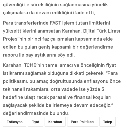
güvenliği ile sürekliliğinin sağlanmasına yönelik
çalışmalara da devam edildiğini ifade etti.
Para transferlerinde FAST işlem tutarı limitlerini
yükselttiklerini anımsatan Karahan, Dijital Türk Lirası
Projesi’nin birinci faz çalışmaları kapsamında elde
edilen bulguları geniş kapsamlı bir değerlendirme
raporu ile paylaştıklarını söyledi.
Karahan, TCMB’nin temel amacı ve önceliğinin fiyat
istikrarını sağlamak olduğuna dikkati çekerek, “Para
politikasını, bu amaç doğrultusunda enflasyonu önce
tek haneli rakamlara, orta vadede ise yüzde 5
hedefine ulaştıracak parasal ve finansal koşulları
sağlayacak şekilde belirlemeye devam edeceğiz.”
değerlendirmesinde bulundu.
Enflasyon
Fiyat
Karahan
Para Politikası
Talep