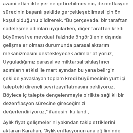
azami etkinlikte yerine getirebilmesinin, dezenflasyon
sürecinin başarılı şekilde gerçekleşebilmesi için ön
koşul olduğunu bildirerek, “Bu çerçevede, bir taraftan
sadeleşme adımları uygularken, diğer taraftan kredi
büyümesi ve mevduat faizinde öngörülenin dışında
gelişmeler olması durumunda parasal aktarım
mekanizmasını destekleyecek adımlar atıyoruz.
Uyguladığımız parasal ve miktarsal sıkılaştırıcı
adımların etkisi ile mart ayından bu yana belirgin
şekilde yavaşlayan toplam kredi büyümesinin yurt içi
talepteki dirençli seyri zayıflatmasını bekliyoruz.
Böylece iç talepte dengelenmeyle birlikte sağlıklı bir
dezenflasyon sürecine gireceğimizi
değerlendiriyoruz.” ifadesini kullandı.
Aylık fiyat gelişmelerini yakından takip ettiklerini
aktaran Karahan, “Aylık enflasyonun ana eğiliminde