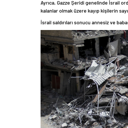
Ayrıca, Gazze Şeridi genelinde İsrail o
kalanlar olmak üzere kayıp kişilerin sayı
İsrail saldırıları sonucu annesiz ve baba