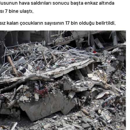
rdusunun hava saldırıları sonucu başta enkaz altında
sı 7 bine ulaştı.
sız kalan çocukların sayısının 17 bin olduğu belirtildi.