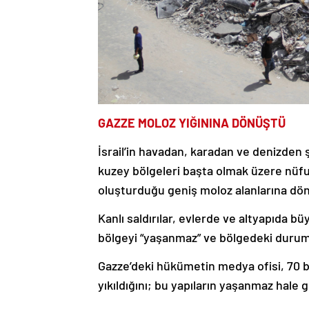
GAZZE MOLOZ YIĞININA DÖNÜŞTÜ
İsrail’in havadan, karadan ve denizden 
kuzey bölgeleri başta olmak üzere nüfu
oluşturduğu geniş moloz alanlarına dö
Kanlı saldırılar, evlerde ve altyapıda bü
bölgeyi “yaşanmaz” ve bölgedeki durumu
Gazze’deki hükümetin medya ofisi, 70 
yıkıldığını; bu yapıların yaşanmaz hale g