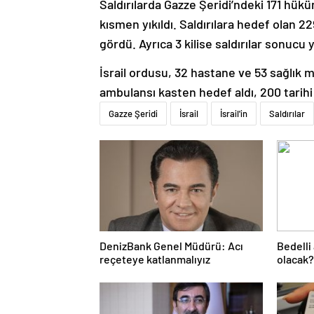
Saldırılarda Gazze Şeridi’ndeki 171 hük
kısmen yıkıldı. Saldırılara hedef olan 
gördü. Ayrıca 3 kilise saldırılar sonucu 
İsrail ordusu, 32 hastane ve 53 sağlık m
ambulansı kasten hedef aldı, 200 tarihi a
Gazze Şeridi
İsrail
İsrail'in
Saldırılar
DenizBank Genel Müdürü: Acı
Bedelli
reçeteye katlanmalıyız
olacak?
2024 