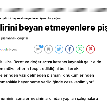
a gelirini beyan etmeyenlere pişmanlık çağrısı
lirini beyan etmeyenlere pi
0
News
kira, ücret ve değer artışı kazancı kaynaklı gelir elde
kelleflerin tespit edildiğini belirterek,
relerinden yazı gelmeden pişmanlık hükümlerinden
şmanlıkla beyanname verildiğinde ceza kesilmiyor”
döneminin sona ermesinin ardından yapılan çalışmalara