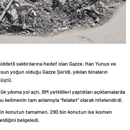
şiddetli saldırılarına hedef olan Gazze, Han Yunus ve
sun yoğun olduğu Gazze Şeridi, yıkılan binaların
nüştü.
yük yıkıma yol açtı. BM yetkilileri yaptıkları açıklamalarda
 kelimenin tam anlamıyla “felaket” olarak nitelendirdi.
bin konutun tamamen, 290 bin konutun ise kısmen
eldiğini belgeledi.