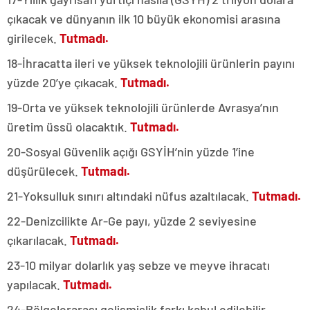
çıkacak ve dünyanın ilk 10 büyük ekonomisi arasına
girilecek.
Tutmadı.
18-İhracatta ileri ve yüksek teknolojili ürünlerin payını
yüzde 20’ye çıkacak.
Tutmadı.
19-Orta ve yüksek teknolojili ürünlerde Avrasya’nın
üretim üssü olacaktık.
Tutmadı.
20-Sosyal Güvenlik açığı GSYİH’nin yüzde 1’ine
düşürülecek.
Tutmadı.
21-Yoksulluk sınırı altındaki nüfus azaltılacak.
Tutmadı.
22-Denizcilikte Ar-Ge payı, yüzde 2 seviyesine
çıkarılacak.
Tutmadı.
23-10 milyar dolarlık yaş sebze ve meyve ihracatı
yapılacak.
Tutmadı.
24-Bölgelerarası gelişmişlik farkı kabul edilebilir