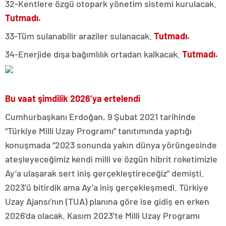
32-Kentlere özgü otopark yönetim sistemi kurulacak.
Tutmadı.
33-Tüm sulanabilir araziler sulanacak.
Tutmadı.
34-Enerjide dışa bağımlılık ortadan kalkacak.
Tutmadı.
Bu vaat şimdilik 2026’ya ertelendi
Cumhurbaşkanı Erdoğan, 9 Şubat 2021 tarihinde
“Türkiye Milli Uzay Programı” tanıtımında yaptığı
konuşmada “2023 sonunda yakın dünya yörüngesinde
ateşleyeceğimiz kendi milli ve özgün hibrit roketimizle
Ay’a ulaşarak sert iniş gerçekleştireceğiz” demişti.
2023’ü bitirdik ama Ay’a iniş gerçekleşmedi. Türkiye
Uzay Ajansı’nın (TUA) planına göre ise gidiş en erken
2026’da olacak. Kasım 2023’te Milli Uzay Programı