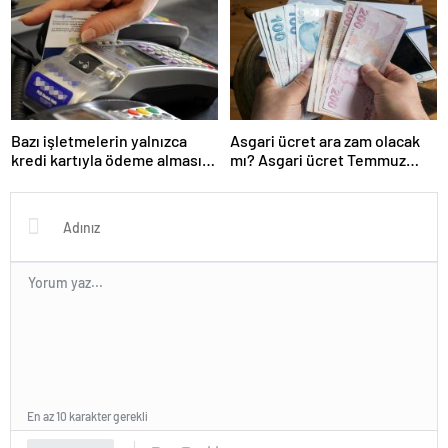
Bazı işletmelerin yalnızca
Asgari ücret ara zam olacak
kredi kartıyla ödeme alması
mı? Asgari ücret Temmuz
eleştirildi
zammı için kapıyı kapattı
En az 10 karakter gerekli