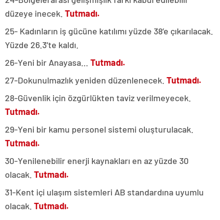
düzeye inecek.
Tutmadı.
25- Kadınların iş gücüne katılımı yüzde 38’e çıkarılacak.
Yüzde 26.3’te kaldı.
26-Yeni bir Anayasa…
Tutmadı.
27-Dokunulmazlık yeniden düzenlenecek.
Tutmadı.
28-Güvenlik için özgürlükten taviz verilmeyecek.
Tutmadı.
29-Yeni bir kamu personel sistemi oluşturulacak.
Tutmadı.
30-Yenilenebilir enerji kaynakları en az yüzde 30
olacak.
Tutmadı.
31-Kent içi ulaşım sistemleri AB standardına uyumlu
olacak.
Tutmadı.