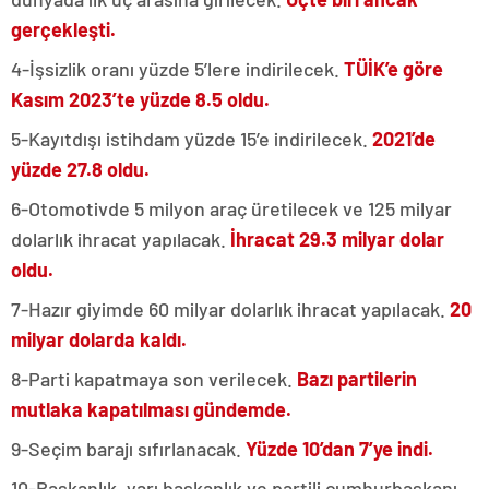
gerçekleşti.
4-İşsizlik oranı yüzde 5’lere indirilecek.
TÜİK’e göre
Kasım 2023’te yüzde 8.5 oldu.
5-Kayıtdışı istihdam yüzde 15’e indirilecek.
2021’de
yüzde 27.8 oldu.
6-Otomotivde 5 milyon araç üretilecek ve 125 milyar
dolarlık ihracat yapılacak.
İhracat 29.3 milyar dolar
oldu.
7-Hazır giyimde 60 milyar dolarlık ihracat yapılacak.
20
milyar dolarda kaldı.
8-Parti kapatmaya son verilecek.
Bazı partilerin
mutlaka kapatılması gündemde.
9-Seçim barajı sıfırlanacak.
Yüzde 10’dan 7’ye indi.
10-Başkanlık, yarı başkanlık ve partili cumhurbaşkanı