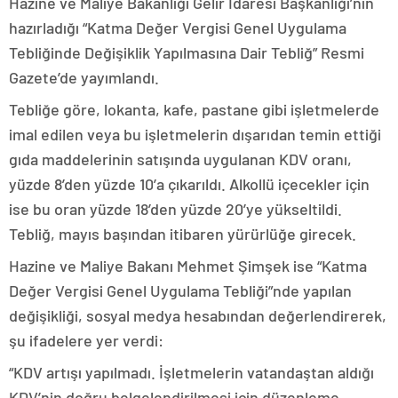
Hazine ve Maliye Bakanlığı Gelir İdaresi Başkanlığı’nın
hazırladığı “Katma Değer Vergisi Genel Uygulama
Tebliğinde Değişiklik Yapılmasına Dair Tebliğ” Resmi
Gazete’de yayımlandı.
Tebliğe göre, lokanta, kafe, pastane gibi işletmelerde
imal edilen veya bu işletmelerin dışarıdan temin ettiği
gıda maddelerinin satışında uygulanan KDV oranı,
yüzde 8’den yüzde 10’a çıkarıldı. Alkollü içecekler için
ise bu oran yüzde 18’den yüzde 20’ye yükseltildi.
Tebliğ, mayıs başından itibaren yürürlüğe girecek.
Hazine ve Maliye Bakanı Mehmet Şimşek ise “Katma
Değer Vergisi Genel Uygulama Tebliği”nde yapılan
değişikliği, sosyal medya hesabından değerlendirerek,
şu ifadelere yer verdi:
“KDV artışı yapılmadı. İşletmelerin vatandaştan aldığı
KDV’nin doğru belgelendirilmesi için düzenleme