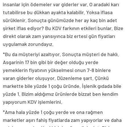
insanlar için ödemeler var giderler var. O aradaki karı
tutabilirse bu dükkan ayakta kalabilir. Yoksa iflasa
sürüklenir. Sonuçta günümüzde her ay kaç bin adet
şirket iflas ediyor? Bu KDV farkının etkileri bunlar. Bize
direkt olarak zam yansıyınca biz ertesi gün fiyatları
uygulamak zorundayız.
*Bu da müşteriyi azaltıyor. Sonuçta müşteri de haklı.
Asgarinin 17 bin gibi bir değer olduğu yerde
yemeklerin fiyatının yükselmesi onun 7-8 binlere
varan giderler oluşuyor. Düzenleme şart. Çünkü
markette bile yüzde 1 çoğu üründe. İşlenik gıdada bile
yüzde 1. Bizim aldığımız ürünlerde bizzat ben kendim
yapıyorum KDV işlemlerini.
*Ama hala yüzde 1 çoğu yerde ve ona rağmen
marketler aşırı fahiş fiyatlarda zam yapıyorlar ve daha