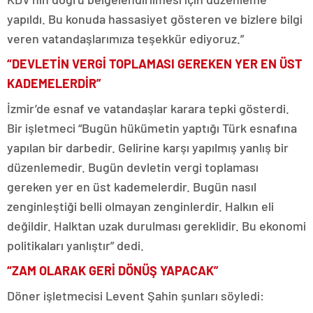
yapıldı. Bu konuda hassasiyet gösteren ve bizlere bilgi
veren vatandaşlarımıza teşekkür ediyoruz.”
“DEVLETİN VERGİ TOPLAMASI GEREKEN YER EN ÜST
KADEMELERDİR”
İzmir’de esnaf ve vatandaşlar karara tepki gösterdi.
Bir işletmeci “Bugün hükümetin yaptığı Türk esnafına
yapılan bir darbedir. Gelirine karşı yapılmış yanlış bir
düzenlemedir. Bugün devletin vergi toplaması
gereken yer en üst kademelerdir. Bugün nasıl
zenginleştiği belli olmayan zenginlerdir. Halkın eli
değildir. Halktan uzak durulması gereklidir. Bu ekonomi
politikaları yanlıştır” dedi.
“ZAM OLARAK GERİ DÖNÜŞ YAPACAK”
Döner işletmecisi Levent Şahin şunları söyledi: