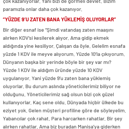
çok kazanıyorlar. Yani bizi de görmeli devlet. Bizim
paramızla onlar daha çok kazanıyor.
“YÜZDE 9’U ZATEN BANA YÜKLEMİŞ OLUYORLAR”
Bir diğer esnaf ise “Şimdi vatandaş zaten maaşını
alırken KDV’si kesilerek alıyor. Ama gidip ekmek
aldığında yine kesiliyor. Çalışan da öyle. Gelelim esnafa
yüzde 1 KDV ile meyve alıyorum. Yüzde 10’la çıkıyorum.
Dünyanın başka bir yerinde böyle bir şey var mı?
Yüzde 1 KDV ile aldığım üründe yüzde 10 KDV
uygulanıyor. Yani yüzde 9’u zaten bana yüklemiş
oluyorlar. Bu durum aslında yöneticilerimiz biliyor ne
olduğunu. Yöneticilerimiz sağ olsun bizi çok güzel
kullanıyorlar. Kaç sene oldu. Dünyada hiçbir ülkede bu
eziyet yok. Gelen müşteri profiline göre de söyleyelim.
Yabancılar çok rahat. Para harcarken rahatlar. Bir şey
alırken rahatlar. Ama biz buradan Manisa’ya giderken