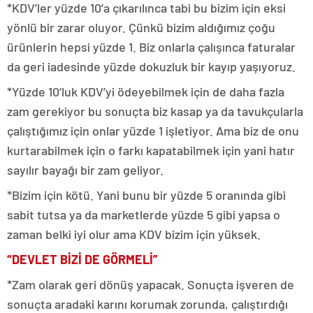
*KDV’ler yüzde 10’a çıkarılınca tabi bu bizim için eksi
yönlü bir zarar oluyor. Çünkü bizim aldığımız çoğu
ürünlerin hepsi yüzde 1. Biz onlarla çalışınca faturalar
da geri iadesinde yüzde dokuzluk bir kayıp yaşıyoruz.
*Yüzde 10’luk KDV’yi ödeyebilmek için de daha fazla
zam gerekiyor bu sonuçta biz kasap ya da tavukçularla
çalıştığımız için onlar yüzde 1 işletiyor. Ama biz de onu
kurtarabilmek için o farkı kapatabilmek için yani hatır
sayılır bayağı bir zam geliyor.
*Bizim için kötü. Yani bunu bir yüzde 5 oranında gibi
sabit tutsa ya da marketlerde yüzde 5 gibi yapsa o
zaman belki iyi olur ama KDV bizim için yüksek.
“DEVLET BİZİ DE GÖRMELİ”
*Zam olarak geri dönüş yapacak. Sonuçta işveren de
sonuçta aradaki karını korumak zorunda, çalıştırdığı