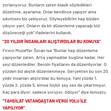
zorlanıyoruz. Bunların zaten klasik söyledikleri
düzeltme, ayarlama. Onlar kendince yapıyor ama
sıkıntısını biz çekiyoruz. Söyleyebilirim hep bizden
çıkıyor yani. Onların da bir düzenleme yapacağı bizi
düşüneceği yok” ifadelerini kullandı.
“20 YILDIR İNSANLARI ALIŞTIRDILAR BU KONUYA”
Fırıncı Muzaffer Özcan ise “Bunlar hep düzenleme
yapıyorlar zaten. Artış yapmadılar bugüne kadar. Her
şeyi düzenlediler. Benzin fiyatlarını da düzenliyorlar. O
yüzden biz alıştık düzenlenmeye. Gerçekten bu son 20
yıldır insanları alıştırdılar bu konuya. Yani yüzde 1,
yüzde 2, yüzde 5, kimse hiçbir şey ses de çıkartmıyor.
Kaç para diyor, sadece soruyor, ödüyor” diye konuştu.
“TAHSİLAT VATANDAŞTAN VERGİ YOLU İLE
YAPILIYOR”