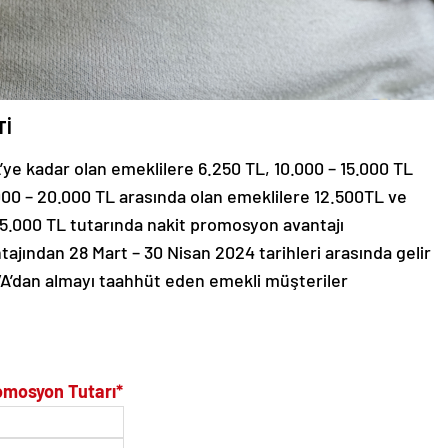
Tİ
ye kadar olan emeklilere 6.250 TL, 10.000 – 15.000 TL
000 – 20.000 TL arasında olan emeklilere 12.500TL ve
5.000 TL tutarında nakit promosyon avantajı
jından 28 Mart – 30 Nisan 2024 tarihleri arasında gelir
BBVA’dan almayı taahhüt eden emekli müşteriler
mosyon Tutarı*