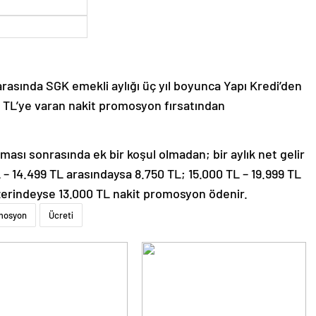
arasında SGK emekli aylığı üç yıl boyunca Yapı Kredi’den
 TL’ye varan nakit promosyon fırsatından
ı sonrasında ek bir koşul olmadan; bir aylık net gelir
 – 14.499 TL arasındaysa 8.750 TL; 15.000 TL – 19.999 TL
üzerindeyse 13.000 TL nakit promosyon ödenir.
mosyon
Ücreti