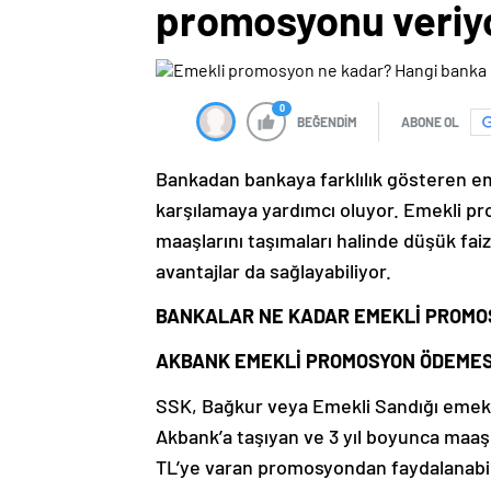
promosyonu veriy
0
BEĞENDİM
ABONE OL
Bankadan bankaya farklılık gösteren em
karşılamaya yardımcı oluyor. Emekli pr
maaşlarını taşımaları halinde düşük faizli
avantajlar da sağlayabiliyor.
BANKALAR NE KADAR EMEKLİ PROMO
AKBANK EMEKLİ PROMOSYON ÖDEMES
SSK, Bağkur veya Emekli Sandığı emekli
Akbank’a taşıyan ve 3 yıl boyunca maaş
TL’ye varan promosyondan faydalanabi