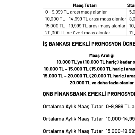
Maaş Tutarı
Sta
0 – 9.999 TL arası maaş alanlar
5.
10.000 TL – 14.999 TL arası maaş alanlar
8.
15.000 TL – 19.999 TL arası maaş alanlar
10
20.000 TL ve üzeri maaş alanlar
12
İŞ BANKASI EMEKLİ PROMOSYON ÜCRE
Maaş Aralığı
10.000 TL’ye (10.000 TL hariç) kadar o
10.000 TL – 15.000 TL (15.000 TL hariç) aras
15.000 TL – 20.000 TL (20.000 TL hariç) ara
20.000 TL ve daha fazla olanlar
QNB FİNANSBANK EMEKLİ PROMOSYO
Ortalama Aylık Maaş Tutarı 0-9.999 TL 
Ortalama Aylık Maaş Tutarı 10.000-14.9
Ortalama Aylık Maaş Tutarı 15.000-19.9