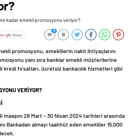
or?
0
News
ekli promosyonu, emeklilerin nakit ihtiyaçlarını
omosyonu yanı sıra banklar emekli müşterilerine
 kredi fırsatları, ücretsiz bankacılık hizmetleri gibi
SYONU VERİYOR?
İ
 maaşını 28 Mart – 30 Nisan 2024 tarihleri arasında
ını Bankadan almayı taahhüt eden emekliler 15.000
lecek.