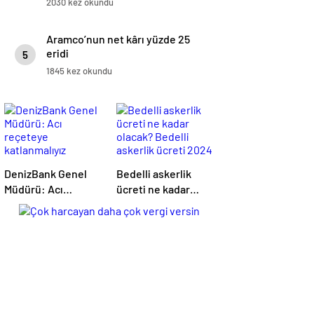
2030 kez okundu
Aramco’nun net kârı yüzde 25
eridi
5
1845 kez okundu
DenizBank Genel
Bedelli askerlik
Müdürü: Acı
ücreti ne kadar
reçeteye
olacak? Bedelli
katlanmalıyız
askerlik ücreti 2024
Temmuz…