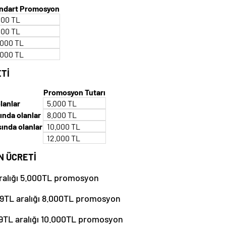
ndart Promosyon
000 TL
000 TL
.000 TL
.000 TL
Tİ
Promosyon Tutarı
lanlar
5.000 TL
ında olanlar
8.000 TL
sında olanlar
10.000 TL
12.000 TL
N ÜCRETİ
aralığı 5.000TL promosyon
99TL aralığı 8.000TL promosyon
99TL aralığı 10.000TL promosyon