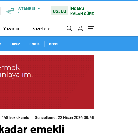
İMSAK'A
İSTANBUL
02:00
KALAN SÜRE
°
Yazarlar
Gazeteler
r
Döviz
Emtia
Kredi
149 kez okundu
|
Güncelleme: 22 Nisan 2024 00:48
kadar emekli