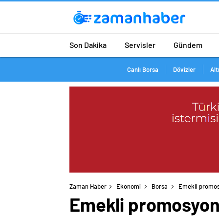
Son Dakika
Servisler
Gündem
Canlı Borsa
Dövizler
Alt
Zaman Haber
Ekonomi
Borsa
Emekli promos
Emekli promosyon 