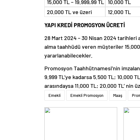
15.000 TL – 19.999,99 TL
10.000 TL
20.000 TL ve üzeri
12.000 TL
YAPI KREDİ PROMOSYON ÜCRETİ
28 Mart 2024 – 30 Nisan 2024 tarihleri 
alma taahhüdü veren müşteriler 15.000
yararlanabilecekler.
Promosyon Taahhütnamesi’nin imzalanmas
9.999 TL’ye kadarsa 5.500 TL; 10.000 TL
arasındaysa 11.000 TL; 20.000 TL’ nin 
Emekli
Emekli Promosyon
Maaş
Pro