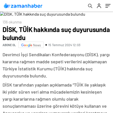
136 okunma
DİSK, TÜİK hakkında suç duyurusunda
bulundu
15 Temmuz 2024 12:03
ABONE OL
News
Devrimci İşçi Sendikaları Konfederasyonu (DİSK), yargı
kararına rağmen madde sepeti verilerini açıklamayan
Türkiye İstatistik Kurumu (TÜİK) hakkında suç
duyurusunda bulundu.
DİSK tarafından yapılan açıklamada “TÜİK ile yaklaşık
iki yıldır süren veri alma mücadelemizin kesinleşen
yargı kararlarına rağmen olumlu olarak
sonuçlanmaması üzerine görevini kötüye kullanan ve