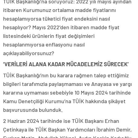
TÜİK Başkanlığı’na soruyoruz: 2022 yılı mayıs ayından
itibaren Kurumunuz ortalama madde fiyatlarını
hesaplamıyorsa tüketici fiyat endeksini nasıl
hesaplıyor? Mayıs 2022’den itibaren madde fiyat
listesindeki ürünlerin fiyat değişimleri
hesaplanmıyorsa enflasyonu nasıl
açıklayabiliyorsunuz?
‘VERİLERİ ALANA KADAR MÜCADELEMİZ SÜRECEK’
TÜİK Başkanlığı’nın bu karara rağmen talep ettiğimiz
bilgileri tarafımızla paylaşmaması ve Anayasa ve yargı
kararına uymaması sebebiyle 10 Mayıs 2024 tarihinde
Kamu Denetçiliği Kurumu’na TÜİK hakkında şikâyet
başvurusunda bulunduk.
2 Haziran 2024 tarihinde ise TÜİK Başkanı Erhan
Çetinkaya ile TÜİK Başkan Yardımcıları İbrahim Demir,