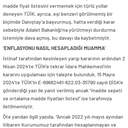
madde fiyat listesini vermemek için türlü yollar
deneyen TÜİK, ayrıca, eşi benzeri görülmemiş bir
biçimde Danıştay’a başvurmuş, hatta verdiği karar
sebebiyle Adalet Bakanlığı’na yürütmeyi durdurma
istemiyle dava açmış, bu davayı da kaybetmiştir.
‘ENFLASYONU NASIL HESAPLADIĞI MUAMMA’
İstinaf tarafından kesinleşen yargı kararının ardından 2
Nisan 2024’te TÜİK’e tekrar İdare Mahkemesi’nin
kararını uygulaması için talepte bulunduk. 15 Mayıs
2024’te TÜİK’in E-69662481-622.03-35790 sayılı DİSK’e
gönderdiği yazı ile yanıt verilmiş ancak “madde sepeti
ve ortalama madde fiyatları listesi” ise tarafımıza
iletilmemiştir.
Öte yandan ilgili yazıda, “Ancak 2022 yılı mayıs ayından
itibaren Kurumumuz tarafından hesaplanmayan ve