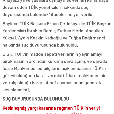
Anayasa’ya ve yasalara uymayarak verileri karatmaya
devam eden TÜİK yöneticileri hakkında suç
duyurusunda bulunduk” ifadelerine yer verildi.
Böylece TÜİK Başkanı Erhan Çetinkaya ile TÜİK Başkan
Yardımcıları İbrahim Demir, Furkan Metin, Abdullah
Yüksel, Aydın Keskin Kadıoğlu ve Tuğba Değirmenci
hakkında suç duyurusunda bulunuldu.
DİSK, TÜİK’in madde sepeti verilerinin yayınlamayı
bırakmasının ardından kuruma dava açmış ve davada
İdare Mahkemesi bu bilgilerin açıklanmasının TÜİK’in
görevi olduğuna karar vermişti. İdare mahkemesinin
vermiş olduğu karar istinaf aşamasından geçerek
kesinleşmişti.
SUÇ DUYURUSUNDA BULUNULDU
Kesinleşmiş yargı kararına rağmen TÜİK’in veriyi