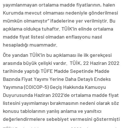
yayımlanmayan ortalama madde fiyatlarının, halen
Kurumda mevcut olmaması nedeniyle gönderilmesi
mümkün olmamıştır” ifadelerine yer verilmiştir. Bu
açıklama oldukça tuhaftır. TÜİK’in elinde ortalama
madde fiyat listesi olmadan enflasyonu nasıl
hesapladığı muammadır.
Öte yandan TÜİK’in bu açıklaması ile ilk gerekçesi
arasında büyük çelişki vardır. TÜİK, 22 Haziran 2022
tarihinde yaptığı TÜFE Madde Sepetinde Madde
Bazında Fiyat Yayımı Yerine Daha Detaylı Endeks
Yayımına (COICOP-5) Geçiş Hakkında Kamuoyu
Duyurusunda Haziran 2022’de ortalama madde fiyat
listesini yayımlamayı bırakmasının nedeni olarak söz
konusu tablolarının yanlış anlama ve yanıltıcı
değerlendirmelere sebebiyet vermesini göstermişti