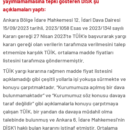
yayımlamamasına tepki gösteren DİSK şu
açıklamaları yaptı:
Ankara Bölge İdare Mahkemesi 12. İdari Dava Dairesi
15/09/2023 tarihli, 2023/1058 Esas ve 2023/1341 sayılı
Kararı gereği 27 Nisan 2023’te TÜİK’e başvurarak yargı
kararı gereği olan verilerin tarafımıza verilmesini talep
etmemize karşılık TÜİK, ortalama madde fiyatları
listesini tarafımıza göndermemiştir.
TÜİK yargı kararına rağmen madde fiyat listesini
açıklamadığı gibi çeşitli yollarla işi yokuşa sürmekte ve
konuyu çarpıtmaktadır. “Kurumumuza açılmış bir dava
bulunmamaktadır” ve “Kurumumuz söz konusu davaya
taraf değildir” gibi açıklamalarla konuyu çarpıtmaya
çalışan TÜİK, bir yandan da davaya müdahil olma
talebinde bulunmuş ve Ankara 6. İdare Mahkemesi’nin
DİSK’i haklı bulan kararını istinaf etmiştir. Ortalama