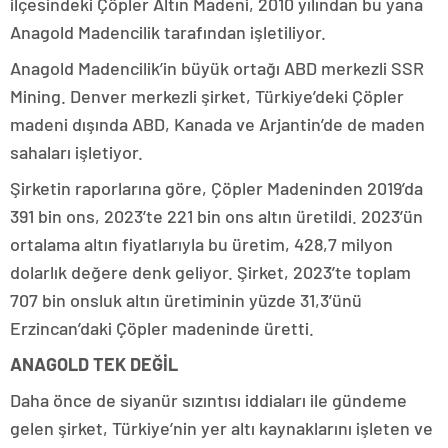
ilçesindeki Çöpler Altın Madeni, 2010 yılından bu yana
Anagold Madencilik tarafından işletiliyor.
Anagold Madencilik’in büyük ortağı ABD merkezli SSR
Mining. Denver merkezli şirket, Türkiye’deki Çöpler
madeni dışında ABD, Kanada ve Arjantin’de de maden
sahaları işletiyor.
Şirketin raporlarına göre, Çöpler Madeninden 2019’da
391 bin ons, 2023’te 221 bin ons altın üretildi. 2023’ün
ortalama altın fiyatlarıyla bu üretim, 428,7 milyon
dolarlık değere denk geliyor. Şirket, 2023’te toplam
707 bin onsluk altın üretiminin yüzde 31,3’ünü
Erzincan’daki Çöpler madeninde üretti.
ANAGOLD TEK DEĞİL
Daha önce de siyanür sızıntısı iddiaları ile gündeme
gelen şirket, Türkiye’nin yer altı kaynaklarını işleten ve