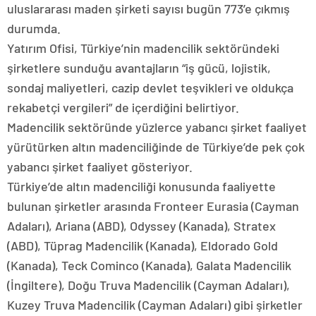
uluslararası maden şirketi sayısı bugün 773’e çıkmış
durumda.
Yatırım Ofisi, Türkiye’nin madencilik sektöründeki
şirketlere sunduğu avantajların “iş gücü, lojistik,
sondaj maliyetleri, cazip devlet teşvikleri ve oldukça
rekabetçi vergileri” de içerdiğini belirtiyor.
Madencilik sektöründe yüzlerce yabancı şirket faaliyet
yürütürken altın madenciliğinde de Türkiye’de pek çok
yabancı şirket faaliyet gösteriyor.
Türkiye’de altın madenciliği konusunda faaliyette
bulunan şirketler arasında Fronteer Eurasia (Cayman
Adaları), Ariana (ABD), Odyssey (Kanada), Stratex
(ABD), Tüprag Madencilik (Kanada), Eldorado Gold
(Kanada), Teck Cominco (Kanada), Galata Madencilik
(İngiltere), Doğu Truva Madencilik (Cayman Adaları),
Kuzey Truva Madencilik (Cayman Adaları) gibi şirketler