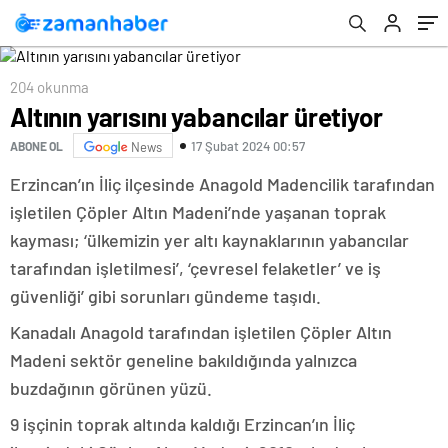
204 okunma
Altının yarısını yabancılar üretiyor
17 Şubat 2024 00:57
ABONE OL
News
Erzincan’ın İliç ilçesinde Anagold Madencilik tarafından
işletilen Çöpler Altın Madeni’nde yaşanan toprak
kayması; ‘ülkemizin yer altı kaynaklarının yabancılar
tarafından işletilmesi’, ‘çevresel felaketler’ ve iş
güvenliği’ gibi sorunları gündeme taşıdı.
Kanadalı Anagold tarafından işletilen Çöpler Altın
Madeni sektör geneline bakıldığında yalnızca
buzdağının görünen yüzü.
9 işçinin toprak altında kaldığı Erzincan’ın İliç