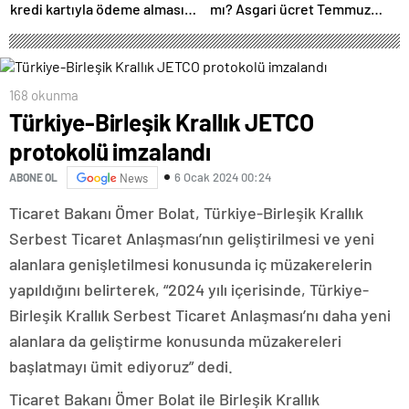
kredi kartıyla ödeme alması
mı? Asgari ücret Temmuz
eleştirildi
zammı için kapıyı kapattı
168 okunma
Türkiye-Birleşik Krallık JETCO
protokolü imzalandı
6 Ocak 2024 00:24
ABONE OL
News
Ticaret Bakanı Ömer Bolat, Türkiye-Birleşik Krallık
Serbest Ticaret Anlaşması’nın geliştirilmesi ve yeni
alanlara genişletilmesi konusunda iç müzakerelerin
yapıldığını belirterek, “2024 yılı içerisinde, Türkiye-
Birleşik Krallık Serbest Ticaret Anlaşması’nı daha yeni
alanlara da geliştirme konusunda müzakereleri
başlatmayı ümit ediyoruz” dedi.
Ticaret Bakanı Ömer Bolat ile Birleşik Krallık