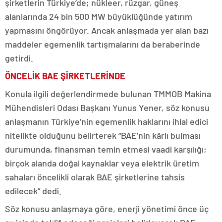
şirketlerin Türkiye’de; nükleer, rüzgar, güneş
alanlarında 24 bin 500 MW büyüklüğünde yatırım
yapmasını öngörüyor. Ancak anlaşmada yer alan bazı
maddeler egemenlik tartışmalarını da beraberinde
getirdi.
ÖNCELİK BAE ŞİRKETLERİNDE
Konula ilgili değerlendirmede bulunan TMMOB Makina
Mühendisleri Odası Başkanı Yunus Yener, söz konusu
anlaşmanın Türkiye’nin egemenlik haklarını ihlal edici
nitelikte olduğunu belirterek “BAE’nin kârlı bulması
durumunda, finansman temin etmesi vaadi karşılığı;
birçok alanda doğal kaynaklar veya elektrik üretim
sahaları öncelikli olarak BAE şirketlerine tahsis
edilecek” dedi.
Söz konusu anlaşmaya göre, enerji yönetimi önce üç