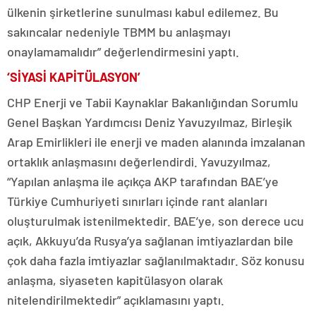
ülkenin şirketlerine sunulması kabul edilemez. Bu
sakıncalar nedeniyle TBMM bu anlaşmayı
onaylamamalıdır” değerlendirmesini yaptı.
‘SİYASİ KAPİTÜLASYON’
CHP Enerji ve Tabii Kaynaklar Bakanlığından Sorumlu
Genel Başkan Yardımcısı Deniz Yavuzyılmaz, Birleşik
Arap Emirlikleri ile enerji ve maden alanında imzalanan
ortaklık anlaşmasını değerlendirdi. Yavuzyılmaz,
“Yapılan anlaşma ile açıkça AKP tarafından BAE’ye
Türkiye Cumhuriyeti sınırları içinde rant alanları
oluşturulmak istenilmektedir. BAE’ye, son derece ucu
açık, Akkuyu’da Rusya’ya sağlanan imtiyazlardan bile
çok daha fazla imtiyazlar sağlanılmaktadır. Söz konusu
anlaşma, siyaseten kapitülasyon olarak
nitelendirilmektedir” açıklamasını yaptı.