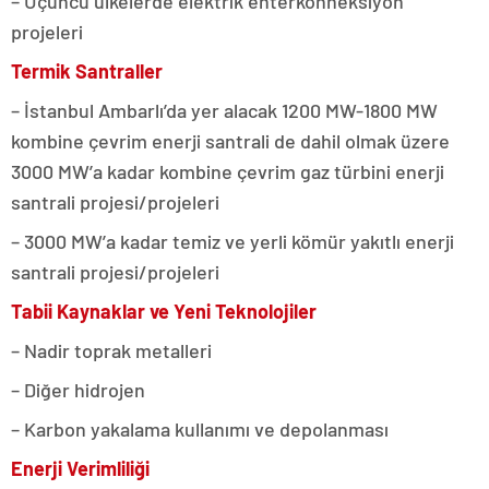
– Üçüncü ülkelerde elektrik enterkonneksiyon
projeleri
Termik Santraller
– İstanbul Ambarlı’da yer alacak 1200 MW-1800 MW
kombine çevrim enerji santrali de dahil olmak üzere
3000 MW’a kadar kombine çevrim gaz türbini enerji
santrali projesi/projeleri
– 3000 MW’a kadar temiz ve yerli kömür yakıtlı enerji
santrali projesi/projeleri
Tabii Kaynaklar ve Yeni Teknolojiler
– Nadir toprak metalleri
– Diğer hidrojen
– Karbon yakalama kullanımı ve depolanması
Enerji Verimliliği