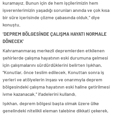
kuramayız. Bunun için de hem işçilerimizin hem
işverenlerimizin yaşadığı sorunları anında ve çok kısa
bir süre içerisinde çözme çabasında olduk.” diye
konuştu.
‘DEPREM BÖLGESİNDE ÇALIŞMA HAYATI NORMALE
DÖNECEK’
Kahramanmaraş merkezli depremlerden etkilenen
şehirlerde çalışma hayatının eski durumuna gelmesi
için çalışmalarını sürdürdüklerini belirten Işıkhan,
“Konutlar, önce teslim edilecek. Konuttan sonra iş
yerleri ve atölyelerin inşası ve onarımıyla deprem
bölgesindeki çalışma hayatının eski haline getirilmesi
ivme kazanacak.” ifadelerini kullandı.
Işıkhan, deprem bölgesi başta olmak üzere ülke
genelindeki nitelikli eleman talebine dikkati çekerek,