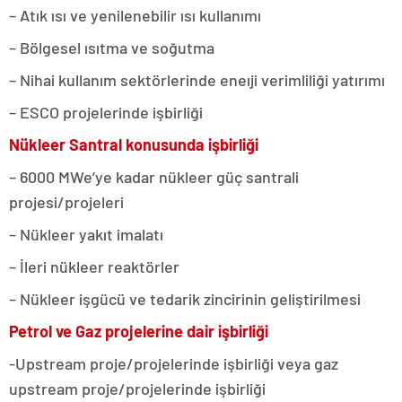
– Atık ısı ve yenilenebilir ısı kullanımı
– Bölgesel ısıtma ve soğutma
– Nihai kullanım sektörlerinde eneıji verimliliği yatırımı
– ESCO projelerinde işbirliği
Nükleer Santral konusunda işbirliği
– 6000 MWe’ye kadar nükleer güç santrali
projesi/projeleri
– Nükleer yakıt imalatı
– İleri nükleer reaktörler
– Nükleer işgücü ve tedarik zincirinin geliştirilmesi
Petrol ve Gaz projelerine dair işbirliği
-Upstream proje/projelerinde işbirliği veya gaz
upstream proje/projelerinde işbirliği