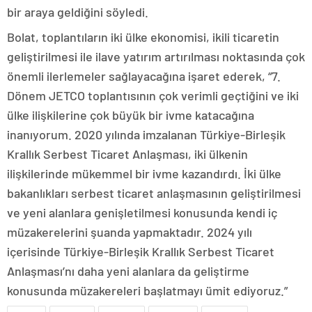
bir araya geldiğini söyledi.
Bolat, toplantıların iki ülke ekonomisi, ikili ticaretin
geliştirilmesi ile ilave yatırım artırılması noktasında çok
önemli ilerlemeler sağlayacağına işaret ederek, “7.
Dönem JETCO toplantısının çok verimli geçtiğini ve iki
ülke ilişkilerine çok büyük bir ivme katacağına
inanıyorum. 2020 yılında imzalanan Türkiye-Birleşik
Krallık Serbest Ticaret Anlaşması, iki ülkenin
ilişkilerinde mükemmel bir ivme kazandırdı. İki ülke
bakanlıkları serbest ticaret anlaşmasının geliştirilmesi
ve yeni alanlara genişletilmesi konusunda kendi iç
müzakerelerini şuanda yapmaktadır. 2024 yılı
içerisinde Türkiye-Birleşik Krallık Serbest Ticaret
Anlaşması’nı daha yeni alanlara da geliştirme
konusunda müzakereleri başlatmayı ümit ediyoruz.”