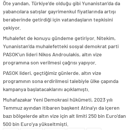
Öte yandan, Türkiye’de olduğu gibi Yunanistan’da da
yabancılara satışlar gayrimenkul fiyatlarında artışı
beraberinde getirdiği için vatandaşların tepkisini
çekiyor.
Muhalefet de konuyu gündeme getiriyor. Nitekim,
Yunanistan’da muhalefetteki sosyal demokrat parti
PASOK’un lideri Nikos Androulakis, altın vize
programına son verilmesi çağrısı yapıyor.
PASOK lideri, geçtiğimiz günlerde, altın vize
programının sona erdirilmesi talebiyle ülke çapında
kampanya başlatacaklarını açıklamıştı.
Muhafazakar Yeni Demokrasi hükümeti, 2023 yılı
Temmuz ayından itibaren başkent Atina’yı da içeren
bazı bölgelerde altın vize için alt limiti 250 bin Euro’dan
500 bin Euro’ya yükseltmişti.