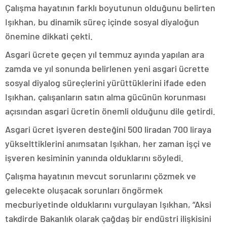
Çalışma hayatının farklı boyutunun olduğunu belirten
Işıkhan, bu dinamik süreç içinde sosyal diyaloğun
önemine dikkati çekti.
Asgari ücrete geçen yıl temmuz ayında yapılan ara
zamda ve yıl sonunda belirlenen yeni asgari ücrette
sosyal diyalog süreçlerini yürüttüklerini ifade eden
Işıkhan, çalışanların satın alma gücünün korunması
açısından asgari ücretin önemli olduğunu dile getirdi.
Asgari ücret işveren desteğini 500 liradan 700 liraya
yükselttiklerini anımsatan Işıkhan, her zaman işçi ve
işveren kesiminin yanında olduklarını söyledi.
Çalışma hayatının mevcut sorunlarını çözmek ve
gelecekte oluşacak sorunları öngörmek
mecburiyetinde olduklarını vurgulayan Işıkhan, “Aksi
takdirde Bakanlık olarak çağdaş bir endüstri ilişkisini