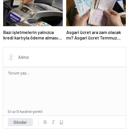
Bazı işletmelerin yalnızca
Asgari ücret ara zam olacak
kredi kartıyla ödeme alması
mı? Asgari ücret Temmuz
eleştirildi
zammı için kapıyı kapattı
En az 10 karakter gerekli
Gönder