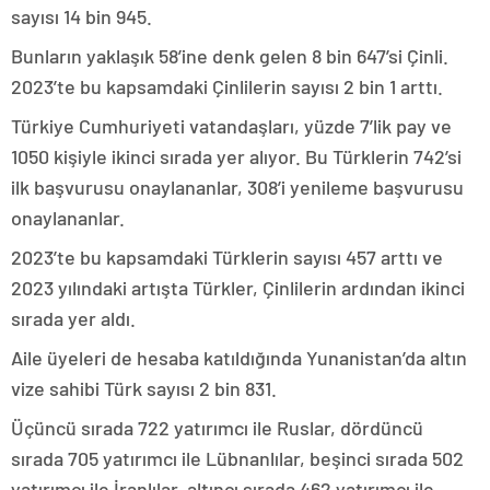
sayısı 14 bin 945.
Bunların yaklaşık 58’ine denk gelen 8 bin 647’si Çinli.
2023’te bu kapsamdaki Çinlilerin sayısı 2 bin 1 arttı.
Türkiye Cumhuriyeti vatandaşları, yüzde 7’lik pay ve
1050 kişiyle ikinci sırada yer alıyor. Bu Türklerin 742’si
ilk başvurusu onaylananlar, 308’i yenileme başvurusu
onaylananlar.
2023’te bu kapsamdaki Türklerin sayısı 457 arttı ve
2023 yılındaki artışta Türkler, Çinlilerin ardından ikinci
sırada yer aldı.
Aile üyeleri de hesaba katıldığında Yunanistan’da altın
vize sahibi Türk sayısı 2 bin 831.
Üçüncü sırada 722 yatırımcı ile Ruslar, dördüncü
sırada 705 yatırımcı ile Lübnanlılar, beşinci sırada 502
yatırımcı ile İranlılar, altıncı sırada 462 yatırımcı ile