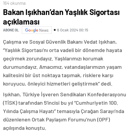
164 okunma
Bakan Işıkhan’dan Yaşlılık Sigortası
açıklaması
6 Ocak 2024 00:15
ABONE OL
News
Çalışma ve Sosyal Güvenlik Bakanı Vedat Işıkhan,
“Yaşlılık Sigortası’nı orta vadeli bir dönemde hayata
geçirmek zorundayız. Yaşlılarımızı korumak
durumundayız. Amacımız, vatandaşlarımızın yaşam
kalitesini bir üst noktaya taşımak, risklere karşı
koruyucu, önleyici hizmetleri geliştirmek” dedi.
Işıkhan, Türkiye İşveren Sendikaları Konfederasyonu
(TİSK) tarafından 5’incisi bu yıl “Cumhuriyetin 100.
Yılında Çalışma Hayatı” temasıyla Çırağan Sarayı’nda
düzenlenen Ortak Paylaşım Forumu’nun (OPF)
açılışında konuştu.