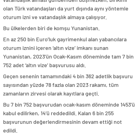
olan Türk vatandaşları da yurt dışında aynı yöntemle
oturum izni ve vatandaşlık almaya çalışıyor.
Bu ülkelerden biri de komşu Yunanistan.
En az 250 bin Euro’luk gayrimenkul alan yabancılara
oturum iznini içeren ‘altın vize’ imkanı sunan
Yunanistan, 2023’ün Ocak-Kasım döneminde tam 7 bin
752 adet ‘altın vize’ başvurusu aldı.
Geçen senenin tamamındaki 4 bin 362 adetlik başvuru
sayısından yüzde 78 fazla olan 2023 rakamı, tüm
zamanların zirvesi olarak kayıtlara geçti.
Bu 7 bin 752 başvurudan ocak-kasım döneminde 1453’ü
kabul edilirken, 14’ü reddedildi. Kalan 6 bin 255
başvurunun değerlendirmesinin devam ettiği not
edildi.