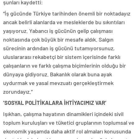
şunları kaydetti:
“İş gücünde Türkiye tarihinden önemli bir noktadayız
ancak belirli alanlarda ve mesleklerde bu sıkıntıları
yaşıyoruz. Yabancı iş gücünün gelip çalışması
noktasında çok büyük bir mesafe aldık. Salgın
sürecinin ardından iş gücünü tutamıyorsunuz,
uluslararası rekabetçi bir sistem içerisinde farklı
çalışanların ve farklı çalışma biçimlerinin olduğu bir
dünyaya gidiyoruz. Bakanlık olarak buna ayak
uydurmak ve yasal mevzuatı gerçekleştirmek
zorundayız.”
‘SOSYAL POLİTİKALARA İHTİYACIMIZ VAR’
Işıkhan, çalışma hayatının dinamikleri içindeki sivil
toplum kuruluşları ve tüketici gruplarının toplumsal ve
ekonomik yaşamda daha aktif rol almaları konusunda