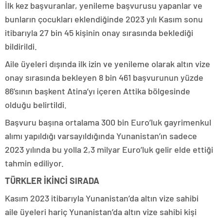
İlk kez başvuranlar, yenileme başvurusu yapanlar ve
bunların çocukları eklendiğinde 2023 yılı Kasım sonu
itibarıyla 27 bin 45 kişinin onay sırasında beklediği
bildirildi.
Aile üyeleri dışında ilk izin ve yenileme olarak altın vize
onay sırasında bekleyen 8 bin 461 başvurunun yüzde
86’sının başkent Atina’yı içeren Attika bölgesinde
olduğu belirtildi.
Başvuru başına ortalama 300 bin Euro’luk gayrimenkul
alımı yapıldığı varsayıldığında Yunanistan’ın sadece
2023 yılında bu yolla 2,3 milyar Euro’luk gelir elde ettiği
tahmin ediliyor.
TÜRKLER İKİNCİ SIRADA
Kasım 2023 itibarıyla Yunanistan’da altın vize sahibi
aile üyeleri hariç Yunanistan’da altın vize sahibi kişi