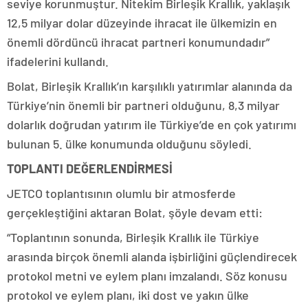
seviye korunmuştur. Nitekim Birleşik Krallık, yaklaşık
12,5 milyar dolar düzeyinde ihracat ile ülkemizin en
önemli dördüncü ihracat partneri konumundadır”
ifadelerini kullandı.
Bolat, Birleşik Krallık’ın karşılıklı yatırımlar alanında da
Türkiye’nin önemli bir partneri olduğunu, 8,3 milyar
dolarlık doğrudan yatırım ile Türkiye’de en çok yatırımı
bulunan 5. ülke konumunda olduğunu söyledi.
TOPLANTI DEĞERLENDİRMESİ
JETCO toplantısının olumlu bir atmosferde
gerçekleştiğini aktaran Bolat, şöyle devam etti:
“Toplantının sonunda, Birleşik Krallık ile Türkiye
arasında birçok önemli alanda işbirliğini güçlendirecek
protokol metni ve eylem planı imzalandı. Söz konusu
protokol ve eylem planı, iki dost ve yakın ülke