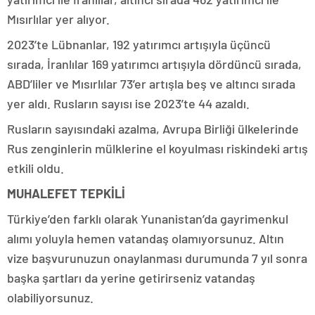
Mısırlılar yer alıyor.
2023’te Lübnanlar, 192 yatırımcı artışıyla üçüncü
sırada, İranlılar 169 yatırımcı artışıyla dördüncü sırada,
ABD’liler ve Mısırlılar 73’er artışla beş ve altıncı sırada
yer aldı. Rusların sayısı ise 2023’te 44 azaldı.
Rusların sayısındaki azalma, Avrupa Birliği ülkelerinde
Rus zenginlerin mülklerine el koyulması riskindeki artış
etkili oldu.
MUHALEFET TEPKİLİ
Türkiye’den farklı olarak Yunanistan’da gayrimenkul
alımı yoluyla hemen vatandaş olamıyorsunuz. Altın
vize başvurunuzun onaylanması durumunda 7 yıl sonra
başka şartları da yerine getirirseniz vatandaş
olabiliyorsunuz.