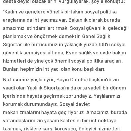
destekleyici olacaklarını vurgulayarak, şöyle konuştu:
“Kadın ve gençlere yönelik birtakım sosyal politika
araçlarına da ihtiyacımız var. Bakanlık olarak burada
amacımız istihdamı artırmak. Sosyal güvenlik, geleceği
planlamak ve öngörmek demektir. Genel Sağlık
Sigortası ile nüfusumuzun yaklaşık yüzde 100’ü sosyal
güvenlik şemsiyesi altında. Evde sağlık ve evde bakım
hizmetleri de yine çok önemli sosyal politika araçları.
Bunlar, hepimizin ihtiyacı olan konu başlıkları.
Nüfusumuz yaşlanıyor. Sayın Cumhurbaşkanı’mızın
vaadi olan Yaşlılık Sigortası’nı da orta vadeli bir dönem
içerisinde hayata geçirmek zorundayız. Yaşlılarımızı
korumak durumundayız. Sosyal devlet
mekanizmalarını hayata geçiriyoruz. Amacımız, burada
vatandaşlarımızın yaşam kalitesini bir üst noktaya
taşımak, risklere karşı koruyucu, önleyici hizmetleri