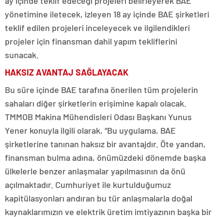
ay içinde teklif edeceği projeleri belirleyerek BAE
yönetimine iletecek, izleyen 18 ay içinde BAE şirketleri
teklif edilen projeleri inceleyecek ve ilgilendikleri
projeler için finansman dahil yapım tekliflerini
sunacak.
HAKSIZ AVANTAJ SAĞLAYACAK
Bu süre içinde BAE tarafına önerilen tüm projelerin
sahaları diğer şirketlerin erişimine kapalı olacak.
TMMOB Makina Mühendisleri Odası Başkanı Yunus
Yener konuyla ilgili olarak, “Bu uygulama, BAE
şirketlerine tanınan haksız bir avantajdır. Öte yandan,
finansman bulma adına, önümüzdeki dönemde başka
ülkelerle benzer anlaşmalar yapılmasının da önü
açılmaktadır. Cumhuriyet ile kurtulduğumuz
kapitülasyonları andıran bu tür anlaşmalarla doğal
kaynaklarımızın ve elektrik üretim imtiyazının başka bir