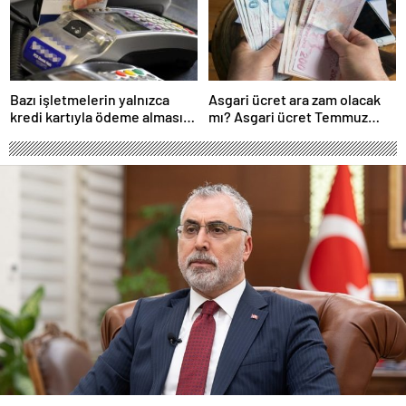
Bazı işletmelerin yalnızca
Asgari ücret ara zam olacak
kredi kartıyla ödeme alması
mı? Asgari ücret Temmuz
eleştirildi
zammı için kapıyı kapattı