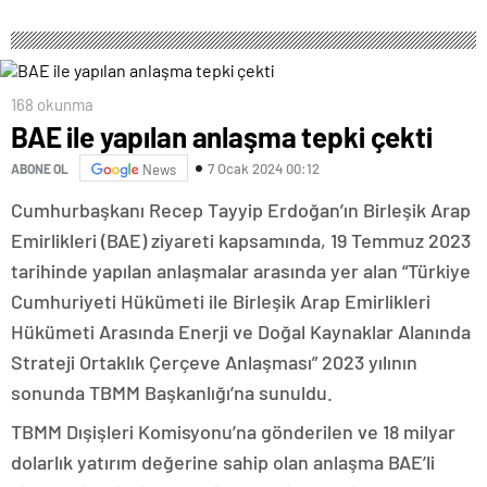
168 okunma
BAE ile yapılan anlaşma tepki çekti
7 Ocak 2024 00:12
ABONE OL
News
Cumhurbaşkanı Recep Tayyip Erdoğan’ın Birleşik Arap
Emirlikleri (BAE) ziyareti kapsamında, 19 Temmuz 2023
tarihinde yapılan anlaşmalar arasında yer alan “Türkiye
Cumhuriyeti Hükümeti ile Birleşik Arap Emirlikleri
Hükümeti Arasında Enerji ve Doğal Kaynaklar Alanında
Strateji Ortaklık Çerçeve Anlaşması” 2023 yılının
sonunda TBMM Başkanlığı’na sunuldu.
TBMM Dışişleri Komisyonu’na gönderilen ve 18 milyar
dolarlık yatırım değerine sahip olan anlaşma BAE’li