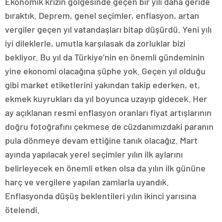
Ekonomik krizin gölgesinde geçen bir yılı daha geride
bıraktık. Deprem, genel seçimler, enflasyon, artan
vergiler geçen yıl vatandaşları bitap düşürdü. Yeni yılı
iyi dileklerle, umutla karşılasak da zorluklar bizi
bekliyor. Bu yıl da Türkiye’nin en önemli gündeminin
yine ekonomi olacağına şüphe yok. Geçen yıl olduğu
gibi market etiketlerini yakından takip ederken, et,
ekmek kuyrukları da yıl boyunca uzayıp gidecek. Her
ay açıklanan resmi enflasyon oranları fiyat artışlarının
doğru fotoğrafını çekmese de cüzdanımızdaki paranın
pula dönmeye devam ettiğine tanık olacağız. Mart
ayında yapılacak yerel seçimler yılın ilk aylarını
belirleyecek en önemli etken olsa da yılın ilk gününe
harç ve vergilere yapılan zamlarla uyandık.
Enflasyonda düşüş beklentileri yılın ikinci yarısına
ötelendi.