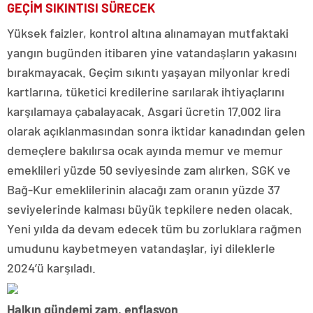
GEÇİM SIKINTISI SÜRECEK
Yüksek faizler, kontrol altına alınamayan mutfaktaki
yangın bugünden itibaren yine vatandaşların yakasını
bırakmayacak. Geçim sıkıntı yaşayan milyonlar kredi
kartlarına, tüketici kredilerine sarılarak ihtiyaçlarını
karşılamaya çabalayacak. Asgari ücretin 17.002 lira
olarak açıklanmasından sonra iktidar kanadından gelen
demeçlere bakılırsa ocak ayında memur ve memur
emeklileri yüzde 50 seviyesinde zam alırken, SGK ve
Bağ-Kur emeklilerinin alacağı zam oranın yüzde 37
seviyelerinde kalması büyük tepkilere neden olacak.
Yeni yılda da devam edecek tüm bu zorluklara rağmen
umudunu kaybetmeyen vatandaşlar, iyi dileklerle
2024’ü karşıladı.
Halkın gündemi zam, enflasyon