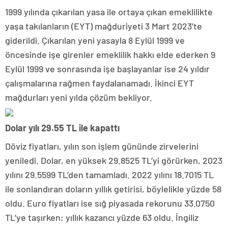
1999 yılında çıkarılan yasa ile ortaya çıkan emeklilikte
yaşa takılanların (EYT) mağduriyeti 3 Mart 2023’te
giderildi. Çıkarılan yeni yasayla 8 Eylül 1999 ve
öncesinde işe girenler emeklilik hakkı elde ederken 9
Eylül 1999 ve sonrasında işe başlayanlar ise 24 yıldır
çalışmalarına rağmen faydalanamadı. İkinci EYT
mağdurları yeni yılda çözüm bekliyor.
Dolar yılı 29.55 TL ile kapattı
Döviz fiyatları, yılın son işlem gününde zirvelerini
yeniledi. Dolar, en yüksek 29.8525 TL’yi görürken, 2023
yılını 29.5599 TL’den tamamladı. 2022 yılını 18.7015 TL
ile sonlandıran doların yıllık getirisi, böylelikle yüzde 58
oldu. Euro fiyatları ise sığ piyasada rekorunu 33.0750
TL’ye taşırken; yıllık kazancı yüzde 63 oldu. İngiliz