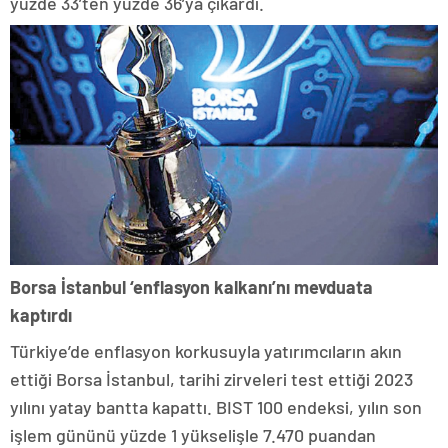
yüzde 33’ten yüzde 36’ya çıkardı.
Borsa İstanbul ‘enflasyon kalkanı’nı mevduata
kaptırdı
Türkiye’de enflasyon korkusuyla yatırımcıların akın
ettiği Borsa İstanbul, tarihi zirveleri test ettiği 2023
yılını yatay bantta kapattı. BIST 100 endeksi, yılın son
işlem gününü yüzde 1 yükselişle 7.470 puandan