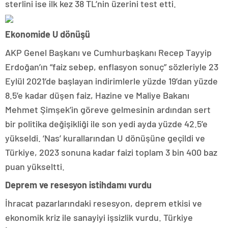
sterlini ise ilk kez 38 TL’nin üzerini test etti.
Ekonomide U dönüşü
AKP Genel Başkanı ve Cumhurbaşkanı Recep Tayyip
Erdoğan’ın “faiz sebep, enflasyon sonuç” sözleriyle 23
Eylül 2021’de başlayan indirimlerle yüzde 19’dan yüzde
8.5’e kadar düşen faiz, Hazine ve Maliye Bakanı
Mehmet Şimşek’in göreve gelmesinin ardından sert
bir politika değişikliği ile son yedi ayda yüzde 42.5’e
yükseldi. ‘Nas’ kurallarından U dönüşüne geçildi ve
Türkiye, 2023 sonuna kadar faizi toplam 3 bin 400 baz
puan yükseltti.
Deprem ve resesyon istihdamı vurdu
İhracat pazarlarındaki resesyon, deprem etkisi ve
ekonomik kriz ile sanayiyi işsizlik vurdu. Türkiye