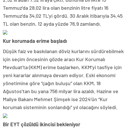
Temmuz’da 28.02 lira olan benzinin litre fiyatı 16
Temmuz’da 34.02 TL’yi gördü. 30 Aralık itibarıyla 34.45
TL olan benzin, 12 ayda yüzde 76.9 zamlandı.
Kur korumada erime başladı
Düşük faiz ve baskılanan döviz kurlarını sürdürebilmek
için seçim öncesinin gözde aracı Kur Korumalı
Mevduat’ta (KKM) erime başlarken, KKM’yi tasfiye için
yeni kararlar alınmaya devam ediyor. Eski ekonomi
yönetimine göre “çağın buluşu” olan KKM, 18
Ağustos’tan bu yana 756 milyar lira azaldı. Hazine ve
Maliye Bakanı Mehmet Şimşek ise 2024’ün “Kur
korumalı sisteminin sonlandığı” yıl olacağını söyledi.
Bir EYT çözüldü ikincisi bekleniyor