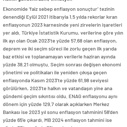
Ekonomide ‘faiz sebep enflasyon sonuçtur’ tezinin
denendiği Eylül 2021 itibarıyla 1.5 yılda rekorlar kıran
enflasyonun 2023 karnesinde yeni zirvelerin işaretleri
yer aldı. Türkiye İstatistik Kurumu, verilerine göre yılın
ilk ayı olan Ocak 2023’te yüzde 57.68 olan enflasyon,
deprem ve iki seçim süreci ile zorlu geçen ilk yarıda
baz etkisi ve toplanamayan verilerle haziran ayında
yüzde 38.21 olmuştu. Seçim sonrası değişen ekonomi
yönetimi ve politikaları ile yeniden çıkışa geçen
enflasyonda Kasım 2023’te yüzde 61.98 seviyesi
görülürken, 2023’te halkın ve vatandaşın yine ana
gündemi geçim sıkıntısı oldu. ENAG enflasyonu aynı
dönem için yüzde 129.7 olarak açıklarken Merkez
Bankası ise 2023 yıl sonu enflasyon tahminini 58’den
yüzde 65’e çıkardı. MB 2024 enflasyon tahmini ise