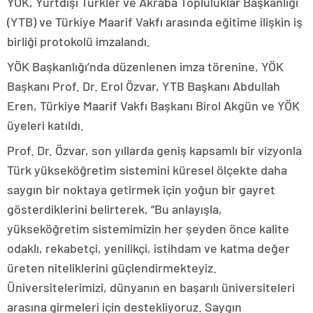
YÖK, Yurtdışı Türkler ve Akraba Topluluklar Başkanlığı
(YTB) ve Türkiye Maarif Vakfı arasında eğitime ilişkin iş
birliği protokolü imzalandı.
YÖK Başkanlığı’nda düzenlenen imza törenine, YÖK
Başkanı Prof. Dr. Erol Özvar, YTB Başkanı Abdullah
Eren, Türkiye Maarif Vakfı Başkanı Birol Akgün ve YÖK
üyeleri katıldı.
Prof. Dr. Özvar, son yıllarda geniş kapsamlı bir vizyonla
Türk yükseköğretim sistemini küresel ölçekte daha
saygın bir noktaya getirmek için yoğun bir gayret
gösterdiklerini belirterek, “Bu anlayışla,
yükseköğretim sistemimizin her şeyden önce kalite
odaklı, rekabetçi, yenilikçi, istihdam ve katma değer
üreten niteliklerini güçlendirmekteyiz.
Üniversitelerimizi, dünyanın en başarılı üniversiteleri
arasına girmeleri için destekliyoruz. Saygın