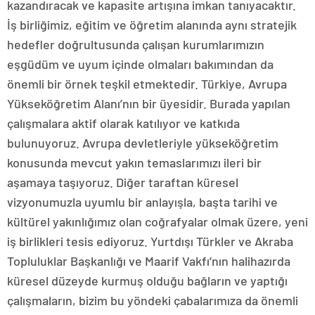
kazandıracak ve kapasite artışına imkan tanıyacaktır.
İş birliğimiz, eğitim ve öğretim alanında aynı stratejik
hedefler doğrultusunda çalışan kurumlarımızın
eşgüdüm ve uyum içinde olmaları bakımından da
önemli bir örnek teşkil etmektedir. Türkiye, Avrupa
Yükseköğretim Alanı’nın bir üyesidir. Burada yapılan
çalışmalara aktif olarak katılıyor ve katkıda
bulunuyoruz. Avrupa devletleriyle yükseköğretim
konusunda mevcut yakın temaslarımızı ileri bir
aşamaya taşıyoruz. Diğer taraftan küresel
vizyonumuzla uyumlu bir anlayışla, başta tarihi ve
kültürel yakınlığımız olan coğrafyalar olmak üzere, yeni
iş birlikleri tesis ediyoruz. Yurtdışı Türkler ve Akraba
Topluluklar Başkanlığı ve Maarif Vakfı’nın halihazırda
küresel düzeyde kurmuş olduğu bağların ve yaptığı
çalışmaların, bizim bu yöndeki çabalarımıza da önemli