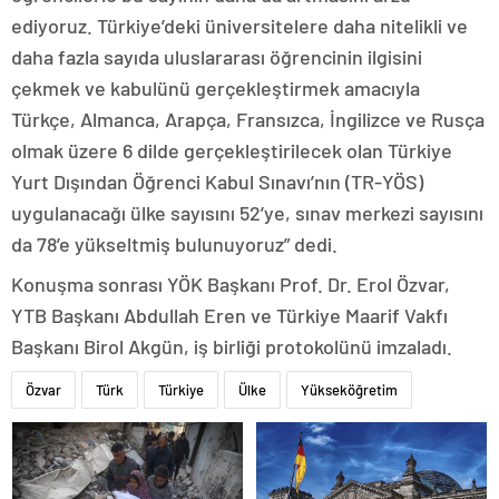
ediyoruz. Türkiye’deki üniversitelere daha nitelikli ve
daha fazla sayıda uluslararası öğrencinin ilgisini
çekmek ve kabulünü gerçekleştirmek amacıyla
Türkçe, Almanca, Arapça, Fransızca, İngilizce ve Rusça
olmak üzere 6 dilde gerçekleştirilecek olan Türkiye
Yurt Dışından Öğrenci Kabul Sınavı’nın (TR-YÖS)
uygulanacağı ülke sayısını 52’ye, sınav merkezi sayısını
da 78’e yükseltmiş bulunuyoruz” dedi.
Konuşma sonrası YÖK Başkanı Prof. Dr. Erol Özvar,
YTB Başkanı Abdullah Eren ve Türkiye Maarif Vakfı
Başkanı Birol Akgün, iş birliği protokolünü imzaladı.
Özvar
Türk
Türkiye
Ülke
Yükseköğretim