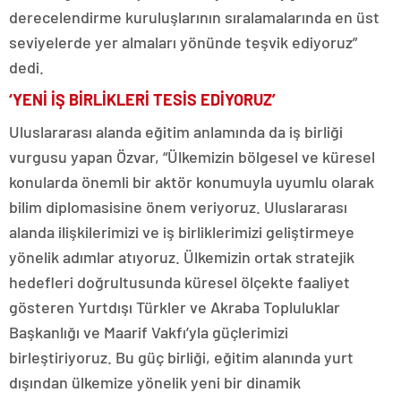
derecelendirme kuruluşlarının sıralamalarında en üst
seviyelerde yer almaları yönünde teşvik ediyoruz”
dedi.
‘YENİ İŞ BİRLİKLERİ TESİS EDİYORUZ’
Uluslararası alanda eğitim anlamında da iş birliği
vurgusu yapan Özvar, “Ülkemizin bölgesel ve küresel
konularda önemli bir aktör konumuyla uyumlu olarak
bilim diplomasisine önem veriyoruz. Uluslararası
alanda ilişkilerimizi ve iş birliklerimizi geliştirmeye
yönelik adımlar atıyoruz. Ülkemizin ortak stratejik
hedefleri doğrultusunda küresel ölçekte faaliyet
gösteren Yurtdışı Türkler ve Akraba Topluluklar
Başkanlığı ve Maarif Vakfı’yla güçlerimizi
birleştiriyoruz. Bu güç birliği, eğitim alanında yurt
dışından ülkemize yönelik yeni bir dinamik