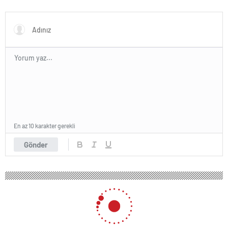
asteroitlerce getirilmiş
olabileceğini gösteriyor
En az 10 karakter gerekli
Gönder