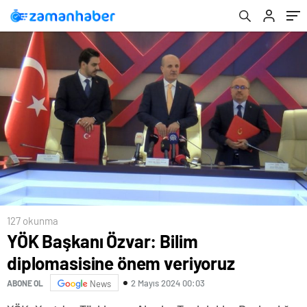
127 okunma
YÖK Başkanı Özvar: Bilim
diplomasisine önem veriyoruz
2 Mayıs 2024 00:03
ABONE OL
News