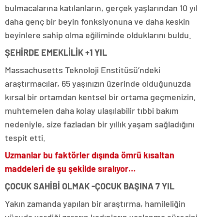
bulmacalarına katılanların, gerçek yaşlarından 10 yıl
daha genç bir beyin fonksiyonuna ve daha keskin
beyinlere sahip olma eğiliminde olduklarını buldu.
ŞEHİRDE EMEKLİLİK +1 YIL
Massachusetts Teknoloji Enstitüsü’ndeki
araştırmacılar, 65 yaşınızın üzerinde olduğunuzda
kırsal bir ortamdan kentsel bir ortama geçmenizin,
muhtemelen daha kolay ulaşılabilir tıbbi bakım
nedeniyle, size fazladan bir yıllık yaşam sağladığını
tespit etti.
Uzmanlar bu faktörler dışında ömrü kısaltan
maddeleri de şu şekilde sıralıyor…
ÇOCUK SAHİBİ OLMAK -ÇOCUK BAŞINA 7 YIL
Yakın zamanda yapılan bir araştırma, hamileliğin