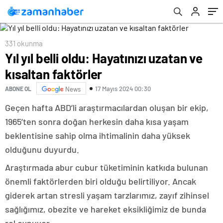
331 okunma
Yıl yıl belli oldu: Hayatınızı uzatan ve
kısaltan faktörler
17 Mayıs 2024 00:30
ABONE OL
News
Geçen hafta ABD’li araştırmacılardan oluşan bir ekip,
1965’ten sonra doğan herkesin daha kısa yaşam
beklentisine sahip olma ihtimalinin daha yüksek
olduğunu duyurdu.
Araştırmada abur cubur tüketiminin katkıda bulunan
önemli faktörlerden biri olduğu belirtiliyor. Ancak
giderek artan stresli yaşam tarzlarımız, zayıf zihinsel
sağlığımız, obezite ve hareket eksikliğimiz de bunda