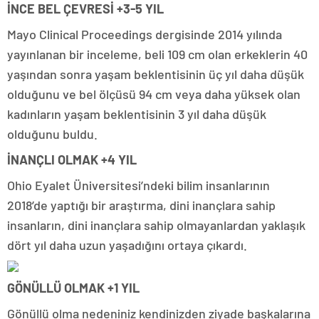
İNCE BEL ÇEVRESİ +3-5 YIL
Mayo Clinical Proceedings dergisinde 2014 yılında
yayınlanan bir inceleme, beli 109 cm olan erkeklerin 40
yaşından sonra yaşam beklentisinin üç yıl daha düşük
olduğunu ve bel ölçüsü 94 cm veya daha yüksek olan
kadınların yaşam beklentisinin 3 yıl daha düşük
olduğunu buldu.
İNANÇLI OLMAK +4 YIL
Ohio Eyalet Üniversitesi’ndeki bilim insanlarının
2018’de yaptığı bir araştırma, dini inançlara sahip
insanların, dini inançlara sahip olmayanlardan yaklaşık
dört yıl daha uzun yaşadığını ortaya çıkardı.
GÖNÜLLÜ OLMAK +1 YIL
Gönüllü olma nedeniniz kendinizden ziyade başkalarına