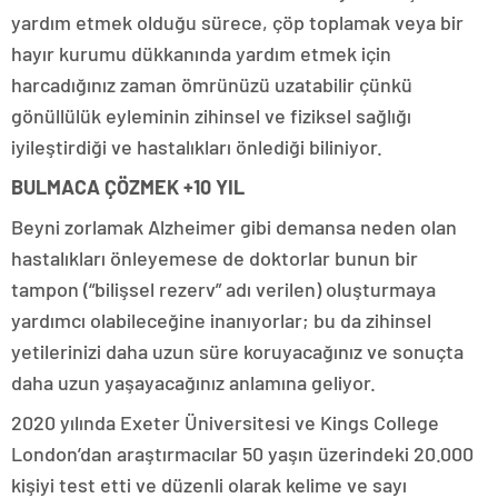
yardım etmek olduğu sürece, çöp toplamak veya bir
hayır kurumu dükkanında yardım etmek için
harcadığınız zaman ömrünüzü uzatabilir çünkü
gönüllülük eyleminin zihinsel ve fiziksel sağlığı
iyileştirdiği ve hastalıkları önlediği biliniyor.
BULMACA ÇÖZMEK +10 YIL
Beyni zorlamak Alzheimer gibi demansa neden olan
hastalıkları önleyemese de doktorlar bunun bir
tampon (“bilişsel rezerv” adı verilen) oluşturmaya
yardımcı olabileceğine inanıyorlar; bu da zihinsel
yetilerinizi daha uzun süre koruyacağınız ve sonuçta
daha uzun yaşayacağınız anlamına geliyor.
2020 yılında Exeter Üniversitesi ve Kings College
London’dan araştırmacılar 50 yaşın üzerindeki 20.000
kişiyi test etti ve düzenli olarak kelime ve sayı