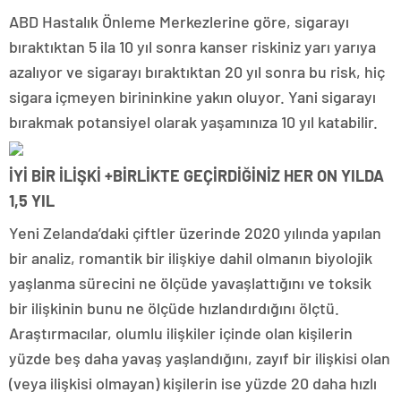
ABD Hastalık Önleme Merkezlerine göre, sigarayı
bıraktıktan 5 ila 10 yıl sonra kanser riskiniz yarı yarıya
azalıyor ve sigarayı bıraktıktan 20 yıl sonra bu risk, hiç
sigara içmeyen birininkine yakın oluyor. Yani sigarayı
bırakmak potansiyel olarak yaşamınıza 10 yıl katabilir.
İYİ BİR İLİŞKİ +BİRLİKTE GEÇİRDİĞİNİZ HER ON YILDA
1,5 YIL
Yeni Zelanda’daki çiftler üzerinde 2020 yılında yapılan
bir analiz, romantik bir ilişkiye dahil olmanın biyolojik
yaşlanma sürecini ne ölçüde yavaşlattığını ve toksik
bir ilişkinin bunu ne ölçüde hızlandırdığını ölçtü.
Araştırmacılar, olumlu ilişkiler içinde olan kişilerin
yüzde beş daha yavaş yaşlandığını, zayıf bir ilişkisi olan
(veya ilişkisi olmayan) kişilerin ise yüzde 20 daha hızlı