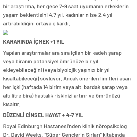
bir araştırma, her gece 7-9 saat uyumanın erkeklerin
yaşam beklentisini 4,7 yıl, kadınların ise 2,4 yıl
artırabildiğini ortaya çıkardı.
KARARINDA İÇMEK +1 YIL
Yapılan araştırmalar ara sıra içilen bir kadeh şarap
veya biranın potansiyel ömrünüze bir yıl
ekleyebileceğini (veya biyolojik yaşınızı bir yıl
kısaltabileceği) söylüyor. Ancak önerilen limitleri aşan
her içki (haftada 14 birim veya altı bardak şarap veya
altı litre bira) hastalık riskinizi artırır ve ömrünüzü
kısaltır.
DÜZENLİ CİNSEL HAYAT + 4-7 YIL
Royal Edinburgh Hastanesi’nden klinik nöropsikolog
Dr. David Weeks, “Süper Gençlerin Sırları” kitabında