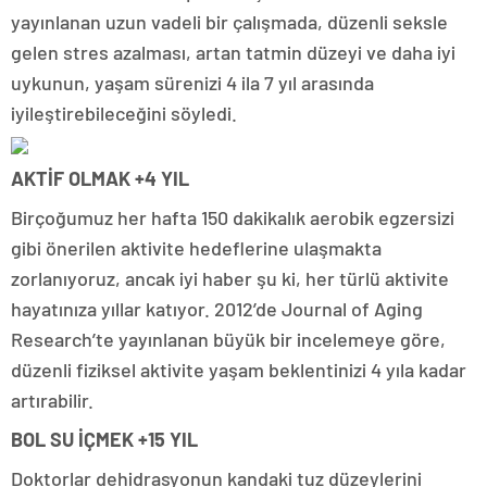
yayınlanan uzun vadeli bir çalışmada, düzenli seksle
gelen stres azalması, artan tatmin düzeyi ve daha iyi
uykunun, yaşam sürenizi 4 ila 7 yıl arasında
iyileştirebileceğini söyledi.
AKTİF OLMAK +4 YIL
Birçoğumuz her hafta 150 dakikalık aerobik egzersizi
gibi önerilen aktivite hedeflerine ulaşmakta
zorlanıyoruz, ancak iyi haber şu ki, her türlü aktivite
hayatınıza yıllar katıyor. 2012’de Journal of Aging
Research’te yayınlanan büyük bir incelemeye göre,
düzenli fiziksel aktivite yaşam beklentinizi 4 yıla kadar
artırabilir.
BOL SU İÇMEK +15 YIL
Doktorlar dehidrasyonun kandaki tuz düzeylerini