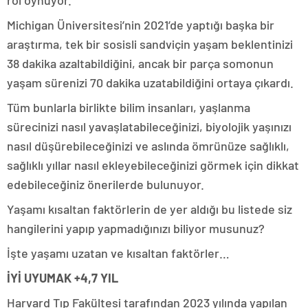
rol oynuyor.
Michigan Üniversitesi’nin 2021’de yaptığı başka bir
araştırma, tek bir sosisli sandviçin yaşam beklentinizi
38 dakika azaltabildiğini, ancak bir parça somonun
yaşam sürenizi 70 dakika uzatabildiğini ortaya çıkardı.
Tüm bunlarla birlikte bilim insanları, yaşlanma
sürecinizi nasıl yavaşlatabileceğinizi, biyolojik yaşınızı
nasıl düşürebileceğinizi ve aslında ömrünüze sağlıklı,
sağlıklı yıllar nasıl ekleyebileceğinizi görmek için dikkat
edebileceğiniz önerilerde bulunuyor.
Yaşamı kısaltan faktörlerin de yer aldığı bu listede siz
hangilerini yapıp yapmadığınızı biliyor musunuz?
İşte yaşamı uzatan ve kısaltan faktörler…
İYİ UYUMAK +4,7 YIL
Harvard Tıp Fakültesi tarafından 2023 yılında yapılan