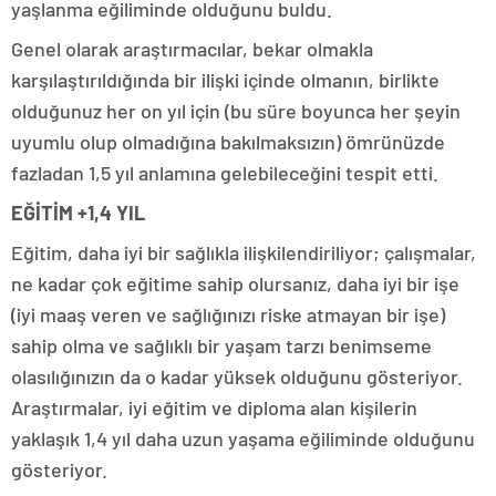
yaşlanma eğiliminde olduğunu buldu.
Genel olarak araştırmacılar, bekar olmakla
karşılaştırıldığında bir ilişki içinde olmanın, birlikte
olduğunuz her on yıl için (bu süre boyunca her şeyin
uyumlu olup olmadığına bakılmaksızın) ömrünüzde
fazladan 1,5 yıl anlamına gelebileceğini tespit etti.
EĞİTİM +1,4 YIL
Eğitim, daha iyi bir sağlıkla ilişkilendiriliyor; çalışmalar,
ne kadar çok eğitime sahip olursanız, daha iyi bir işe
(iyi maaş veren ve sağlığınızı riske atmayan bir işe)
sahip olma ve sağlıklı bir yaşam tarzı benimseme
olasılığınızın da o kadar yüksek olduğunu gösteriyor.
Araştırmalar, iyi eğitim ve diploma alan kişilerin
yaklaşık 1,4 yıl daha uzun yaşama eğiliminde olduğunu
gösteriyor.