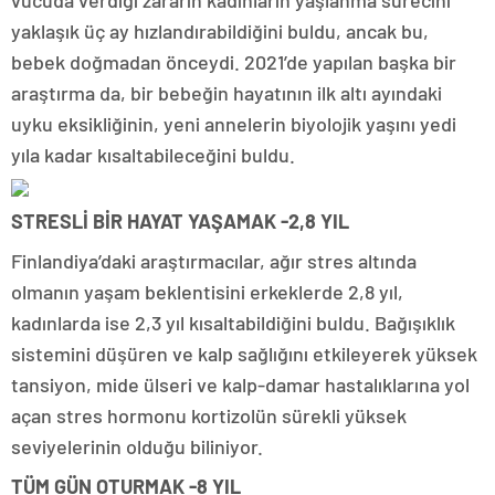
vücuda verdiği zararın kadınların yaşlanma sürecini
yaklaşık üç ay hızlandırabildiğini buldu, ancak bu,
bebek doğmadan önceydi. 2021’de yapılan başka bir
araştırma da, bir bebeğin hayatının ilk altı ayındaki
uyku eksikliğinin, yeni annelerin biyolojik yaşını yedi
yıla kadar kısaltabileceğini buldu.
STRESLİ BİR HAYAT YAŞAMAK -2,8 YIL
Finlandiya’daki araştırmacılar, ağır stres altında
olmanın yaşam beklentisini erkeklerde 2,8 yıl,
kadınlarda ise 2,3 yıl kısaltabildiğini buldu. Bağışıklık
sistemini düşüren ve kalp sağlığını etkileyerek yüksek
tansiyon, mide ülseri ve kalp-damar hastalıklarına yol
açan stres hormonu kortizolün sürekli yüksek
seviyelerinin olduğu biliniyor.
TÜM GÜN OTURMAK -8 YIL