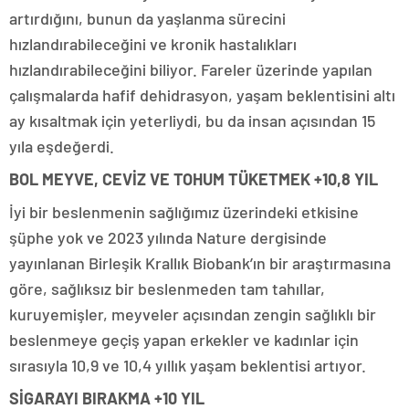
artırdığını, bunun da yaşlanma sürecini
hızlandırabileceğini ve kronik hastalıkları
hızlandırabileceğini biliyor. Fareler üzerinde yapılan
çalışmalarda hafif dehidrasyon, yaşam beklentisini altı
ay kısaltmak için yeterliydi, bu da insan açısından 15
yıla eşdeğerdi.
BOL MEYVE, CEVİZ VE TOHUM TÜKETMEK +10,8 YIL
İyi bir beslenmenin sağlığımız üzerindeki etkisine
şüphe yok ve 2023 yılında Nature dergisinde
yayınlanan Birleşik Krallık Biobank’ın bir araştırmasına
göre, sağlıksız bir beslenmeden tam tahıllar,
kuruyemişler, meyveler açısından zengin sağlıklı bir
beslenmeye geçiş yapan erkekler ve kadınlar için
sırasıyla 10,9 ve 10,4 yıllık yaşam beklentisi artıyor.
SİGARAYI BIRAKMA +10 YIL