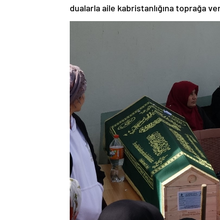
dualarla aile kabristanlığına toprağa veri