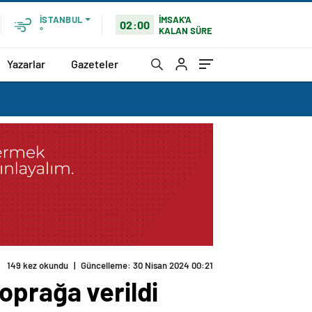
İMSAK'A
İSTANBUL
02:00
KALAN SÜRE
°
Yazarlar
Gazeteler
149 kez okundu
|
Güncelleme: 30 Nisan 2024 00:21
oprağa verildi