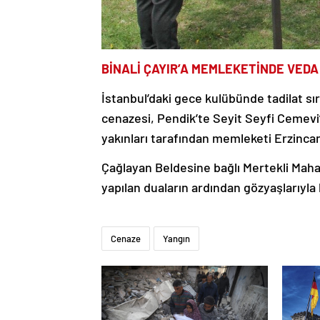
BİNALİ ÇAYIR’A MEMLEKETİNDE VEDA
İstanbul’daki gece kulübünde tadilat sı
cenazesi, Pendik’te Seyit Seyfi Cemev
yakınları tarafından memleketi Erzincan’
Çağlayan Beldesine bağlı Mertekli Mahal
yapılan duaların ardından gözyaşlarıyla
Cenaze
Yangın