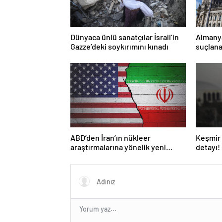
Dünyaca ünlü sanatçılar İsrail’in
Almany
Gazze’deki soykırımını kınadı
suçlana
yasakla
ABD’den İran’ın nükleer
Keşmir 
araştırmalarına yönelik yeni
detayı!
yaptırımlar