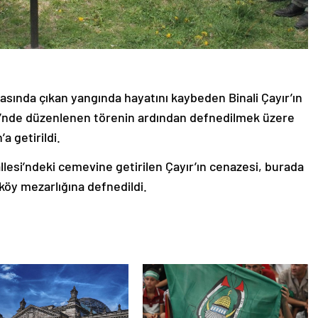
rasında çıkan yangında hayatını kaybeden Binali Çayır’ın
i’nde düzenlenen törenin ardından defnedilmek üzere
a getirildi.
lesi’ndeki cemevine getirilen Çayır’ın cenazesi, burada
 köy mezarlığına defnedildi.