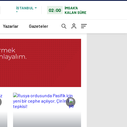
İMSAK'A
İSTANBUL
02:00
KALAN SÜRE
°
Yazarlar
Gazeteler