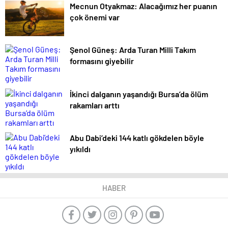
Mecnun Otyakmaz: Alacağımız her puanın
çok önemi var
Şenol Güneş: Arda Turan Milli Takım
formasını giyebilir
İkinci dalganın yaşandığı Bursa’da ölüm
rakamları arttı
Abu Dabi’deki 144 katlı gökdelen böyle
yıkıldı
HABER