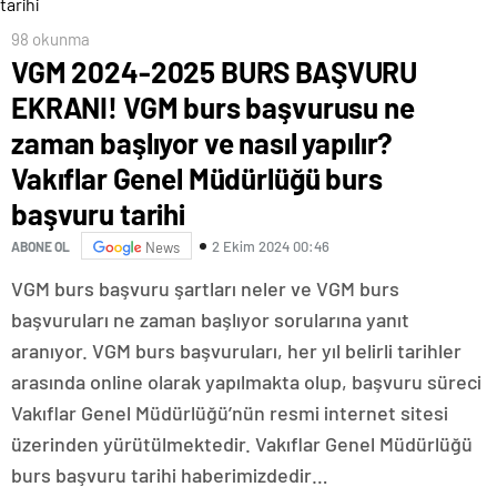
98 okunma
VGM 2024-2025 BURS BAŞVURU
EKRANI! VGM burs başvurusu ne
zaman başlıyor ve nasıl yapılır?
Vakıflar Genel Müdürlüğü burs
başvuru tarihi
2 Ekim 2024 00:46
ABONE OL
News
VGM burs başvuru şartları neler ve VGM burs
başvuruları ne zaman başlıyor sorularına yanıt
aranıyor. VGM burs başvuruları, her yıl belirli tarihler
arasında online olarak yapılmakta olup, başvuru süreci
Vakıflar Genel Müdürlüğü’nün resmi internet sitesi
üzerinden yürütülmektedir. Vakıflar Genel Müdürlüğü
burs başvuru tarihi haberimizdedir…