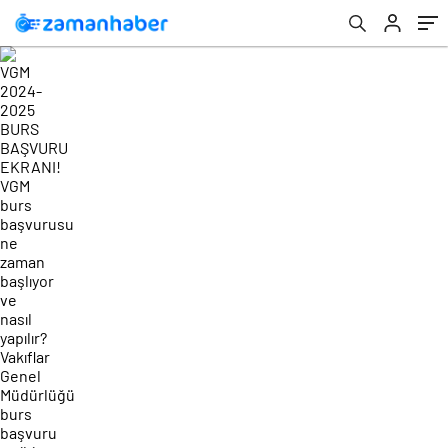
nasıl yapılır? Vakıflar Genel Müdürlüğü burs
başvuru tarihi