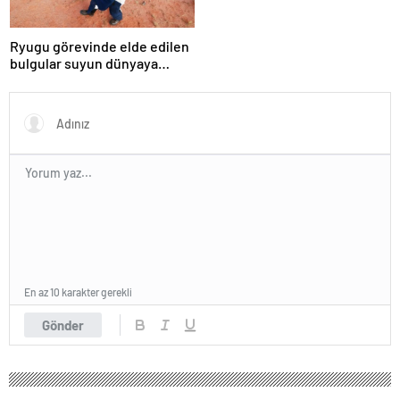
Ryugu görevinde elde edilen
bulgular suyun dünyaya
asteroitlerce getirilmiş
olabileceğini gösteriyor
En az 10 karakter gerekli
Gönder