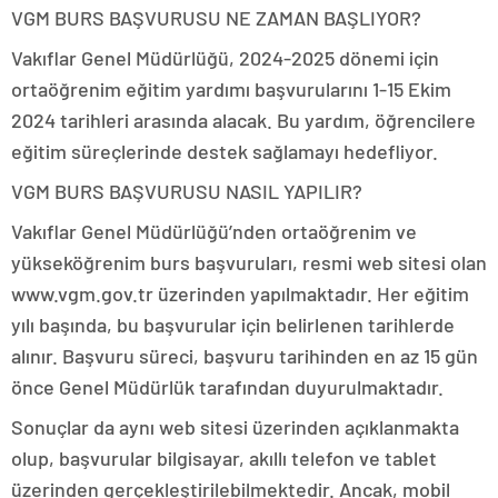
VGM BURS BAŞVURUSU NE ZAMAN BAŞLIYOR?
Vakıflar Genel Müdürlüğü, 2024-2025 dönemi için
ortaöğrenim eğitim yardımı başvurularını 1-15 Ekim
2024 tarihleri arasında alacak. Bu yardım, öğrencilere
eğitim süreçlerinde destek sağlamayı hedefliyor.
VGM BURS BAŞVURUSU NASIL YAPILIR?
Vakıflar Genel Müdürlüğü’nden ortaöğrenim ve
yükseköğrenim burs başvuruları, resmi web sitesi olan
www.vgm.gov.tr üzerinden yapılmaktadır. Her eğitim
yılı başında, bu başvurular için belirlenen tarihlerde
alınır. Başvuru süreci, başvuru tarihinden en az 15 gün
önce Genel Müdürlük tarafından duyurulmaktadır.
Sonuçlar da aynı web sitesi üzerinden açıklanmakta
olup, başvurular bilgisayar, akıllı telefon ve tablet
üzerinden gerçekleştirilebilmektedir. Ancak, mobil