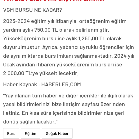
VGM BURSU NE KADAR?
2023-2024 eğitim yılı itibarıyla, ortaöğrenim eğitim
yardımı aylık 750,00 TL olarak belirlenmiştir.
Yükseköğrenim bursu ise aylık 1.250,00 TL olarak
duyurulmuştur. Ayrıca, yabancı uyruklu öğrenciler için
de aynı miktarda burs imkanı sağlanmaktadır. 2024 yılı
Ocak ayından itibaren yükseköğrenim bursları ise
2.000,00 TL’ye yükseltilecektir.
Haber Kaynak : HABERLER.COM
“Yayınlanan tüm haber ve diğer içerikler ile ilgili olarak
yasal bildirimlerinizi bize iletişim sayfası üzerinden
iletiniz. En kısa süre içerisinde bildirimlerinize geri
dönüş sağlanılacaktır.”
Burs
Eğitim
Soğuk Haber