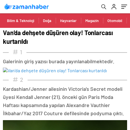
Bilim & Teknoloji
Doğa
Hayvanlar
Magazin
Otomobil
Van’da dehşete düşüren olay! Tonlarcası
kurtarıldı
1
Galerinin giriş yazısı burada yayınlanabilmektedir.
2
Kardashian/Jenner ailesinin Victoria’s Secret modeli
üyesi Kendall Jenner (21), önceki gün Paris Moda
Haftası kapsamında yapılan Alexandre Vauthier
İlkbahar/Yaz 2017 Couture defilesinde podyuma çıktı.