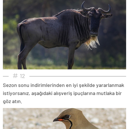
12
Sezon sonu indirimlerinden en iyi şekilde yararlanmak
istiyorsanız, aşağıdaki alışveriş ipuçlarına mutlaka bir
göz atın.