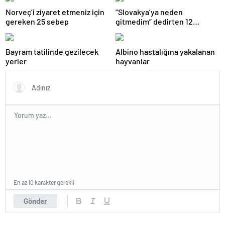
Norveç’i ziyaret etmeniz için
“Slovakya’ya neden
gereken 25 sebep
gitmedim” dedirten 12
fotoğraf
Bayram tatilinde gezilecek
Albino hastalığına yakalanan
yerler
hayvanlar
En az 10 karakter gerekli
Gönder