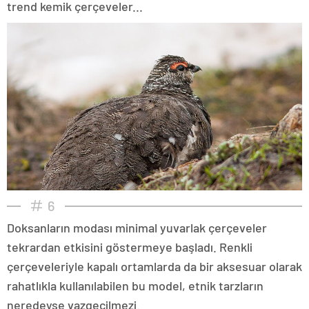
trend kemik çerçeveler...
6
Doksanların modası minimal yuvarlak çerçeveler
tekrardan etkisini göstermeye başladı. Renkli
çerçeveleriyle kapalı ortamlarda da bir aksesuar olarak
rahatlıkla kullanılabilen bu model, etnik tarzların
neredeyse vazgeçilmezi.