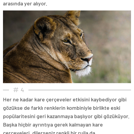
arasında yer alıyor.
4
Her ne kadar kare çerçeveler etkisini kaybediyor gibi
gözükse de farklı renklerin kombiniyle birlikte eski
popülaritesini geri kazanmaya başlıyor gibi gözüküyor.
Başka hiçbir ayrıntıya gerek kalmayan kare
çerçeveleri, dilerseniz renkli bir rujla da