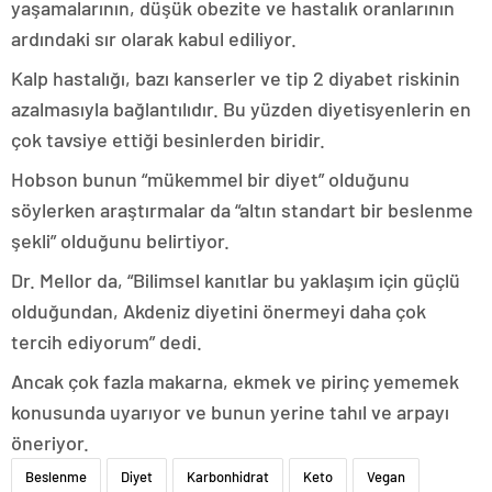
yaşamalarının, düşük obezite ve hastalık oranlarının
ardındaki sır olarak kabul ediliyor.
Kalp hastalığı, bazı kanserler ve tip 2 diyabet riskinin
azalmasıyla bağlantılıdır. Bu yüzden diyetisyenlerin en
çok tavsiye ettiği besinlerden biridir.
Hobson bunun “mükemmel bir diyet” olduğunu
söylerken araştırmalar da “altın standart bir beslenme
şekli” olduğunu belirtiyor.
Dr. Mellor da, “Bilimsel kanıtlar bu yaklaşım için güçlü
olduğundan, Akdeniz diyetini önermeyi daha çok
tercih ediyorum” dedi.
Ancak çok fazla makarna, ekmek ve pirinç yememek
konusunda uyarıyor ve bunun yerine tahıl ve arpayı
öneriyor.
Beslenme
Diyet
Karbonhidrat
Keto
Vegan