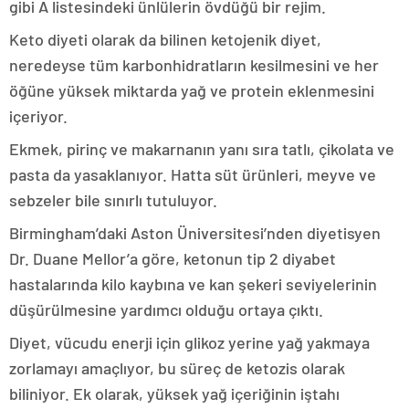
gibi A listesindeki ünlülerin övdüğü bir rejim.
Keto diyeti olarak da bilinen ketojenik diyet,
neredeyse tüm karbonhidratların kesilmesini ve her
öğüne yüksek miktarda yağ ve protein eklenmesini
içeriyor.
Ekmek, pirinç ve makarnanın yanı sıra tatlı, çikolata ve
pasta da yasaklanıyor. Hatta süt ürünleri, meyve ve
sebzeler bile sınırlı tutuluyor.
Birmingham’daki Aston Üniversitesi’nden diyetisyen
Dr. Duane Mellor’a göre, ketonun tip 2 diyabet
hastalarında kilo kaybına ve kan şekeri seviyelerinin
düşürülmesine yardımcı olduğu ortaya çıktı.
Diyet, vücudu enerji için glikoz yerine yağ yakmaya
zorlamayı amaçlıyor, bu süreç de ketozis olarak
biliniyor. Ek olarak, yüksek yağ içeriğinin iştahı