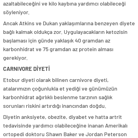
azaltabileceğini ve kilo kaybına yardımcı olabileceği
söyleniyor.
Ancak Atkins ve Dukan yaklaşımlarına benzeyen diyete
bağlı kalmak oldukça zor. Uygulayacakların ketozisin
başlaması için günde yaklaşık 40 gramdan az
karbonhidrat ve 75 gramdan az protein alması
gerekiyor.
CARNIVORE DİYETİ
Etobur diyeti olarak bilinen carnivore diyeti,
atalarımızın çoğunlukla et yediği ve günümüzün
karbonhidrat ağırlıklı beslenme tarzının sağlık
sorunları riskini artırdığı inancından doğdu.
Diyetin anksiyete, obezite, diyabet ve hatta artrit
tedavisinde yardımcı olabileceğine inanan Amerikalı
ortopedi doktoru Shawn Baker ve Jordan Peterson