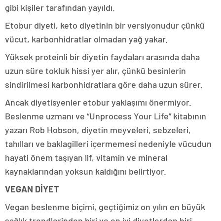
gibi kişiler tarafından yayıldı.
Etobur diyeti, keto diyetinin bir versiyonudur çünkü
vücut, karbonhidratlar olmadan yağ yakar.
Yüksek proteinli bir diyetin faydaları arasında daha
uzun süre tokluk hissi yer alır, çünkü besinlerin
sindirilmesi karbonhidratlara göre daha uzun sürer.
Ancak diyetisyenler etobur yaklaşımı önermiyor.
Beslenme uzmanı ve “Unprocess Your Life” kitabının
yazarı Rob Hobson, diyetin meyveleri, sebzeleri,
tahılları ve baklagilleri içermemesi nedeniyle vücudun
hayati önem taşıyan lif, vitamin ve mineral
kaynaklarından yoksun kaldığını belirtiyor.
VEGAN DİYET
Vegan beslenme biçimi, geçtiğimiz on yılın en büyük
sağlık trendlerinden biri ve en iyi diyetlerden biri