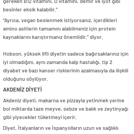
gereken B12 vitamini, D vitamini, demir ve iyot gibi
besinler eksik kalabilir.”
“Ayrıca, vegan beslenmek istiyorsanız, içerdikleri
amino asitlerin tamamını alabilmeniz için protein
kaynaklarını karıştırmanız önemlidir.” diyor.
Hobson, yüksek lifli diyetin sadece bağırsaklarınız için
iyi olmadığını, aynı zamanda kalp hastalığı, tip 2
diyabet ve bazı kanser risklerinin azalmasıyla da ilişkili
olduğunu söylüyor.
AKDENİZ DİYETİ
Akdeniz diyeti, makarna ve pizzayla yetinmek yerine
bol miktarda taze meyve, sebze ve balık ve zeytinyağı
gibi yiyecekler tüketmeyi içerir.
Diyet, İtalyanların ve İspanyolların uzun ve sağlıklı