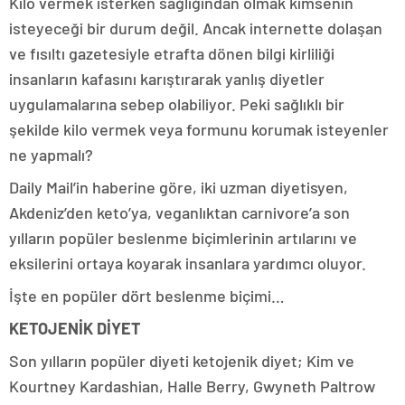
Kilo vermek isterken sağlığından olmak kimsenin
isteyeceği bir durum değil. Ancak internette dolaşan
ve fısıltı gazetesiyle etrafta dönen bilgi kirliliği
insanların kafasını karıştırarak yanlış diyetler
uygulamalarına sebep olabiliyor. Peki sağlıklı bir
şekilde kilo vermek veya formunu korumak isteyenler
ne yapmalı?
Daily Mail’in haberine göre, iki uzman diyetisyen,
Akdeniz’den keto’ya, veganlıktan carnivore’a son
yılların popüler beslenme biçimlerinin artılarını ve
eksilerini ortaya koyarak insanlara yardımcı oluyor.
İşte en popüler dört beslenme biçimi…
KETOJENİK DİYET
Son yılların popüler diyeti ketojenik diyet; Kim ve
Kourtney Kardashian, Halle Berry, Gwyneth Paltrow