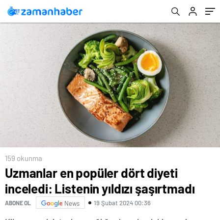
159 okunma
Uzmanlar en popüler dört diyeti
inceledi: Listenin yıldızı şaşırtmadı
19 Şubat 2024 00:36
ABONE OL
News