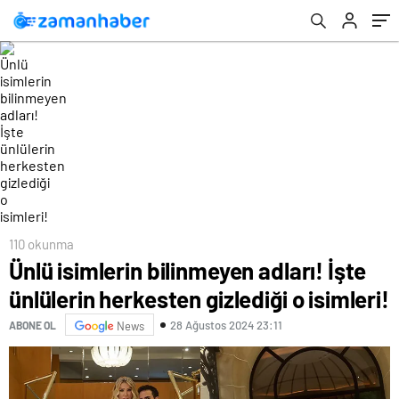
110 okunma
Ünlü isimlerin bilinmeyen adları! İşte
ünlülerin herkesten gizlediği o isimleri!
28 Ağustos 2024 23:11
ABONE OL
News