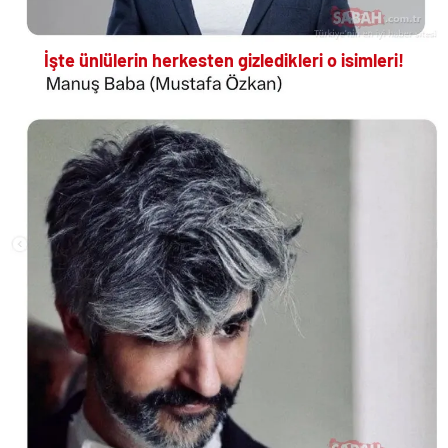
İşte ünlülerin herkesten gizledikleri o isimleri!