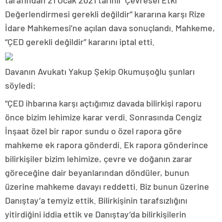
tarafından 21 Ocak 2021 tarihli “Çevresel Etki
Değerlendirmesi gerekli değildir” kararına karşı Rize
İdare Mahkemesi’ne açılan dava sonuçlandı. Mahkeme,
“ÇED gerekli değildir” kararını iptal etti.
Davanın Avukatı Yakup Şekip Okumuşoğlu şunları
söyledi:
“ÇED ihbarına karşı açtığımız davada bilirkişi raporu
önce bizim lehimize karar verdi. Sonrasında Cengiz
İnşaat özel bir rapor sundu o özel rapora göre
mahkeme ek rapora gönderdi. Ek rapora gönderince
bilirkişiler bizim lehimize, çevre ve doğanın zarar
göreceğine dair beyanlarından döndüler, bunun
üzerine mahkeme davayı reddetti. Biz bunun üzerine
Danıştay’a temyiz ettik. Bilirkişinin tarafsızlığını
yitirdiğini iddia ettik ve Danıştay’da bilirkişilerin