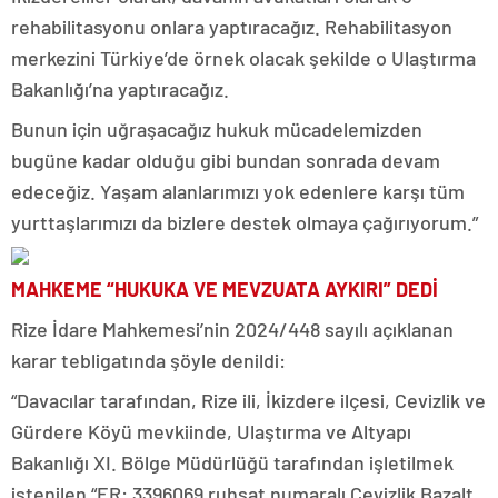
rehabilitasyonu onlara yaptıracağız. Rehabilitasyon
merkezini Türkiye’de örnek olacak şekilde o Ulaştırma
Bakanlığı’na yaptıracağız.
Bunun için uğraşacağız hukuk mücadelemizden
bugüne kadar olduğu gibi bundan sonrada devam
edeceğiz. Yaşam alanlarımızı yok edenlere karşı tüm
yurttaşlarımızı da bizlere destek olmaya çağırıyorum.”
MAHKEME “HUKUKA VE MEVZUATA AYKIRI” DEDİ
Rize İdare Mahkemesi’nin 2024/448 sayılı açıklanan
karar tebligatında şöyle denildi:
“Davacılar tarafından, Rize ili, İkizdere ilçesi, Cevizlik ve
Gürdere Köyü mevkiinde, Ulaştırma ve Altyapı
Bakanlığı XI. Bölge Müdürlüğü tarafından işletilmek
istenilen “ER: 3396069 ruhsat numaralı Cevizlik Bazalt