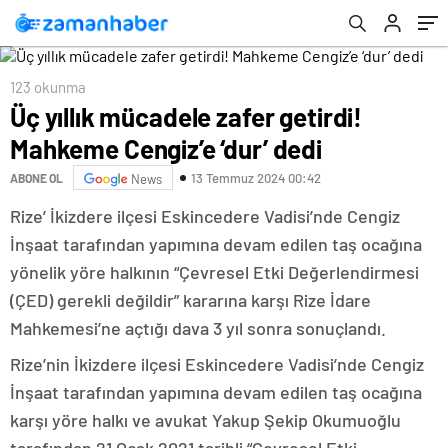
123 okunma
Üç yıllık mücadele zafer getirdi!
Mahkeme Cengiz’e ‘dur’ dedi
13 Temmuz 2024 00:42
ABONE OL
News
Rize’ İkizdere ilçesi Eskincedere Vadisi’nde Cengiz
İnşaat tarafından yapımına devam edilen taş ocağına
yönelik yöre halkının “Çevresel Etki Değerlendirmesi
(ÇED) gerekli değildir” kararına karşı Rize İdare
Mahkemesi’ne açtığı dava 3 yıl sonra sonuçlandı.
Rize’nin İkizdere ilçesi Eskincedere Vadisi’nde Cengiz
İnşaat tarafından yapımına devam edilen taş ocağına
karşı yöre halkı ve avukat Yakup Şekip Okumuoğlu