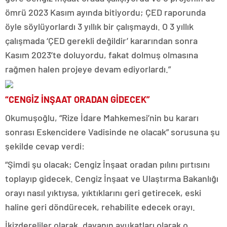
ömrü 2023 Kasım ayında bitiyordu; ÇED raporunda
öyle söylüyorlardı 3 yıllık bir çalışmaydı. O 3 yıllık
çalışmada ‘ÇED gerekli değildir’ kararından sonra
Kasım 2023’te doluyordu, fakat dolmuş olmasına
rağmen halen projeye devam ediyorlardı.”
“CENGİZ İNŞAAT ORADAN GİDECEK”
Okumuşoğlu, “Rize İdare Mahkemesi’nin bu kararı
sonrası Eskencidere Vadisinde ne olacak” sorusuna şu
şekilde cevap verdi:
“Şimdi şu olacak; Cengiz İnşaat oradan pılını pırtısını
toplayıp gidecek. Cengiz İnşaat ve Ulaştırma Bakanlığı
orayı nasıl yıktıysa, yıktıklarını geri getirecek, eski
haline geri döndürecek, rehabilite edecek orayı.
İkizdereliler olarak, davanın avukatları olarak o