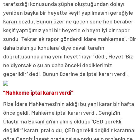
tarafsızlığı konusunda şüphe oluştuğundan dolayı
yeniden başka bir heyette keşif yapılmasını gereğiyle
kararı bozdu. Bunun üzerine geçen sene hep beraber
keşif yaptığımız yeni bir heyetle o heyet iyi bir rapor
sundu. Tekrar ek rapor gönderdi idare mahkemesi, ‘Bir
daha bakın şu konulara’ diye davalı tarafın
doğrultusunda ama yeni heyet ‘hayır’ dedi. Heyet ‘Biz
ne diyorsak o şu an daha önceki dediklerimiz
geçerlidir’ dedi. Bunun üzerine de iptal kararı verdi.
“Mahkeme iptal kararı verdi”
Rize İdare Mahkemesi’nin aldığı bu yeni karar bir hafta
önce geldi. Mahkeme iptal kararı verdi. Cengiz’in,
Ulaştırma Bakanlığı’nın almış olduğu ‘ÇED gerekli
değildir’ kararı iptal oldu. ÇED gerekli değildir kararına
göre Cengiz İnşaat orada çalışıyordu ve o projenin de