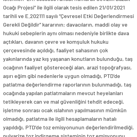
Ocağı Projesi” ile ilgili olarak tesis edilen 21/01/2021
tarihli ve E.202111 sayılı “Çevresel Etki Değerlendirmesi
Gerekli Değildir” kararının; davacıların, maddi olay ve
hukuki sebeplerin aynı olması nedeniyle birlikte dava
açtıkları, davanın çevre ve komşuluk hukuku
çerçevesinde açıldığı, faaliyet sahasının çok
yakınlarında yaz kış yaşanan konutların bulunduğu, taş
ocağının faaliyet göstereceği alan, arazi topoğrafyası,
aşırı eğim gibi nedenlerle uygun olmadığı, PTD’de
patlatma değerlendirme raporlarının bulunmadığı, taş
ocağında yapılan patlatmaların mevcut heyelanları
tetikleyerek can ve mal güvenliğini tehdit edeceği,
işletme sonrası ocak ıslahının yapılmasının mümkün
olmadığı, patlatma ile ilgili hesaplamaların hatalı
yapıldığı, PTD’de toz emisyonunun değerlendirilmediği,
pulvarize toz indirgeme sisteminin toz emisyonunu