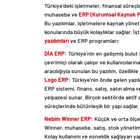
Türkiye'deki işletmeler, finansal süreçl
muhasebe ve
ERP (Kurumsal Kaynak Pl
Bu yazılımlar, işletmelere kaynak yöne
konularında büyük kolaylıklar sağlar. İş
yazılımları
ve ERP programları:
DİA ERP:
Türkiye'nin en gelişmiş bulut
çevrimiçi olarak çalışır ve kullanıcıları
aracılığıyla sunulan bu yazılım, özellik
Logo ERP:
Türkiye'nin önde gelen yazıl
ERP sistemi, finans, satış, satın alma v
yelpazesi sunar. Birçok sektörde aktif 
süreçlerinde bütünleşik bir yapı sağlar.
Nebim Winner ERP:
Küçük ve orta ölçek
Winner, muhasebe, satış, stok yönetimi
Kolay kullanımı ve esneklik sağlayan yap