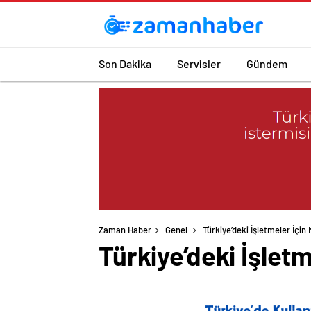
Son Dakika
Servisler
Gündem
Zaman Haber
Genel
Türkiye’deki İşletmeler İçi
Türkiye’deki İşlet