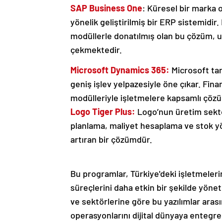
SAP Business One
: Küresel bir marka 
yönelik geliştirilmiş bir ERP sistemidir
modüllerle donatılmış olan bu çözüm, ul
çekmektedir.
Microsoft Dynamics 365:
Microsoft tar
geniş işlev yelpazesiyle öne çıkar. Finan
modülleriyle işletmelere kapsamlı çözü
Logo Tiger Plus:
Logo’nun üretim sektör
planlama, maliyet hesaplama ve stok yön
artıran bir çözümdür.
Bu programlar, Türkiye'deki işletmeleri
süreçlerini daha etkin bir şekilde yöne
ve sektörlerine göre bu yazılımlar aras
operasyonlarını dijital dünyaya entegre 