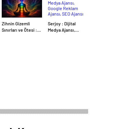
Zihnin Gizemli
Serjoy : Dijital
Sınırları ve Ötesi :
Medya Ajansı,
Nasılnedir.com
Google Reklam
Ajansı, SEO Ajansı
ve Web Tasarım
Ajansı