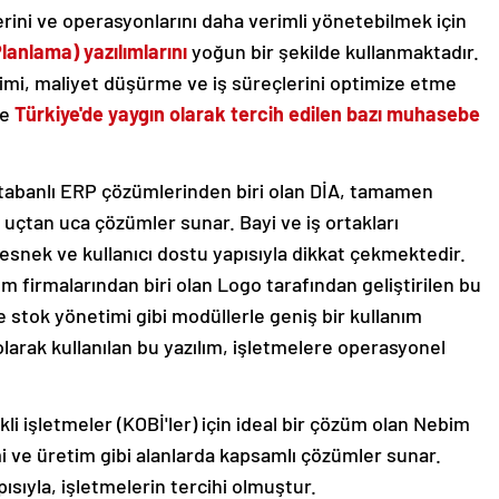
erini ve operasyonlarını daha verimli yönetebilmek için
anlama) yazılımlarını
yoğun bir şekilde kullanmaktadır.
timi, maliyet düşürme ve iş süreçlerini optimize etme
te
Türkiye'de yaygın olarak tercih edilen bazı muhasebe
 tabanlı ERP çözümlerinden biri olan DİA, tamamen
na uçtan uca çözümler sunar. Bayi ve iş ortakları
le esnek ve kullanıcı dostu yapısıyla dikkat çekmektedir.
ım firmalarından biri olan Logo tarafından geliştirilen bu
e stok yönetimi gibi modüllerle geniş bir kullanım
olarak kullanılan bu yazılım, işletmelere operasyonel
li işletmeler (KOBİ'ler) için ideal bir çözüm olan Nebim
 ve üretim gibi alanlarda kapsamlı çözümler sunar.
ısıyla, işletmelerin tercihi olmuştur.