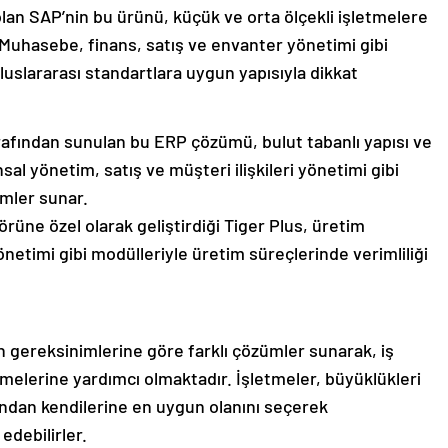
olan SAP’nin bu ürünü, küçük ve orta ölçekli işletmelere
. Muhasebe, finans, satış ve envanter yönetimi gibi
uslararası standartlara uygun yapısıyla dikkat
afından sunulan bu ERP çözümü, bulut tabanlı yapısı ve
sal yönetim, satış ve müşteri ilişkileri yönetimi gibi
mler sunar.
üne özel olarak geliştirdiği Tiger Plus, üretim
etimi gibi modülleriyle üretim süreçlerinde verimliliği
n gereksinimlerine göre farklı çözümler sunarak, iş
tmelerine yardımcı olmaktadır. İşletmeler, büyüklükleri
ından kendilerine en uygun olanını seçerek
edebilirler.