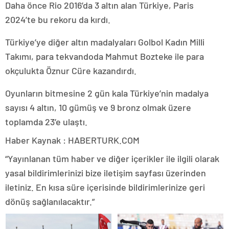
Daha önce Rio 2016’da 3 altın alan Türkiye, Paris
2024’te bu rekoru da kırdı.
Türkiye’ye diğer altın madalyaları Golbol Kadın Milli
Takımı, para tekvandoda Mahmut Bozteke ile para
okçulukta Öznur Cüre kazandırdı.
Oyunların bitmesine 2 gün kala Türkiye’nin madalya
sayısı 4 altın, 10 gümüş ve 9 bronz olmak üzere
toplamda 23’e ulaştı.
Haber Kaynak : HABERTURK.COM
“Yayınlanan tüm haber ve diğer içerikler ile ilgili olarak
yasal bildirimlerinizi bize iletişim sayfası üzerinden
iletiniz. En kısa süre içerisinde bildirimlerinize geri
dönüş sağlanılacaktır.”