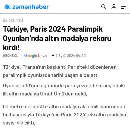
82 okunma
Türkiye, Paris 2024 Paralimpik
Oyunları’nda altın madalya rekoru
kırdı!
8 Eylül 2024 04:50
ABONE OL
News
Türkiye, Fransa’nın başkenti Paris’teki düzenlenen
paralimpik oyunlarda tarihi başarı elde etti.
Oyunların 10’uncu gününde para yüzmede branşındaki
ilk altın madalya Umut Ünlü’den geldi.
50 metre serbestte altın madalya alan milli sporcunun
bu başarısıyla Türkiye’nin Paris 2024’teki altın madalya
sayısı 4’e çıktı.