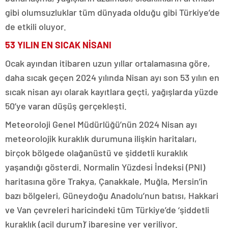
gibi olumsuzluklar tüm dünyada olduğu gibi Türkiye’de
de etkili oluyor.
53 YILIN EN SICAK NİSANI
Ocak ayından itibaren uzun yıllar ortalamasına göre,
daha sıcak geçen 2024 yılında Nisan ayı son 53 yılın en
sıcak nisan ayı olarak kayıtlara geçti, yağışlarda yüzde
50’ye varan düşüş gerçekleşti.
Meteoroloji Genel Müdürlüğü’nün 2024 Nisan ayı
meteorolojik kuraklık durumuna ilişkin haritaları,
birçok bölgede olağanüstü ve şiddetli kuraklık
yaşandığı gösterdi. Normalin Yüzdesi İndeksi (PNI)
haritasına göre Trakya, Çanakkale, Muğla, Mersin’in
bazı bölgeleri, Güneydoğu Anadolu’nun batısı, Hakkari
ve Van çevreleri haricindeki tüm Türkiye’de ‘şiddetli
kuraklık (acil durum)’ ibaresine yer veriliyor.