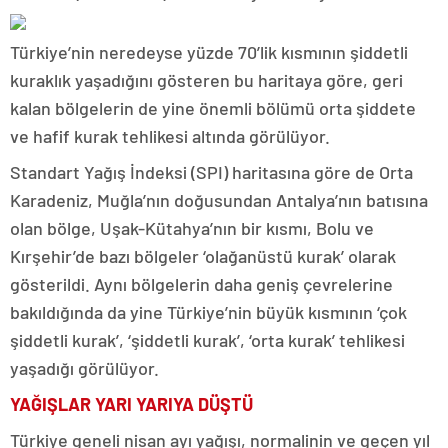
Türkiye’nin neredeyse yüzde 70’lik kısmının şiddetli
kuraklık yaşadığını gösteren bu haritaya göre, geri
kalan bölgelerin de yine önemli bölümü orta şiddete
ve hafif kurak tehlikesi altında görülüyor.
Standart Yağış İndeksi (SPI) haritasına göre de Orta
Karadeniz, Muğla’nın doğusundan Antalya’nın batısına
olan bölge, Uşak-Kütahya’nın bir kısmı, Bolu ve
Kırşehir’de bazı bölgeler ‘olağanüstü kurak’ olarak
gösterildi. Aynı bölgelerin daha geniş çevrelerine
bakıldığında da yine Türkiye’nin büyük kısmının ‘çok
şiddetli kurak’, ‘şiddetli kurak’, ‘orta kurak’ tehlikesi
yaşadığı görülüyor.
YAĞIŞLAR YARI YARIYA DÜŞTÜ
Türkiye geneli nisan ayı yağışı, normalinin ve geçen yıl