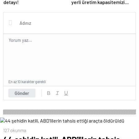
detayı!
yerli üretim kapasitemizi
artıracağız
En az 10 karakter gerekli
Gönder
127 okunma