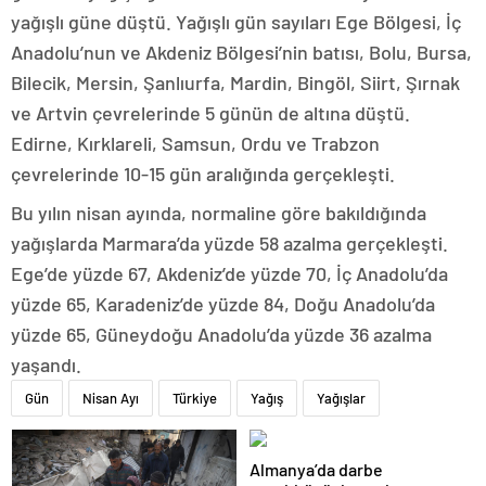
yağışlı güne düştü. Yağışlı gün sayıları Ege Bölgesi, İç
Anadolu’nun ve Akdeniz Bölgesi’nin batısı, Bolu, Bursa,
Bilecik, Mersin, Şanlıurfa, Mardin, Bingöl, Siirt, Şırnak
ve Artvin çevrelerinde 5 günün de altına düştü.
Edirne, Kırklareli, Samsun, Ordu ve Trabzon
çevrelerinde 10-15 gün aralığında gerçekleşti.
Bu yılın nisan ayında, normaline göre bakıldığında
yağışlarda Marmara’da yüzde 58 azalma gerçekleşti.
Ege’de yüzde 67, Akdeniz’de yüzde 70, İç Anadolu’da
yüzde 65, Karadeniz’de yüzde 84, Doğu Anadolu’da
yüzde 65, Güneydoğu Anadolu’da yüzde 36 azalma
yaşandı.
Gün
Nisan Ayı
Türkiye
Yağış
Yağışlar
Almanya’da darbe