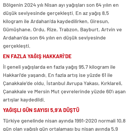
Bölgenin 2024 yılı Nisan ayı yağışları son 64 yılın en
düşük seviyesinde gerçekleşti. En az yağış 8,5
kilogram ile Ardahan’da kaydedilirken, Giresun,
Gümüşhane, Ordu, Rize, Trabzon, Bayburt, Artvin ve
Ardahan’da son 64 yılın en düşük seviyesinde
gerçekleşti.
EN FAZLA YAĞIŞ HAKKARİ’DE
İl geneli yağışlarda en fazla yağış 95,7 kilogram ile
Hakkari’de yaşandı. En fazla artış ise yüzde 61 ile
Çanakkale’de oldu. İstanbul Avrupa Yakası, Kırklareli,
Çanakkale ve Mersin Mut çevrelerinde yüzde 60’ı aşan
artışlar kaydedildi.
YAĞIŞLI GÜN SAYISI 5,9’A DÜŞTÜ
Türkiye genelinde nisan ayında 1991-2020 normali 10,8
gün olan yağışlı gün ortalaması bu nisan ayında 5,9