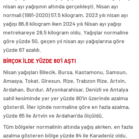
nisan ayı yağışının altında gerçekleşti. Nisan ayı
normali (1991-2020) 57,5 kilogram, 2023 yılı nisan ayı
yağışı 86,8 kilogram iken 2024 yılı Nisan ayı yağışı
metrekareye 28,5 kilogram oldu. Yağışlar normaline
göre yüzde 50, geçen yıl nisan ayı yağışlarına göre
yüzde 67 azaldı.
BİRÇOK İLDE YÜZDE 80’İ AŞTI
Nisan yağışları Bilecik, Bursa, Kastamonu, Samsun,
Amasya, Tokat, Giresun, Rize, Trabzon Rize, Artvin,
Ardahan, Burdur, Afyonkarahisar, Denizli ve Antalya
sahil kesiminde yer yer yüzde 80’in üzerinde azalma
gösterdi. İller içinde normaline göre en fazla azalma,
yüzde 85 ile Artvin ve Ardahan’da ölçüldü.
Tüm bölgeler normalinin altında yağış alırken, en fazla
azalma gösteren bölge yüzde 84 ile Karadeniz oldu.