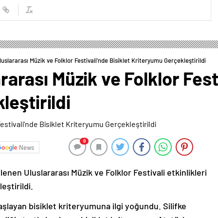
Uluslararası Müzik ve Folklor Festivali’nde Bisiklet Kriteryumu Gerçekleştirildi
ararası Müzik ve Folklor Fest
eştirildi
0
News
nlenen Uluslararası Müzik ve Folklor Festivali etkinlikleri
ştirildi.
aşlayan bisiklet kriteryumuna ilgi yoğundu. Silifke