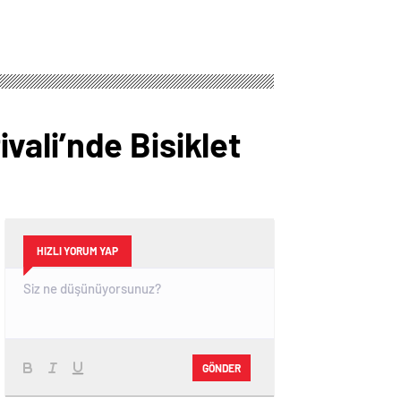
ivali’nde Bisiklet
HIZLI YORUM YAP
GÖNDER