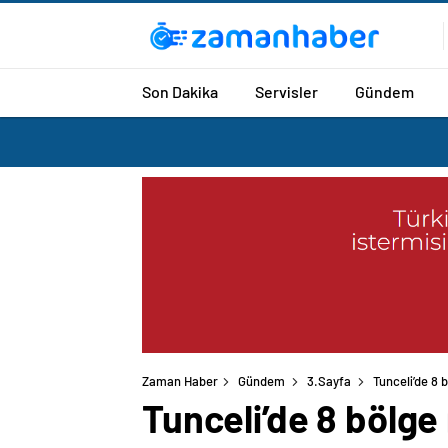
Son Dakika
Servisler
Gündem
Zaman Haber
Gündem
3.Sayfa
Tunceli’de 8 b
Tunceli’de 8 bölge r