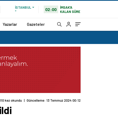
İMSAK'A
İSTANBUL
02:00
KALAN SÜRE
°
Yazarlar
Gazeteler
110 kez okundu
|
Güncelleme: 13 Temmuz 2024 00:12
ldi