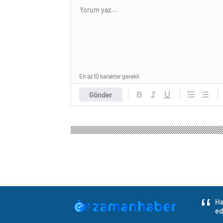
En az 10 karakter gerekli
Gönder
Ha
ed