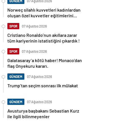
GÜNDEM
07 Ağustos 2026
Norweç silahlı kuvvetleri kadınlardan
oluşan özel kuvvetler eğitimlerini
başlattı.
SPOR
07 Ağustos 2026
Cristiano Ronaldo’nun akıllara zarar
tüm kariyerinin istatistiğini çıkardık !
SPOR
07 Ağustos 2026
Galatasaray’a kötü haber! Monaco’dan
flaş Onyekuru kararı.
GÜNDEM
07 Ağustos 2026
Trump’tan seçim sonrası ilk mülakat
GÜNDEM
07 Ağustos 2026
Avusturya başbakanı Sebastian Kurz
ile ilgili bilinmeyenler