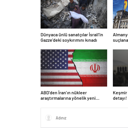
Dünyaca ünlü sanatçılar İsrail’in
Almany
Gazze’deki soykırımını kınadı
suçlana
yasakla
ABD’den İran’ın nükleer
Keşmir 
araştırmalarına yönelik yeni
detayı!
yaptırımlar