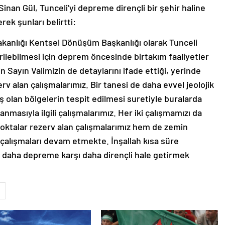
an Gül, Tunceli’yi depreme dirençli bir şehir haline
ek şunları belirtti:
 Bakanlığı Kentsel Dönüşüm Başkanlığı olarak Tunceli
irilebilmesi için deprem öncesinde birtakım faaliyetler
 Sayın Valimizin de detaylarını ifade ettiği, yerinde
v alan çalışmalarımız. Bir tanesi de daha evvel jeolojik
ş olan bölgelerin tespit edilmesi suretiyle buralarda
masıyla ilgili çalışmalarımız. Her iki çalışmamızı da
oktalar rezerv alan çalışmalarımız hem de zemin
 çalışmaları devam etmekte. İnşallah kısa süre
yi daha depreme karşı daha dirençli hale getirmek