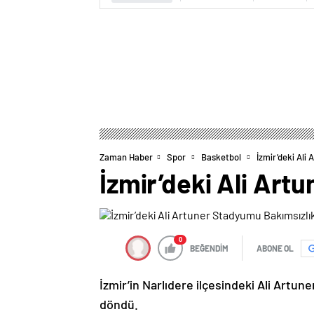
Zaman Haber
Spor
Basketbol
İzmir’deki Al
İzmir’deki Ali Ar
0
BEĞENDİM
ABONE OL
İzmir’in Narlıdere ilçesindeki Ali Artu
döndü.