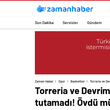
Son Dakika
Servisler
Gündem
Zaman Haber
Spor
Basketbol
Torreria ve D
Torreria ve Devri
tutamadı! Övdü m