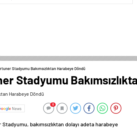
i Artuner Stadyumu Bakımsızlıktan Harabeye Döndü
tuner Stadyumu Bakımsızlık
0
News
ner Stadyumu, bakımsızlıktan dolayı adeta harabeye