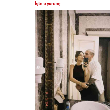
İşte o yorum;