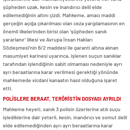
şüpheden uzak, kesin ve inandırıcı delil elde
edilemediğinin altını çizdi. Mahkeme, amacı maddi
gerçeğin açığa çıkarılması olan ceza yargılamasının en
önemli ilkelerinden birisi olan ‘şüpheden sanık
yararlanır’ ilkesi ve Avrupa İnsan Hakları
Sözleşmesi’nin 6/2 maddesi ile garanti altına alınan
masumiyet karinesi uyarınca, işlenen suçun sanıklar
tarafından işlendiğinin sabit olmaması nedeniyle ayrı
ayrı beraatlarına karar verilmesi gerektiği yönünde
mahkemede vicdani kanaatın hasıl olduğuna işaret
etti.
POLİSLERE BERAAT, TERÖRİSTİN DOSYASI AYRILDI
Mahkeme heyeti, sanık 3 polisin üzerlerine atılı suçu
işlediklerine dair yeterli, kesin, inandırıcı ve somut delil
elde edilemediğinden ayrı ayrı beraatlarına karar