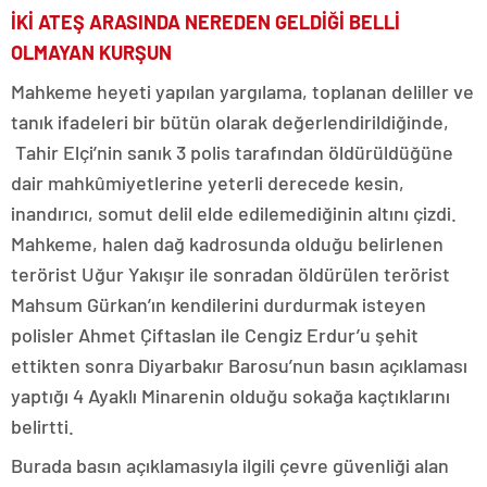
İKİ ATEŞ ARASINDA NEREDEN GELDİĞİ BELLİ
OLMAYAN KURŞUN
Mahkeme heyeti yapılan yargılama, toplanan deliller ve
tanık ifadeleri bir bütün olarak değerlendirildiğinde,
Tahir Elçi’nin sanık 3 polis tarafından öldürüldüğüne
dair mahkûmiyetlerine yeterli derecede kesin,
inandırıcı, somut delil elde edilemediğinin altını çizdi.
Mahkeme, halen dağ kadrosunda olduğu belirlenen
terörist Uğur Yakışır ile sonradan öldürülen terörist
Mahsum Gürkan’ın kendilerini durdurmak isteyen
polisler Ahmet Çiftaslan ile Cengiz Erdur’u şehit
ettikten sonra Diyarbakır Barosu’nun basın açıklaması
yaptığı 4 Ayaklı Minarenin olduğu sokağa kaçtıklarını
belirtti.
Burada basın açıklamasıyla ilgili çevre güvenliği alan