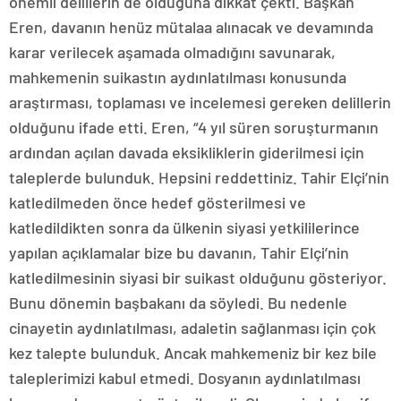
önemli delillerin de olduğuna dikkat çekti. Başkan
Eren, davanın henüz mütalaa alınacak ve devamında
karar verilecek aşamada olmadığını savunarak,
mahkemenin suikastın aydınlatılması konusunda
araştırması, toplaması ve incelemesi gereken delillerin
olduğunu ifade etti. Eren, “4 yıl süren soruşturmanın
ardından açılan davada eksikliklerin giderilmesi için
taleplerde bulunduk. Hepsini reddettiniz. Tahir Elçi’nin
katledilmeden önce hedef gösterilmesi ve
katledildikten sonra da ülkenin siyasi yetkililerince
yapılan açıklamalar bize bu davanın, Tahir Elçi’nin
katledilmesinin siyasi bir suikast olduğunu gösteriyor.
Bunu dönemin başbakanı da söyledi. Bu nedenle
cinayetin aydınlatılması, adaletin sağlanması için çok
kez talepte bulunduk. Ancak mahkemeniz bir kez bile
taleplerimizi kabul etmedi. Dosyanın aydınlatılması