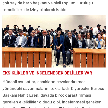
çok sayıda baro başkanı ve sivil toplum kuruluşu
temsilcileri de izleyici olarak katıldı.
EKSİKLİKLER VE İNCELENECEK DELİLLER VAR
Müdahil avukatlar, sanıkların cezalandırılması
yönündeki savunmalarını tekrarladı. Diyarbakır Barosu
Başkanı Nahit Eren, davada birçok araştırılması
gereken eksiklikler olduğu gibi, incelenmesi gereken