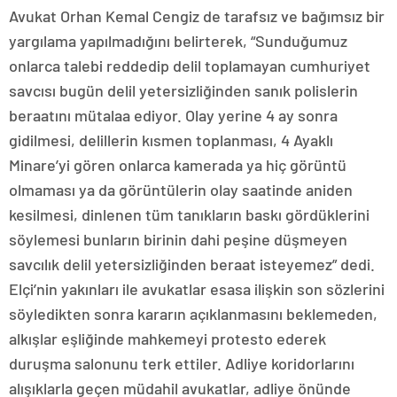
Avukat Orhan Kemal Cengiz de tarafsız ve bağımsız bir
yargılama yapılmadığını belirterek, “Sunduğumuz
onlarca talebi reddedip delil toplamayan cumhuriyet
savcısı bugün delil yetersizliğinden sanık polislerin
beraatını mütalaa ediyor. Olay yerine 4 ay sonra
gidilmesi, delillerin kısmen toplanması, 4 Ayaklı
Minare’yi gören onlarca kamerada ya hiç görüntü
olmaması ya da görüntülerin olay saatinde aniden
kesilmesi, dinlenen tüm tanıkların baskı gördüklerini
söylemesi bunların birinin dahi peşine düşmeyen
savcılık delil yetersizliğinden beraat isteyemez” dedi.
Elçi’nin yakınları ile avukatlar esasa ilişkin son sözlerini
söyledikten sonra kararın açıklanmasını beklemeden,
alkışlar eşliğinde mahkemeyi protesto ederek
duruşma salonunu terk ettiler. Adliye koridorlarını
alışıklarla geçen müdahil avukatlar, adliye önünde