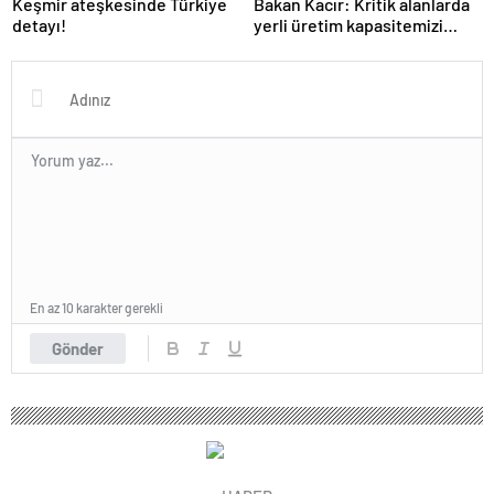
Keşmir ateşkesinde Türkiye
Bakan Kacır: Kritik alanlarda
detayı!
yerli üretim kapasitemizi
artıracağız
En az 10 karakter gerekli
Gönder