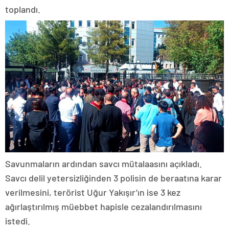
toplandı.
Savunmaların ardından savcı mütalaasını açıkladı.
Savcı delil yetersizliğinden 3 polisin de beraatına karar
verilmesini, terörist Uğur Yakışır’ın ise 3 kez
ağırlaştırılmış müebbet hapisle cezalandırılmasını
istedi.