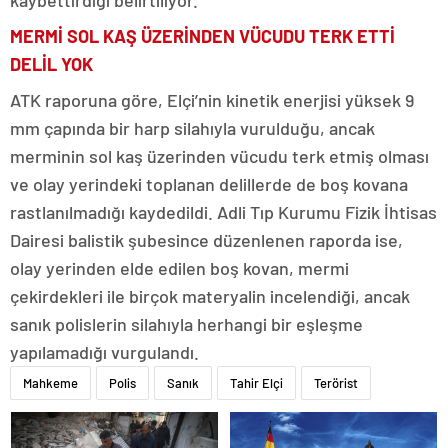
MERMİ SOL KAŞ ÜZERİNDEN VÜCUDU TERK ETTİ
DELİL YOK
ATK raporuna göre, Elçi’nin kinetik enerjisi yüksek 9
mm çapında bir harp silahıyla vurulduğu, ancak
merminin sol kaş üzerinden vücudu terk etmiş olması
ve olay yerindeki toplanan delillerde de boş kovana
rastlanılmadığı kaydedildi. Adli Tıp Kurumu Fizik İhtisas
Dairesi balistik şubesince düzenlenen raporda ise,
olay yerinden elde edilen boş kovan, mermi
çekirdekleri ile birçok materyalin incelendiği, ancak
sanık polislerin silahıyla herhangi bir eşleşme
yapılamadığı vurgulandı.
Mahkeme
Polis
Sanık
Tahir Elçi
Terörist