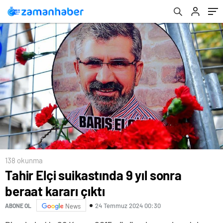
138 okunma
Tahir Elçi suikastında 9 yıl sonra
beraat kararı çıktı
24 Temmuz 2024 00:30
ABONE OL
News