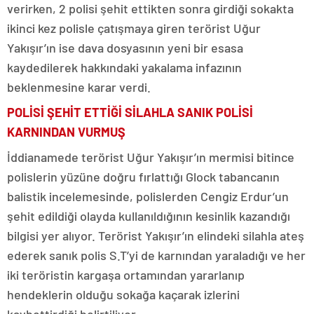
verirken, 2 polisi şehit ettikten sonra girdiği sokakta
ikinci kez polisle çatışmaya giren terörist Uğur
Yakışır’ın ise dava dosyasının yeni bir esasa
kaydedilerek hakkındaki yakalama infazının
beklenmesine karar verdi.
POLİSİ ŞEHİT ETTİĞİ SİLAHLA SANIK POLİSİ
KARNINDAN VURMUŞ
İddianamede terörist Uğur Yakışır’ın mermisi bitince
polislerin yüzüne doğru fırlattığı Glock tabancanın
balistik incelemesinde, polislerden Cengiz Erdur’un
şehit edildiği olayda kullanıldığının kesinlik kazandığı
bilgisi yer alıyor. Terörist Yakışır’ın elindeki silahla ateş
ederek sanık polis S.T’yi de karnından yaraladığı ve her
iki teröristin kargaşa ortamından yararlanıp
hendeklerin olduğu sokağa kaçarak izlerini
kaybettirdiği belirtiliyor.