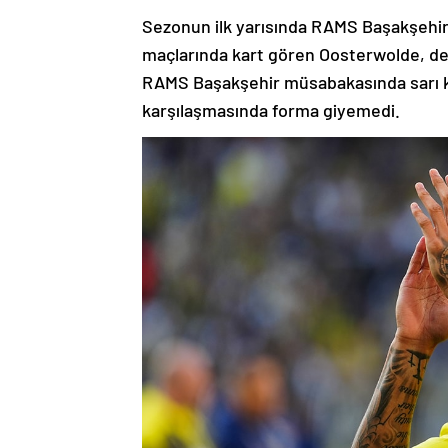
Sezonun ilk yarısında RAMS Başakşehi
maçlarında kart gören Oosterwolde, dev
RAMS Başakşehir müsabakasında sarı 
karşılaşmasında forma giyemedi.