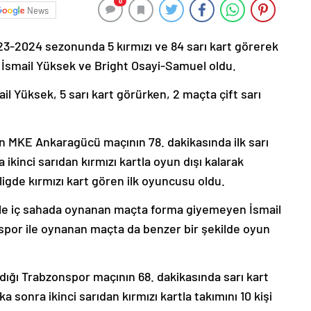
0
News
23-2024 sezonunda 5 kırmızı ve 84 sarı kart görerek
ri İsmail Yüksek ve Bright Osayi-Samuel oldu.
l Yüksek, 5 sarı kart görürken, 2 maçta çift sarı
n MKE Ankaragücü maçının 78. dakikasında ilk sarı
a ikinci sarıdan kırmızı kartla oyun dışı kalarak
gde kırmızı kart gören ilk oyuncusu oldu.
ile iç sahada oynanan maçta forma giyemeyen İsmail
spor ile oynanan maçta da benzer bir şekilde oyun
ldığı Trabzonspor maçının 68. dakikasında sarı kart
 sonra ikinci sarıdan kırmızı kartla takımını 10 kişi