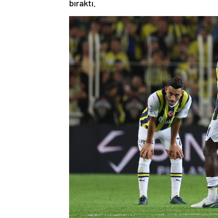
bıraktı.