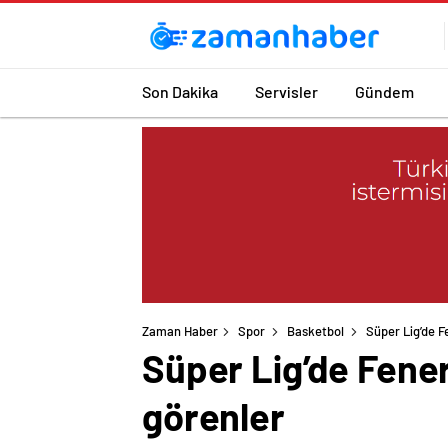
Son Dakika
Servisler
Gündem
Zaman Haber
Spor
Basketbol
Süper Lig’de F
Süper Lig’de Fener
görenler