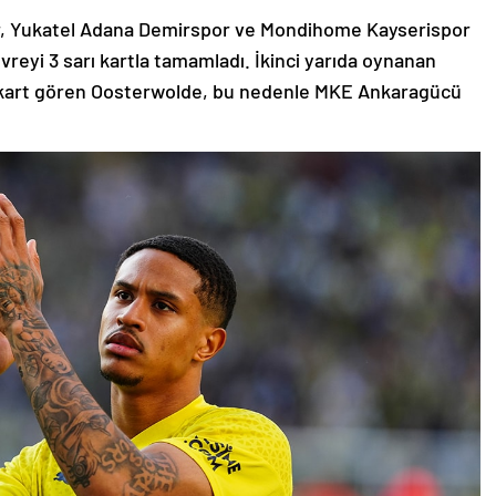
r, Yukatel Adana Demirspor ve Mondihome Kayserispor
reyi 3 sarı kartla tamamladı. İkinci yarıda oynanan
kart gören Oosterwolde, bu nedenle MKE Ankaragücü