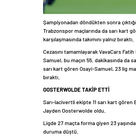
Şampiyonadan döndükten sonra çıktığı 
Trabzonspor maçlarında da sarı kart g
karşılaşmasında takımını yalnız bıraktı.
Cezasını tamamlayarak VavaCars Fatih
Samuel, bu maçın 55. dakikasında da sa
sarı kart gören Osayi-Samuel, 23 lig maç
bıraktı.
OOSTERWOLDE TAKİP ETTİ
Sarı-lacivertli ekipte 11 sarı kart göre
Jayden Oosterwolde oldu.
Ligde 27 maçta forma giyen 23 yaşındaki
duruma düştü.