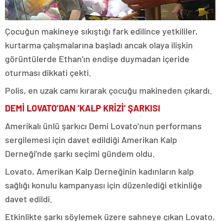
Çocuğun makineye sıkıştığı fark edilince yetkililer,
kurtarma çalışmalarına başladı ancak olaya ilişkin
görüntülerde Ethan’ın endişe duymadan içeride
oturması dikkati çekti.
Polis, en uzak camı kırarak çocuğu makineden çıkardı.
DEMİ LOVATO’DAN ‘KALP KRİZİ’ ŞARKISI
Amerikalı ünlü şarkıcı Demi Lovato’nun performans
sergilemesi için davet edildiği Amerikan Kalp
Derneği’nde şarkı seçimi gündem oldu.
Lovato, Amerikan Kalp Derneğinin kadınların kalp
sağlığı konulu kampanyası için düzenlediği etkinliğe
davet edildi.
Etkinlikte şarkı söylemek üzere sahneye çıkan Lovato,