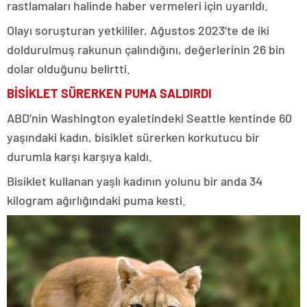
rastlamaları halinde haber vermeleri için uyarıldı.
Olayı soruşturan yetkililer, Ağustos 2023’te de iki
doldurulmuş rakunun çalındığını, değerlerinin 26 bin
dolar olduğunu belirtti.
BİSİKLET SÜRERKEN PUMA SALDIRDI
ABD’nin Washington eyaletindeki Seattle kentinde 60
yaşındaki kadın, bisiklet sürerken korkutucu bir
durumla karşı karşıya kaldı.
Bisiklet kullanan yaşlı kadının yolunu bir anda 34
kilogram ağırlığındaki puma kesti.