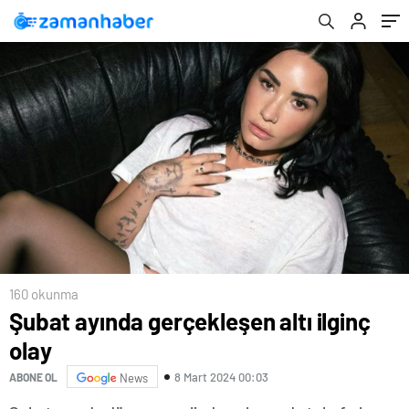
160 okunma
Şubat ayında gerçekleşen altı ilginç
olay
8 Mart 2024 00:03
ABONE OL
News