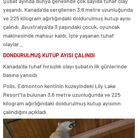
Şubat ayında dünya genelinde çok sayıda tuhaf olay
yaşandı. Kanada’da sergilenen 3,6 metre uzunluğunda
ve 225 kilogram ağırlığındaki doldurulmuş kutup ayısı
çalındı. Avustralya’da 3 yaşındaki çocuk, oyuncak
makinesinde mahsur kaldı. İşte yaşanan tuhaf
olaylar…
DONDURULMUŞ KUTUP AYISI ÇALINDI
Kanada’da tuhaf hırsızlık olayı şubatın ilk günlerinde
basına yansıdı.
Polis, Edmonton kentinin kuzeyindeki Lily Lake
Resort’ta bulunan 3,6 metre uzunluğunda ve 225
kilogram ağırlığındaki doldurulmuş kutup ayısının
çalındığını açıkladı.