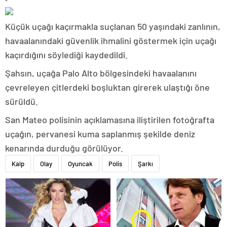
Küçük uçağı kaçırmakla suçlanan 50 yaşındaki zanlının,
havaalanındaki güvenlik ihmalini göstermek için uçağı
kaçırdığını söylediği kaydedildi.
Şahsın, uçağa Palo Alto bölgesindeki havaalanını
çevreleyen çitlerdeki boşluktan girerek ulaştığı öne
sürüldü.
San Mateo polisinin açıklamasına iliştirilen fotoğrafta
uçağın, pervanesi kuma saplanmış şekilde deniz
kenarında durduğu görülüyor.
Kalp
Olay
Oyuncak
Polis
Şarkı