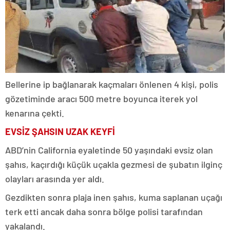
Bellerine ip bağlanarak kaçmaları önlenen 4 kişi, polis
gözetiminde aracı 500 metre boyunca iterek yol
kenarına çekti.
EVSİZ ŞAHSIN UZAK KEYFİ
ABD’nin California eyaletinde 50 yaşındaki evsiz olan
şahıs, kaçırdığı küçük uçakla gezmesi de şubatın ilginç
olayları arasında yer aldı.
Gezdikten sonra plaja inen şahıs, kuma saplanan uçağı
terk etti ancak daha sonra bölge polisi tarafından
yakalandı.