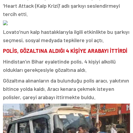
‘Heart Attack (Kalp Krizi)’ adlı şarkıyı seslendirmeyi
tercih etti.
Lovato’nun kalp hastalıklarıyla ilgili etkinlikte bu şarkıyı
seçmesi, sosyal medyada tepkilere yol açtı.
POLİS, GÖZALTINA ALDIĞI 4 KİŞİYE ARABAYI İTTİRDİ
Hindistan’ın Bihar eyaletinde polis, 4 kişiyi alkollü
oldukları gerekçesiyle gözaltına aldı.
Gözaltına alınanların da bulunduğu polis aracı, yakıtının
bitince yolda kaldı. Aracı kenara çekmek isteyen
polisler, çareyi arabayı ittirmekte buldu.