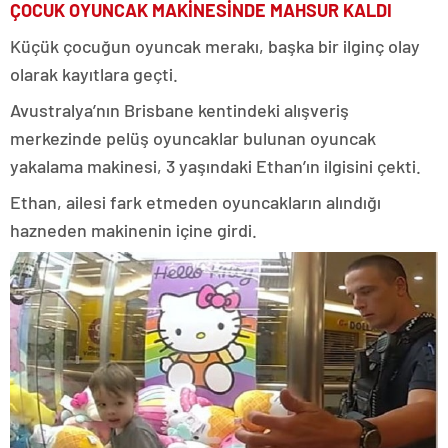
ÇOCUK OYUNCAK MAKİNESİNDE MAHSUR KALDI
Küçük çocuğun oyuncak merakı, başka bir ilginç olay
olarak kayıtlara geçti.
Avustralya’nın Brisbane kentindeki alışveriş
merkezinde pelüş oyuncaklar bulunan oyuncak
yakalama makinesi, 3 yaşındaki Ethan’ın ilgisini çekti.
Ethan, ailesi fark etmeden oyuncakların alındığı
hazneden makinenin içine girdi.