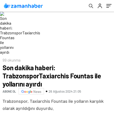
99 okunma
Son dakika haberi:
TrabzonsporTaxiarchis Fountas ile
yollarını ayırdı
26 Ağustos 2024 21:05
ABONE OL
News
Trabzonspor, Taxiarchis Fountas ile yolların karşılık
olarak ayrıldığını duyurdu.