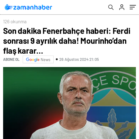
126 okunma
Son dakika Fenerbahçe haberi: Ferdi
sonrası 9 ayrılık daha! Mourinho’dan
flaş karar…
26 Ağustos 2024 21:05
ABONE OL
News