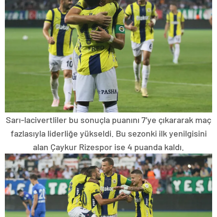
Sarı-lacivertliler bu sonuçla puanını 7’ye çıkararak maç
fazlasıyla liderliğe yükseldi. Bu sezonki ilk yenilgisini
alan Çaykur Rizespor ise 4 puanda kaldı.