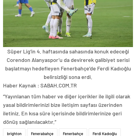
Süper Lig’in 4. haftasında sahasında konuk edeceği
Corendon Alanyaspor’u da devirerek galibiyet serisi
başlatmayı hedefleyen Fenerbahçe’de Ferdi Kadıoğlu
belirsizliği sona erdi.
Haber Kaynak : SABAH.COM.TR
“Yayınlanan tüm haber ve diğer içerikler ile ilgili olarak
yasal bildirimlerinizi bize iletişim sayfası üzerinden
iletiniz. En kısa süre içerisinde bildirimlerinize geri
dönüş sağlanılacaktır.”
brighton
Fenerabahçe
Fenerbahçe
Ferdi Kadıoğlu