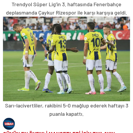
Trendyol Süper Lig’in 3. haftasında Fenerbahçe
deplasmanda Çaykur Rizespor ile karşı karşıya geldi.
Sarı-lacivertliler, rakibini 5-0 mağlup ederek haftayı 3
puanla kapattı.