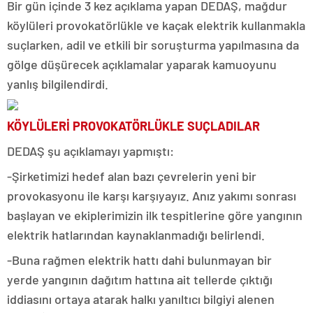
Bir gün içinde 3 kez açıklama yapan DEDAŞ, mağdur
köylüleri provokatörlükle ve kaçak elektrik kullanmakla
suçlarken, adil ve etkili bir soruşturma yapılmasına da
gölge düşürecek açıklamalar yaparak kamuoyunu
yanlış bilgilendirdi.
KÖYLÜLERİ PROVOKATÖRLÜKLE SUÇLADILAR
DEDAŞ şu açıklamayı yapmıştı:
-Şirketimizi hedef alan bazı çevrelerin yeni bir
provokasyonu ile karşı karşıyayız. Anız yakımı sonrası
başlayan ve ekiplerimizin ilk tespitlerine göre yangının
elektrik hatlarından kaynaklanmadığı belirlendi.
-Buna rağmen elektrik hattı dahi bulunmayan bir
yerde yangının dağıtım hattına ait tellerde çıktığı
iddiasını ortaya atarak halkı yanıltıcı bilgiyi alenen