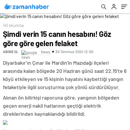
141 okunma
Şimdi verin 15 canın hesabını! Göz
göre göre gelen felaket
30 Temmuz 2024 12:00
ABONE OL
News
Diyarbakır’ın Çınar ile Mardin’in Mazıdağı ilçeleri
arasında kalan bölgede 20 Haziran günü saat 22.15’te 6
köyü etkileyen ve 15 kişinin hayatını kaybettiği yangın
felaketiyle ilgili soruşturma çok yönlü sürdürülüyor.
Alınan ön bilirkişi raporuna göre, yangının bölgeden
geçen enerji nakil hatlarının geçtiği elektrik
direklerinden kaynaklandığı bildirildi.