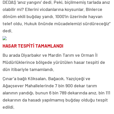
DEDAŞ ‘anız yangını’ dedi. Peki, biçilmemiş tarlada anız
olabilir mi? Ellerini vicdanlarına koysunlar. Binlerce
dönüm ekili buğday yandı. 1000’in üzerinde hayvan
telef oldu. Hukuk önünde mücadelemizi sürdüreceğiz”
dedi.
HASAR TESPİTİ TAMAMLANDI
Bu arada Diyarbakır ve Mardin Tarım ve Orman İl
Müdürlüklerince bölgede yürütülen hasar tespiti de
dün itibariyle tamamlandı.
Çınar’a bağlı Köksalan, Bağacık, Yazçiçeği ve
Ağaçsever Mahallelerinde 7 bin 900 dekar tarım
alanının yandığı, bunun 6 bin 789 dekarında anız, bin 111
dekarının da hasadı yapılmamış buğday olduğu tespit
edildi.