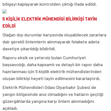
bölgeyi kaplayarak kontrolden çıktığı ifade edildi.
5 KİŞİLİK ELEKTRİK MÜHENDİSİ BİLİRKİŞİ TAYİN
EDİLDİ
Olağan dışı durumlar karşısında oluşabilecek zararlara
dair gerekli önlemlerin alınmayarak felakete adeta
davetiye çıkarıldığı bildirildi.
Raporu eksik ve yetersiz bulan Cumhuriyet
başsavcılığı, daha kapsamlı ve detaylı bir rapor daha
hazırlanması için 5 kişilik elektrik mühendislerinden
oluşan bilirkişi heyeti tayin edilmesini kararlaştırdı.
Elektrik Mühendisleri Odası Diyarbakır Şubesi de
yangın bölgesinde anız olmadığını ve hatların geçtiği
güzergâhlarda yangına karşı önlem alınmadığını
açıkladı.