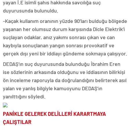
yayan İ.E isimli şahıs hakkında savcılığa suç
duyurusunda bulunuldu.
-Kaçak kullanım oranının yüzde 90’ları bulduğu bölgede
yaşanan her olumsuz durum karşısında Dicle Elektrik’i
suçlayan odaklar, anız yakımı sonrası çıkan ve can
kaybıyla sonuçlanan yangın sonrası provokatif ve
gerçek dışı yeni bir iddiayı gündeme sokmaya çalışıyor.
DEDAŞ’ın suç duyurusunda bulunduğu İbrahim Eren
ise sözlerinin arkasında olduğunu ve iddiasının bilirkişi
ön inceleme raporuyla da doğrulandığını belirterek asıl
yalan ve yanlış bilgiyle kamuoyunu DEDAŞ’ın
yanılttığını söyledi.
PANİKLE GELEREK DELİLLERİ KARARTMAYA
ÇALIŞTILAR