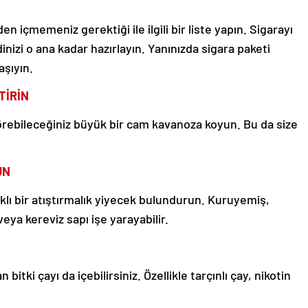
n içmemeniz gerektiği ile ilgili bir liste yapın. Sigarayı
dinizi o ana kadar hazırlayın. Yanınızda sigara paketi
aşıyın.
TİRİN
örebileceğiniz büyük bir cam kavanoza koyun. Bu da size
UN
ıklı bir atıştırmalık yiyecek bulundurun. Kuruyemiş,
veya kereviz sapı işe yarayabilir.
bitki çayı da içebilirsiniz. Özellikle tarçınlı çay, nikotin