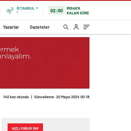
İMSAK'A
İSTANBUL
02:00
KALAN SÜRE
°
Yazarlar
Gazeteler
140 kez okundu
|
Güncelleme: 20 Mayıs 2024 00:18
HIZLI YORUM YAP