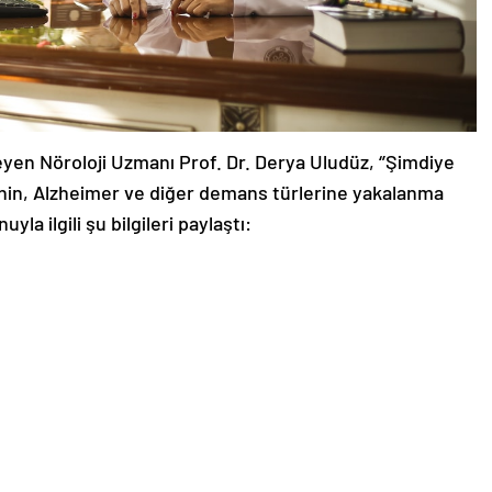
yen Nöroloji Uzmanı Prof. Dr. Derya Uludüz, ‘’Şimdiye
enin, Alzheimer ve diğer demans türlerine yakalanma
uyla ilgili şu bilgileri paylaştı: