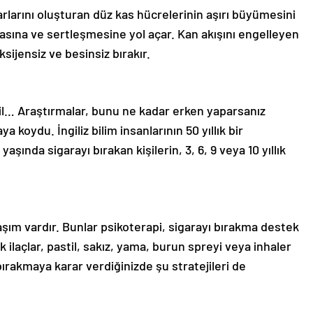
larını oluşturan düz kas hücrelerinin aşırı büyümesini
asına ve sertleşmesine yol açar. Kan akışını engelleyen
sijensiz ve besinsiz bırakır.
ğil… Araştırmalar, bunu ne kadar erken yaparsanız
koydu. İngiliz bilim insanlarının 50 yıllık bir
yaşında sigarayı bırakan kişilerin, 3, 6, 9 veya 10 yıllık
laşım vardır. Bunlar psikoterapi, sigarayı bırakma destek
 ilaçlar, pastil, sakız, yama, burun spreyi veya inhaler
bırakmaya karar verdiğinizde şu stratejileri de