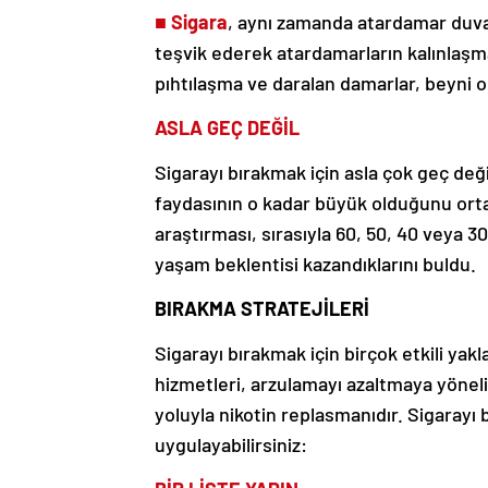
■
Sigara
, aynı zamanda atardamar duvar
teşvik ederek atardamarların kalınlaşm
pıhtılaşma ve daralan damarlar, beyni ok
ASLA GEÇ DEĞİL
Sigarayı bırakmak için asla çok geç de
faydasının o kadar büyük olduğunu ortaya 
araştırması, sırasıyla 60, 50, 40 veya 30 
yaşam beklentisi kazandıklarını buldu.
BIRAKMA STRATEJİLERİ
Sigarayı bırakmak için birçok etkili yak
hizmetleri, arzulamayı azaltmaya yönelik
yoluyla nikotin replasmanıdır. Sigarayı 
uygulayabilirsiniz: