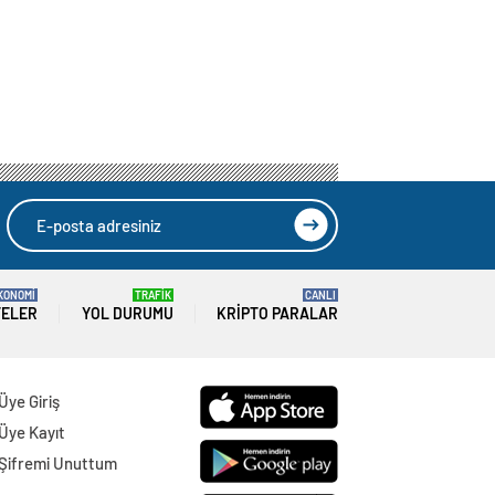
KONOMİ
TRAFİK
CANLI
TELER
YOL DURUMU
KRIPTO PARALAR
Üye Giriş
Üye Kayıt
Şifremi Unuttum