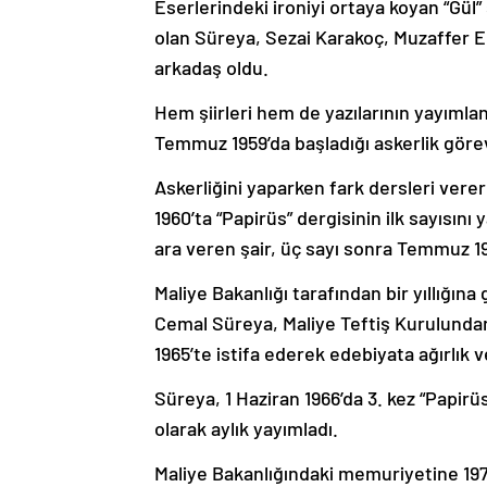
Eserlerindeki ironiyi ortaya koyan “Gül”
olan Süreya, Sezai Karakoç, Muzaffer E
arkadaş oldu.
Hem şiirleri hem de yazılarının yayıml
Temmuz 1959’da başladığı askerlik görev
Askerliğini yaparken fark dersleri vere
1960’ta “Papirüs” dergisinin ilk sayısını
ara veren şair, üç sayı sonra Temmuz 19
Maliye Bakanlığı tarafından bir yıllığına
Cemal Süreya, Maliye Teftiş Kurulundan
1965’te istifa ederek edebiyata ağırlık v
Süreya, 1 Haziran 1966’da 3. kez “Papir
olarak aylık yayımladı.
Maliye Bakanlığındaki memuriyetine 1971