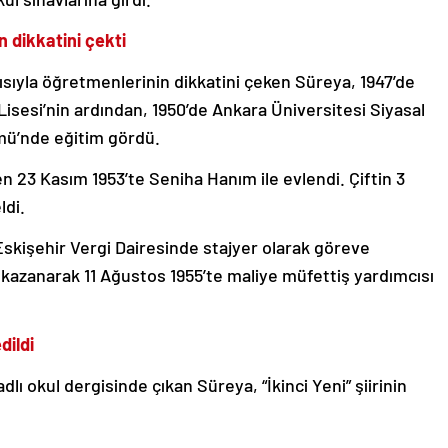
n dikkatini çekti
sıyla öğretmenlerinin dikkatini çeken Süreya, 1947’de
 Lisesi’nin ardından, 1950’de Ankara Üniversitesi Siyasal
ümü’nde eğitim gördü.
 23 Kasım 1953’te Seniha Hanım ile evlendi. Çiftin 3
ldi.
Eskişehir Vergi Dairesinde stajyer olarak göreve
 kazanarak 11 Ağustos 1955’te maliye müfettiş yardımcısı
dildi
 adlı okul dergisinde çıkan Süreya, “İkinci Yeni” şiirinin