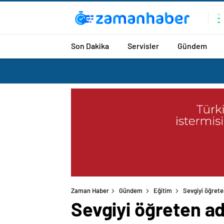
Son Dakika
Servisler
Gündem
Zaman Haber
Gündem
Eğitim
Sevgiyi öğret
Sevgiyi öğreten a