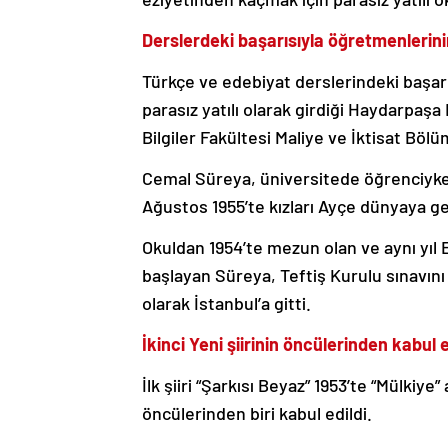
Derslerdeki başarısıyla öğretmenlerini
Türkçe ve edebiyat derslerindeki başarı
parasız yatılı olarak girdiği Haydarpaşa
Bilgiler Fakültesi Maliye ve İktisat Böl
Cemal Süreya, üniversitede öğrenciyken
Ağustos 1955’te kızları Ayçe dünyaya ge
Okuldan 1954’te mezun olan ve aynı yıl 
başlayan Süreya, Teftiş Kurulu sınavını
olarak İstanbul’a gitti.
İkinci Yeni şiirinin öncülerinden kabul e
İlk şiiri “Şarkısı Beyaz” 1953’te “Mülkiye”
öncülerinden biri kabul edildi.