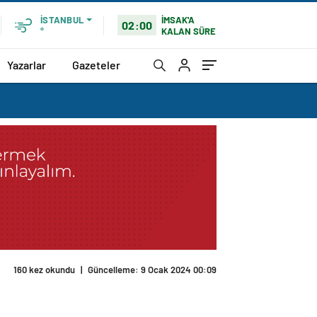
İMSAK'A
İSTANBUL
02:00
KALAN SÜRE
°
Yazarlar
Gazeteler
160 kez okundu
|
Güncelleme: 9 Ocak 2024 00:09