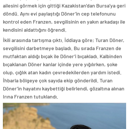
ailesini görmek için gittiği Kazakistan’dan Bursa’ya geri
döndü. Aynı evi paylaştığı Döner’in cep telefonunu
kontrol eden Franzen, sevgilisinin en yakın arkadaşı ile
kendisini aldattığını öğrendi.
İkili arasında tartışma çıktı. İddiaya göre; Turan Döner,
sevgilisini darbetmeye başladı. Bu sırada Franzen de
mutfaktan aldığı bıçak ile Döner’i bıçakladı. Kalbinden
bıçaklanan Döner kanlar içinde yere yığılırken, şoke
olup, çığlık atan kadın çevredekilerden yardım istedi.
İhbarla bölgeye çok sayıda ekip gönderildi. Turan
Döner’in hayatını kaybettiği belirlendi, gözaltına alınan
Irına Franzen tutuklandı.