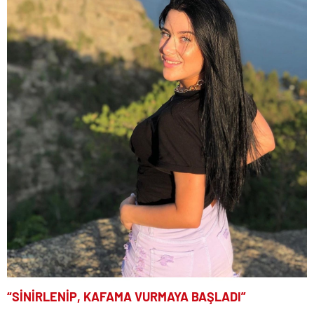
“SİNİRLENİP, KAFAMA VURMAYA BAŞLADI”