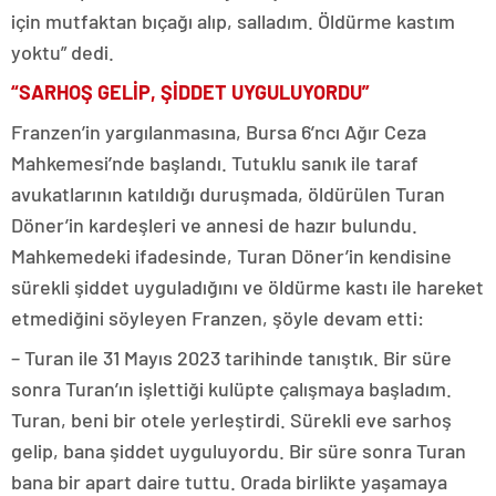
için mutfaktan bıçağı alıp, salladım. Öldürme kastım
yoktu” dedi.
“SARHOŞ GELİP, ŞİDDET UYGULUYORDU”
Franzen’in yargılanmasına, Bursa 6’ncı Ağır Ceza
Mahkemesi’nde başlandı. Tutuklu sanık ile taraf
avukatlarının katıldığı duruşmada, öldürülen Turan
Döner’in kardeşleri ve annesi de hazır bulundu.
Mahkemedeki ifadesinde, Turan Döner’in kendisine
sürekli şiddet uyguladığını ve öldürme kastı ile hareket
etmediğini söyleyen Franzen, şöyle devam etti:
– Turan ile 31 Mayıs 2023 tarihinde tanıştık. Bir süre
sonra Turan’ın işlettiği kulüpte çalışmaya başladım.
Turan, beni bir otele yerleştirdi. Sürekli eve sarhoş
gelip, bana şiddet uyguluyordu. Bir süre sonra Turan
bana bir apart daire tuttu. Orada birlikte yaşamaya