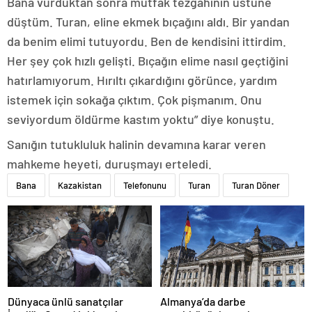
Bana vurduktan sonra mutfak tezgahının üstüne
düştüm. Turan, eline ekmek bıçağını aldı. Bir yandan
da benim elimi tutuyordu. Ben de kendisini ittirdim.
Her şey çok hızlı gelişti. Bıçağın elime nasıl geçtiğini
hatırlamıyorum. Hırıltı çıkardığını görünce, yardım
istemek için sokağa çıktım. Çok pişmanım. Onu
seviyordum öldürme kastım yoktu” diye konuştu.
Sanığın tutukluluk halinin devamına karar veren
mahkeme heyeti, duruşmayı erteledi.
Bana
Kazakistan
Telefonunu
Turan
Turan Döner
Dünyaca ünlü sanatçılar
Almanya’da darbe