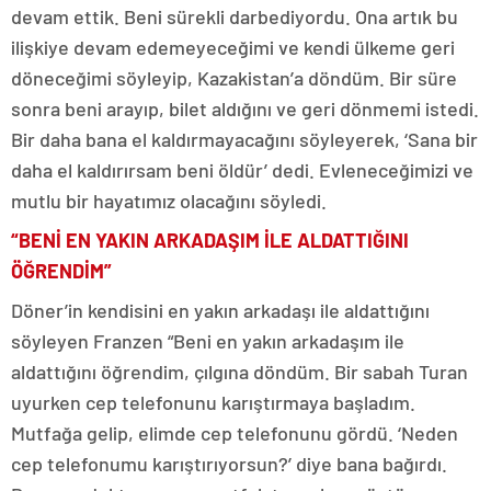
devam ettik. Beni sürekli darbediyordu. Ona artık bu
ilişkiye devam edemeyeceğimi ve kendi ülkeme geri
döneceğimi söyleyip, Kazakistan’a döndüm. Bir süre
sonra beni arayıp, bilet aldığını ve geri dönmemi istedi.
Bir daha bana el kaldırmayacağını söyleyerek, ‘Sana bir
daha el kaldırırsam beni öldür’ dedi. Evleneceğimizi ve
mutlu bir hayatımız olacağını söyledi.
“BENİ EN YAKIN ARKADAŞIM İLE ALDATTIĞINI
ÖĞRENDİM”
Döner’in kendisini en yakın arkadaşı ile aldattığını
söyleyen Franzen “Beni en yakın arkadaşım ile
aldattığını öğrendim, çılgına döndüm. Bir sabah Turan
uyurken cep telefonunu karıştırmaya başladım.
Mutfağa gelip, elimde cep telefonunu gördü. ‘Neden
cep telefonumu karıştırıyorsun?’ diye bana bağırdı.