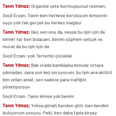
Tanın Yılmaz;
Organize çete kurmuşsunuz resmen,
Seçil Erzan; Tanın ben herkese borçluyum kimsenin
suçu yok tek gerçek bu herkes mağdur
Tanın Yılmaz;
Geç sen onu da, neyse bu işin için de
kimler var ben bulacam, benim şüphem selçuk ve
murat da bu işin için de
Seçil Erzan; yok Tertemiz çocuklar
Tanın Yılmaz;
Bak orada bambaşka konular ortaya
çıkmadan, sana son kez soruyorum, bu işin ana aktörü
kim onları anlat, sen sadece para trafiğini
yönetiyorsun
Seçil Erzan; Tanın kimse yok benim
Tanın Yılmaz;
Yoksa günah benden gitti, ben kendim
buluyorum sonucu, Peki, ben daha fazla birşey