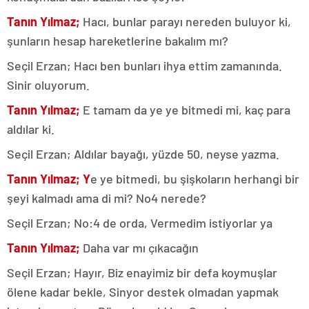
Tanın Yılmaz;
Hacı, bunlar parayı nereden buluyor ki,
şunların hesap hareketlerine bakalım mı?
Seçil Erzan; Hacı ben bunları ihya ettim zamanında.
Sinir oluyorum.
Tanın Yılmaz;
E tamam da ye ye bitmedi mi, kaç para
aldılar ki.
Seçil Erzan; Aldılar bayağı, yüzde 50, neyse yazma.
Tanın Yılmaz; Y
e ye bitmedi, bu şişkoların herhangi bir
şeyi kalmadı ama di mi? No4 nerede?
Seçil Erzan; No:4 de orda, Vermedim istiyorlar ya
Tanın Yılmaz;
Daha var mı çıkacağın
Seçil Erzan; Hayır, Biz enayimiz bir defa koymuşlar
ölene kadar bekle, Sinyor destek olmadan yapmak