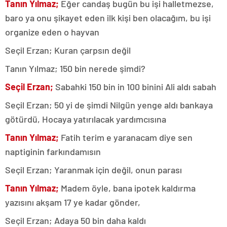
Tanın Yılmaz;
Eğer candaş bugün bu işi halletmezse,
baro ya onu şikayet eden ilk kişi ben olacağım, bu işi
organize eden o hayvan
Seçil Erzan; Kuran çarpsın değil
Tanın Yılmaz; 150 bin nerede şimdi?
Seçil Erzan;
Sabahki 150 bin in 100 binini Ali aldı sabah
Seçil Erzan; 50 yi de şimdi Nilgün yenge aldı bankaya
götürdü, Hocaya yatırılacak yardımcısına
Tanın Yılmaz;
Fatih terim e yaranacam diye sen
naptiginin farkındamısın
Seçil Erzan; Yaranmak için değil, onun parası
Tanın Yılmaz;
Madem öyle, bana ipotek kaldırma
yazısını akşam 17 ye kadar gönder,
Seçil Erzan; Adaya 50 bin daha kaldı