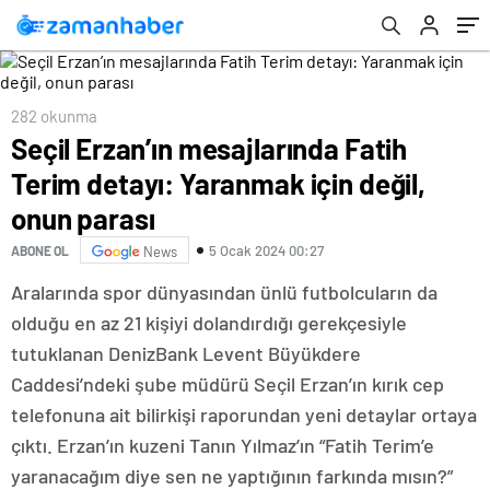
282 okunma
Seçil Erzan’ın mesajlarında Fatih
Terim detayı: Yaranmak için değil,
onun parası
5 Ocak 2024 00:27
ABONE OL
News
Aralarında spor dünyasından ünlü futbolcuların da
olduğu en az 21 kişiyi dolandırdığı gerekçesiyle
tutuklanan DenizBank Levent Büyükdere
Caddesi’ndeki şube müdürü Seçil Erzan’ın kırık cep
telefonuna ait bilirkişi raporundan yeni detaylar ortaya
çıktı. Erzan’ın kuzeni Tanın Yılmaz’ın “Fatih Terim’e
yaranacağım diye sen ne yaptığının farkında mısın?”