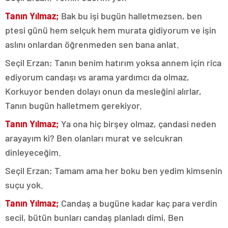
Tanın Yılmaz;
Bak bu işi bugün halletmezsen, ben
ptesi günü hem selçuk hem murata gidiyorum ve işin
aslını onlardan öğrenmeden sen bana anlat.
Seçil Erzan; Tanın benim hatırım yoksa annem için rica
ediyorum candaşı vs arama yardımcı da olmaz,
Korkuyor benden dolayı onun da mesleğini alırlar,
Tanın bugün halletmem gerekiyor.
Tanın Yılmaz;
Ya ona hiç birşey olmaz, çandasi neden
arayayım ki? Ben olanları murat ve selcukran
dinleyeceğim.
Seçil Erzan; Tamam ama her boku ben yedim kimsenin
suçu yok.
Tanın Yılmaz;
Candaş a bugüne kadar kaç para verdin
secil, bütün bunları candaş planladı dimi, Ben