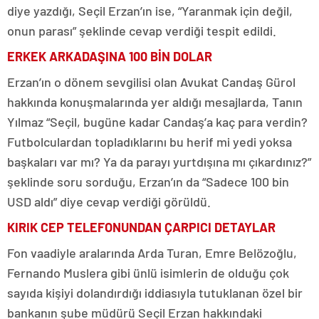
diye yazdığı, Seçil Erzan’ın ise, “Yaranmak için değil,
onun parası” şeklinde cevap verdiği tespit edildi.
ERKEK ARKADAŞINA 100 BİN DOLAR
Erzan’ın o dönem sevgilisi olan Avukat Candaş Gürol
hakkında konuşmalarında yer aldığı mesajlarda, Tanın
Yılmaz “Seçil, bugüne kadar Candaş’a kaç para verdin?
Futbolculardan topladıklarını bu herif mi yedi yoksa
başkaları var mı? Ya da parayı yurtdışına mı çıkardınız?”
şeklinde soru sorduğu, Erzan’ın da “Sadece 100 bin
USD aldı” diye cevap verdiği görüldü.
KIRIK CEP TELEFONUNDAN ÇARPICI DETAYLAR
Fon vaadiyle aralarında Arda Turan, Emre Belözoğlu,
Fernando Muslera gibi ünlü isimlerin de olduğu çok
sayıda kişiyi dolandırdığı iddiasıyla tutuklanan özel bir
bankanın şube müdürü Seçil Erzan hakkındaki