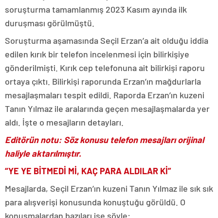
soruşturma tamamlanmış 2023 Kasım ayında ilk
duruşması görülmüştü.
Soruşturma aşamasında Seçil Erzan’a ait olduğu iddia
edilen kırık bir telefon incelenmesi için bilirkişiye
gönderilmişti. Kırık cep telefonuna ait bilirkişi raporu
ortaya çıktı. Bilirkişi raporunda Erzan’ın mağdurlarla
mesajlaşmaları tespit edildi. Raporda Erzan’ın kuzeni
Tanın Yılmaz ile aralarında geçen mesajlaşmalarda yer
aldı. İşte o mesajların detayları.
Editörün notu: Söz konusu telefon mesajları orijinal
haliyle aktarılmıştır.
“YE YE BİTMEDİ Mİ, KAÇ PARA ALDILAR Kİ”
Mesajlarda, Seçil Erzan’ın kuzeni Tanın Yılmaz ile sık sık
para alışverişi konusunda konuştuğu görüldü. O
konuşmalardan bazıları ise şöyle: