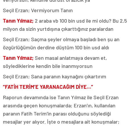
Seçil Erzan; Vermiyorum Tanın
Tanın Yılmaz;
2 araba vb 100 bin usd ile mi oldu? Bu 2,5
milyon da sizin yurtdışına çıkarttığınız paralardan
Seçil Erzan; Saçma şeyler olmaya başladı ben şu an
özgürlüğümün derdine düştüm 100 bin usd aldı
Tanın Yılmaz;
Sen masal anlatmaya devam et,
söylediklerine kendin bile inanmıyorsun
Seçil Erzan; Sana paranın kaynağını çıkartırım
“FATİH TERİM’E YARANACAĞIM DİYE…”
Raporun devamında ise Tanın Yılmaz ile Seçil Erzan
arasında geçen konuşmalarda; Erzan’ın, kullanılan
paranın Fatih Terim’in parası olduğunu söylediği
mesajlar yer alıyor. İşte o mesajlara ait konuşmalar;