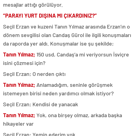
mesajlar attığı görülüyor.
“PARAYI YURT DIŞINA MI ÇIKARDINIZ?”
Seçil Erzan ve kuzeni Tanın Yılmaz arasında Erzan’ın o
dönem sevgilisi olan Candaş Gürol ile ilgili konuşmaları
da raporda yer aldı. Konuşmalar ise şu şekilde;
Tanın Yılmaz;
150 usd, Candaş’a mi veriyorsun İsviçre
isini çözmesi için?
Seçil Erzan; O nerden çıktı
Tanın Yılmaz;
Anlamadığım, seninle görüşmek
istemeyen birisi neden yardımcı olmak istiyor?
Seçil Erzan; Kendisi de yanacak
Tanın Yılmaz;
Yok, ona birşey olmaz, arkada başka
hikayeler var
Seçil Erzan; Yemin ederim yok