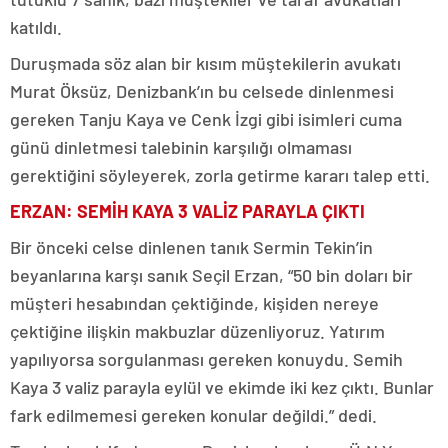
katıldı.
Duruşmada söz alan bir kısım müştekilerin avukatı
Murat Öksüz, Denizbank’ın bu celsede dinlenmesi
gereken Tanju Kaya ve Cenk İzgi gibi isimleri cuma
günü dinletmesi talebinin karşılığı olmaması
gerektiğini söyleyerek, zorla getirme kararı talep etti.
ERZAN: SEMİH KAYA 3 VALİZ PARAYLA ÇIKTI
Bir önceki celse dinlenen tanık Sermin Tekin’in
beyanlarına karşı sanık Seçil Erzan, “50 bin doları bir
müşteri hesabından çektiğinde, kişiden nereye
çektiğine ilişkin makbuzlar düzenliyoruz. Yatırım
yapılıyorsa sorgulanması gereken konuydu. Semih
Kaya 3 valiz parayla eylül ve ekimde iki kez çıktı. Bunlar
fark edilmemesi gereken konular değildi.” dedi.