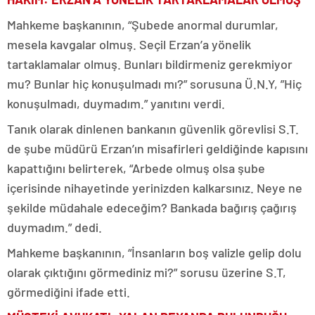
Mahkeme başkanının, “Şubede anormal durumlar,
mesela kavgalar olmuş. Seçil Erzan’a yönelik
tartaklamalar olmuş. Bunları bildirmeniz gerekmiyor
mu? Bunlar hiç konuşulmadı mı?” sorusuna Ü.N.Y, ”Hiç
konuşulmadı, duymadım.” yanıtını verdi.
Tanık olarak dinlenen bankanın güvenlik görevlisi S.T.
de şube müdürü Erzan’ın misafirleri geldiğinde kapısını
kapattığını belirterek, “Arbede olmuş olsa şube
içerisinde nihayetinde yerinizden kalkarsınız. Neye ne
şekilde müdahale edeceğim? Bankada bağırış çağırış
duymadım.” dedi.
Mahkeme başkanının, “İnsanların boş valizle gelip dolu
olarak çıktığını görmediniz mi?” sorusu üzerine S.T,
görmediğini ifade etti.