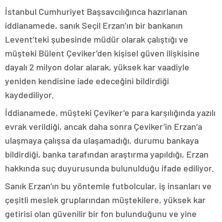
İstanbul Cumhuriyet Başsavcılığınca hazırlanan
iddianamede, sanık Seçil Erzan’ın bir bankanın
Levent’teki şubesinde müdür olarak çalıştığı ve
müşteki Bülent Çeviker’den kişisel güven ilişkisine
dayalı 2 milyon dolar alarak, yüksek kar vaadiyle
yeniden kendisine iade edeceğini bildirdiği
kaydediliyor.
İddianamede, müşteki Çeviker’e para karşılığında yazılı
evrak verildiği, ancak daha sonra Çeviker’in Erzan’a
ulaşmaya çalışsa da ulaşamadığı, durumu bankaya
bildirdiği, banka tarafından araştırma yapıldığı, Erzan
hakkında suç duyurusunda bulunulduğu ifade ediliyor.
Sanık Erzan’ın bu yöntemle futbolcular, iş insanları ve
çeşitli meslek gruplarından müştekilere, yüksek kar
getirisi olan güvenilir bir fon bulunduğunu ve yine