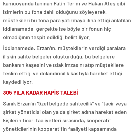
kamuoyunda tanınan Fatih Terim ve Hakan Ateş gibi
isimlerin bu fona dahil olduğunu söyleyerek,
müştekileri bu fona para yatırmaya ikna ettiği anlatılan
iddianamede, gerçekte ise böyle bir fonun hiç
olmadığının tespit edildiği belirtiliyor.
İddianamede, Erzan’ın, müştekilerin verdiği paralara
ilişkin sahte belgeler oluşturduğu, bu belgelere
bankanın kaşesini ve ıslak imzasını atıp müştekilere
teslim ettiği ve dolandırıcılık kastıyla hareket ettiği
kaydediliyor.
305 YILA KADAR HAPİS TALEBİ
Sanık Erzan’ın “özel belgede sahtecilik” ve “tacir veya
şirket yöneticisi olan ya da şirket adına hareket eden
kişilerin ticari faaliyetleri sırasında, kooperatif
yöneticilerinin kooperatifin faaliyeti kapsamında